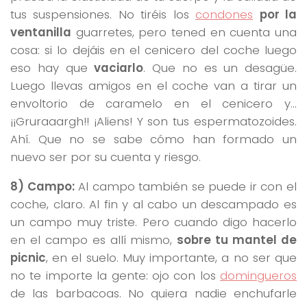
tus suspensiones. No tiréis los
condones
por la
ventanilla
guarretes, pero tened en cuenta una
cosa: si lo dejáis en el cenicero del coche luego
eso hay que
vaciarlo
. Que no es un desagüe.
Luego llevas amigos en el coche van a tirar un
envoltorio de caramelo en el cenicero y…
¡¡Gruraaargh!! ¡Aliens! Y son tus espermatozoides.
Ahí. Que no se sabe cómo han formado un
nuevo ser por su cuenta y riesgo.
8) Campo:
Al campo también se puede ir con el
coche, claro. Al fin y al cabo un descampado es
un campo muy triste. Pero cuando digo hacerlo
en el campo es allí mismo,
sobre tu mantel de
picnic
, en el suelo. Muy importante, a no ser que
no te importe la gente: ojo con los
domingueros
de las barbacoas. No quiera nadie enchufarle