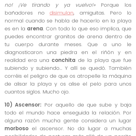
no! ¡Ve tirando y ya vuelvo!»
Porque los
bañadores no
disimulan
, amiguitas. Pero lo
normal cuando se habla de hacerlo en la playa
es en la
arena
. Con todo lo que eso implica, que
puedes encontrar granitos de arena dentro de
tu cuerpo durante meses. Que a uno le
diagnosticaron una piedra en el riñón y en
realidad era una
conchita
de la playa que fue
subiendo y subiendo… Y allí se quedó. También
corréis el peligro de que os atropelle la máquina
de alisar la playa y os alise el pelo para unos
cuantos siglos. Mucho ojo.
10) Ascensor:
Por aquello de que sube y baja
todo el mundo hace enseguida la relación. Por
alguna razón mucha gente considera un lugar
morboso
el ascensor. No da lugar a muchas