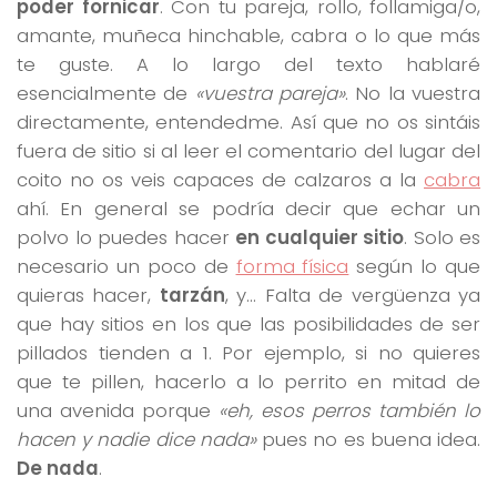
poder fornicar
. Con tu pareja, rollo, follamiga/o,
amante, muñeca hinchable, cabra o lo que más
te guste. A lo largo del texto hablaré
esencialmente de
«vuestra pareja»
. No la vuestra
directamente, entendedme. Así que no os sintáis
fuera de sitio si al leer el comentario del lugar del
coito no os veis capaces de calzaros a la
cabra
ahí. En general se podría decir que echar un
polvo lo puedes hacer
en cualquier sitio
. Solo es
necesario un poco de
forma física
según lo que
quieras hacer,
tarzán
, y… Falta de vergüenza ya
que hay sitios en los que las posibilidades de ser
pillados tienden a 1. Por ejemplo, si no quieres
que te pillen, hacerlo a lo perrito en mitad de
una avenida porque
«eh, esos perros también lo
hacen y nadie dice nada»
pues no es buena idea.
De nada
.