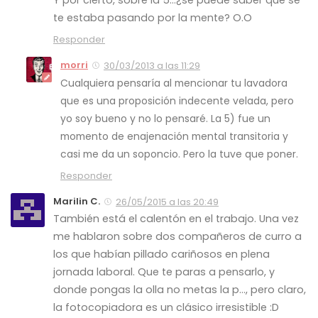
te estaba pasando por la mente? O.O
Responder
morri
30/03/2013 a las 11:29
Cualquiera pensaría al mencionar tu lavadora
que es una proposición indecente velada, pero
yo soy bueno y no lo pensaré. La 5) fue un
momento de enajenación mental transitoria y
casi me da un soponcio. Pero la tuve que poner.
Responder
Marilin C.
26/05/2015 a las 20:49
También está el calentón en el trabajo. Una vez
me hablaron sobre dos compañeros de curro a
los que habían pillado cariñosos en plena
jornada laboral. Que te paras a pensarlo, y
donde pongas la olla no metas la p…, pero claro,
la fotocopiadora es un clásico irresistible :D