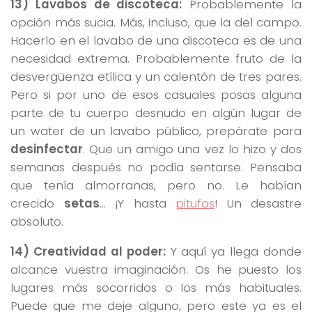
13) Lavabos de discoteca:
Probablemente la
opción más sucia. Más, incluso, que la del campo.
Hacerlo en el lavabo de una discoteca es de una
necesidad extrema. Probablemente fruto de la
desvergüenza etílica y un calentón de tres pares.
Pero si por uno de esos casuales posas alguna
parte de tu cuerpo desnudo en algún lugar de
un water de un lavabo público, prepárate para
desinfectar
. Que un amigo una vez lo hizo y dos
semanas después no podía sentarse. Pensaba
que tenía almorranas, pero no. Le habían
crecido
setas
… ¡Y hasta
pitufos
! Un desastre
absoluto.
14) Creatividad al poder:
Y aquí ya llega donde
alcance vuestra imaginación. Os he puesto los
lugares más socorridos o los más habituales.
Puede que me deje alguno, pero este ya es el