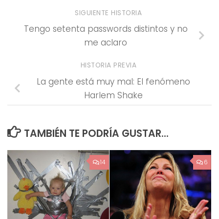
SIGUIENTE HISTORIA
Tengo setenta passwords distintos y no
me aclaro
HISTORIA PREVIA
La gente está muy mal: El fenómeno
Harlem Shake
TAMBIÉN TE PODRÍA GUSTAR...
14
6