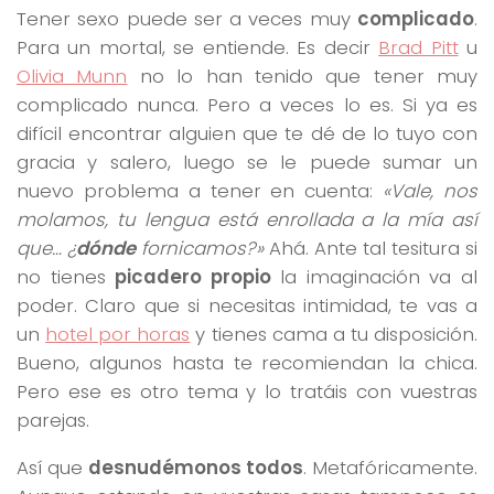
Tener sexo puede ser a veces muy
complicado
.
Para un mortal, se entiende. Es decir
Brad Pitt
u
Olivia Munn
no lo han tenido que tener muy
complicado nunca. Pero a veces lo es. Si ya es
difícil encontrar alguien que te dé de lo tuyo con
gracia y salero, luego se le puede sumar un
nuevo problema a tener en cuenta:
«Vale, nos
molamos, tu lengua está enrollada a la mía así
que… ¿
dónde
fornicamos?»
Ahá. Ante tal tesitura si
no tienes
picadero propio
la imaginación va al
poder. Claro que si necesitas intimidad, te vas a
un
hotel por horas
y tienes cama a tu disposición.
Bueno, algunos hasta te recomiendan la chica.
Pero ese es otro tema y lo tratáis con vuestras
parejas.
Así que
desnudémonos todos
. Metafóricamente.