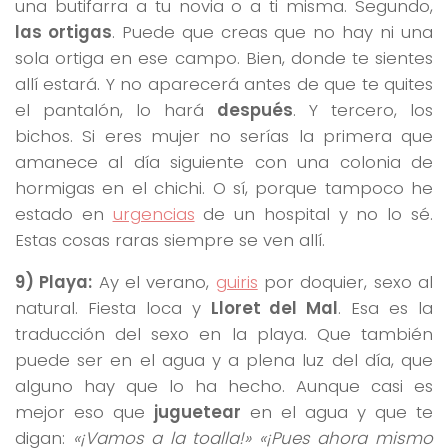
una butifarra a tu novia o a ti misma. Segundo,
las ortigas
. Puede que creas que no hay ni una
sola ortiga en ese campo. Bien, donde te sientes
allí estará. Y no aparecerá antes de que te quites
el pantalón, lo hará
después
. Y tercero, los
bichos. Si eres mujer no serías la primera que
amanece al día siguiente con una colonia de
hormigas en el chichi. O sí, porque tampoco he
estado en
urgencias
de un hospital y no lo sé.
Estas cosas raras siempre se ven allí.
9) Playa:
Ay el verano,
guiris
por doquier, sexo al
natural. Fiesta loca y
Lloret del Mal
. Esa es la
traducción del sexo en la playa. Que también
puede ser en el agua y a plena luz del día, que
alguno hay que lo ha hecho. Aunque casi es
mejor eso que
juguetear
en el agua y que te
digan:
«¡Vamos a la toalla!» «¡Pues ahora mismo