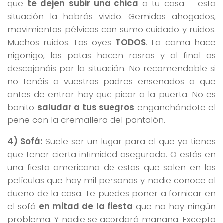
que
te dejen subir una chica
a tu casa – esta
situación la habrás vivido. Gemidos ahogados,
movimientos pélvicos con sumo cuidado y ruidos.
Muchos ruidos. Los oyes
TODOS
. La cama hace
ñigoñigo, las patas hacen rasras y al final os
descojonáis por la situación. No recomendable si
no tenéis a vuestros padres enseñados a que
antes de entrar hay que picar a la puerta. No es
bonito
saludar a tus suegros
enganchándote el
pene con la cremallera del pantalón.
4) Sofá:
Suele ser un lugar para el que ya tienes
que tener cierta intimidad asegurada. O estás en
una fiesta americana de estas que salen en las
películas que hay mil personas y nadie conoce al
dueño de la casa. Te puedes poner a fornicar en
el sofá
en mitad de la fiesta
que no hay ningún
problema. Y nadie se acordará mañana. Excepto