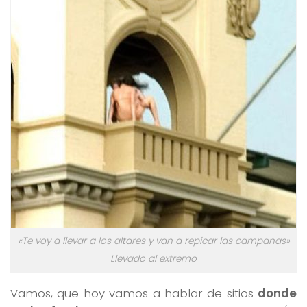
«Te voy a llevar a los altares y van a repicar las campanas»
Llevado al extremo
Vamos, que hoy vamos a hablar de sitios
donde