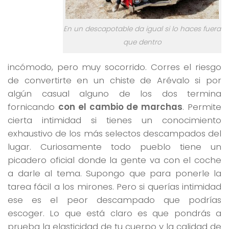
En un descapotable da igual si lo haces fuera
que dentro
incómodo, pero muy socorrido. Corres el riesgo
de convertirte en un chiste de Arévalo si por
algún casual alguno de los dos termina
fornicando
con el cambio de marchas
. Permite
cierta intimidad si tienes un conocimiento
exhaustivo de los más selectos descampados del
lugar. Curiosamente todo pueblo tiene un
picadero oficial donde la gente va con el coche
a darle al tema. Supongo que para ponerle la
tarea fácil a los mirones. Pero si querías intimidad
ese es el peor descampado que podrías
escoger. Lo que está claro es que pondrás a
prueba la elasticidad de tu cuerpo y la calidad de