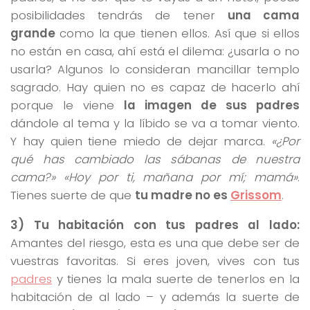
posibilidades tendrás de tener
una cama
grande
como la que tienen ellos. Así que si ellos
no están en casa, ahí está el dilema: ¿usarla o no
usarla? Algunos lo consideran mancillar templo
sagrado. Hay quien no es capaz de hacerlo ahí
porque le viene
la imagen de sus padres
dándole al tema y la líbido se va a tomar viento.
Y hay quien tiene miedo de dejar marca.
«¿Por
qué has cambiado las sábanas de nuestra
cama?» «Hoy por ti, mañana por mí; mamá»
.
Tienes suerte de que
tu madre no es
Grissom
.
3) Tu habitación con tus padres al lado:
Amantes del riesgo, esta es una que debe ser de
vuestras favoritas. Si eres joven, vives con tus
padres
y tienes la mala suerte de tenerlos en la
habitación de al lado – y además la suerte de