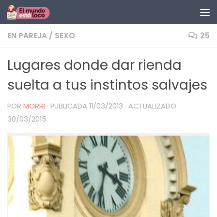
Saltar al contenido
EN PAREJA
/
SEXO
25
Lugares donde dar rienda
suelta a tus instintos salvajes
POR
MORRI
· PUBLICADA
11/03/2013
· ACTUALIZADO
30/03/2015