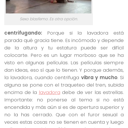
Sexo blasfemo. Es otra opción.
centrifugando:
Porque si la lavadora está
parada qué gracia tiene. Es incómodo y depende
de la altura y tu estatura puede ser difícil
colocarte. Pero es un lugar morboso que se ha
visto en algunas películas. Las películas siempre
dan ideas, eso sí que lo tienen. Y porque además,
la lavadora, cuando centrifuga
vibra y mucho
. Si
alguna se pone con el traqueteo del tren, subida
encima de la
lavadora
debe de ver las estrellas.
Importante: no ponerse al tema si no está
encendida y más aún si es de apertura superior y
no la has cerrado. Que con el furor sexual a
veces estas cosas no se tienen en cuenta y luego