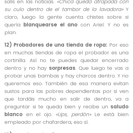
salís en las noticias.
«Chica queda atrapada con
su culo dentro de el tambor de la lavadora»
Y
claro, luego la gente cuenta chistes sobre si
quería
blanquearse el ano
con Ariel. Y no es
plan.
12) Probadores de una tienda de ropa:
Por eso
en muchas tiendas de ropa el probador es una
cortinilla. Así no te puedes quedar encerrado
dentro y no hay
sorpresas
. Que luego te vas a
probar unas bambas y hay charcos dentro. Y no
queremos eso. También de esa manera evitan
sustos para las pobres dependientas por si ven
que tardáis mucho en salir de dentro, va a
preguntar si te queda bien y recibe un
saludo
blanco
en el ojo.
«Ups, perdón»
Le está bien
empleado por chafardera, eso sí.