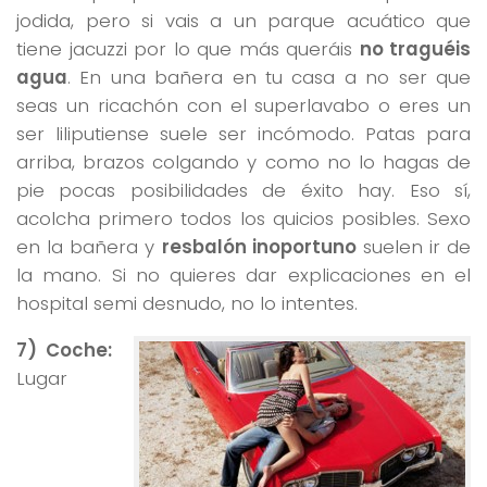
jodida, pero si vais a un parque acuático que
tiene jacuzzi por lo que más queráis
no traguéis
agua
. En una bañera en tu casa a no ser que
seas un ricachón con el superlavabo o eres un
ser liliputiense suele ser incómodo. Patas para
arriba, brazos colgando y como no lo hagas de
pie pocas posibilidades de éxito hay. Eso sí,
acolcha primero todos los quicios posibles. Sexo
en la bañera y
resbalón inoportuno
suelen ir de
la mano. Si no quieres dar explicaciones en el
hospital semi desnudo, no lo intentes.
7) Coche:
Lugar