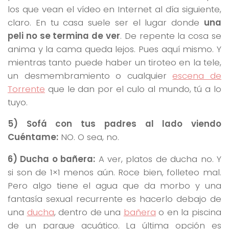
los que vean el vídeo en Internet al día siguiente,
claro. En tu casa suele ser el lugar donde
una
peli no se termina de ver
. De repente la cosa se
anima y la cama queda lejos. Pues aquí mismo. Y
mientras tanto puede haber un tiroteo en la tele,
un desmembramiento o cualquier
escena de
Torrente
que le dan por el culo al mundo, tú a lo
tuyo.
5) Sofá con tus padres al lado viendo
Cuéntame:
NO. O sea, no.
6) Ducha o bañera:
A ver, platos de ducha no. Y
si son de 1×1 menos aún. Roce bien, folleteo mal.
Pero algo tiene el agua que da morbo y una
fantasía sexual recurrente es hacerlo debajo de
una
ducha
, dentro de una
bañera
o en la piscina
de un parque acuático. La última opción es