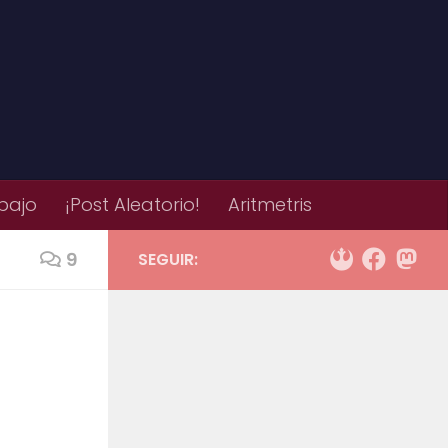
bajo
¡Post Aleatorio!
Aritmetris
9
SEGUIR: