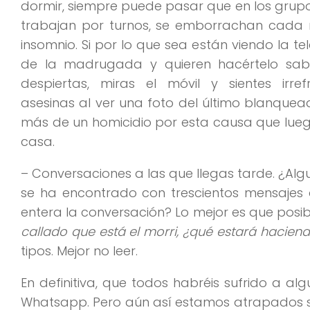
dormir, siempre puede pasar que en los gru
trabajan por turnos, se emborrachan cada
insomnio. Si por lo que sea están viendo la te
de la madrugada y quieren hacértelo sabe
despiertas, miras el móvil y sientes irref
asesinas al ver una foto del último blanque
más de un homicidio por esta causa que lueg
casa.
– Conversaciones a las que llegas tarde. ¿Alg
se ha encontrado con trescientos mensajes d
entera la conversación? Lo mejor es que posi
callado que está el morri, ¿qué estará hacien
tipos. Mejor no leer.
En definitiva, que todos habréis sufrido a al
Whatsapp. Pero aún así estamos atrapados si 