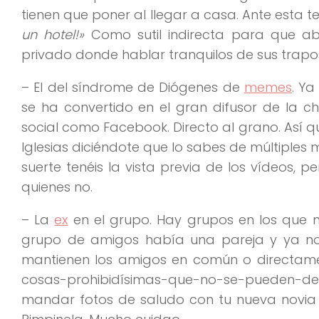
tienen que poner al llegar a casa. Ante esta t
un hotel!»
Como sutil indirecta para que a
privado donde hablar tranquilos de sus trapos
– El del síndrome de Diógenes de
memes
. Y
se ha convertido en el gran difusor de la 
social como Facebook. Directo al grano. Así qu
Iglesias diciéndote que lo sabes de múltiples
suerte tenéis la vista previa de los vídeos, 
quienes no.
– La
ex
en el grupo. Hay grupos en los que n
grupo de amigos había una pareja y ya n
mantienen los amigos en común o directamen
cosas-prohibidísimas-que-no-se-pueden-decir
mandar fotos de saludo con tu nueva novia 