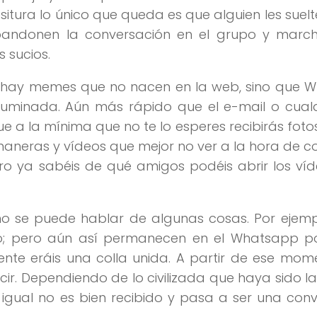
esitura lo único que queda es que alguien les suelt
bandonen la conversación en el grupo y marc
 sucios.
a hay memes que no nacen en la web, sino que 
chuminada. Aún más rápido que el e-mail o cual
e a la mínima que no te lo esperes recibirás fotos
 maneras y vídeos que mejor no ver a la hora de c
pero ya sabéis de qué amigos podéis abrir los ví
o se puede hablar de algunas cosas. Por ejempl
o; pero aún así permanecen en el Whatsapp p
te eráis una colla unida. A partir de ese mom
. Dependiendo de lo civilizada que haya sido la
igual no es bien recibido y pasa a ser una con