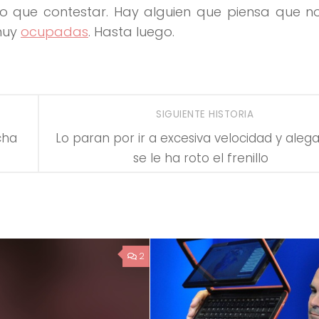
ngo que contestar. Hay alguien que piensa que 
muy
ocupadas
. Hasta luego.
SIGUIENTE HISTORIA
cha
Lo paran por ir a excesiva velocidad y aleg
se le ha roto el frenillo
2