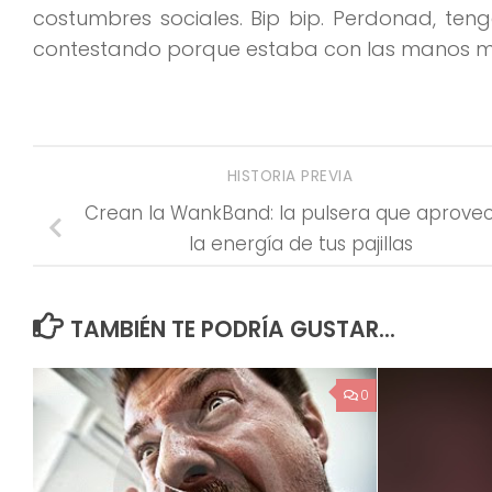
costumbres sociales. Bip bip. Perdonad, te
contestando porque estaba con las manos 
HISTORIA PREVIA
Crean la WankBand: la pulsera que aprove
la energía de tus pajillas
TAMBIÉN TE PODRÍA GUSTAR...
0