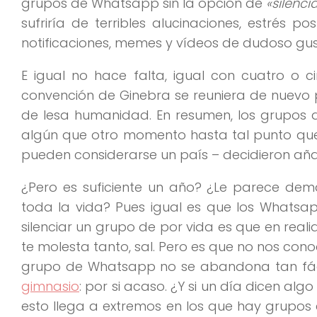
grupos de Whatsapp sin la opción de
«silenci
sufriría de terribles alucinaciones, estrés 
notificaciones, memes y vídeos de dudoso gust
E igual no hace falta, igual con cuatro o 
convención de Ginebra se reuniera de nuevo
de lesa humanidad. En resumen, los grupos
algún que otro momento hasta tal punto que
pueden considerarse un país – decidieron añad
¿Pero es suficiente un año? ¿Le parece dem
toda la vida? Pues igual es que los Whatsa
silenciar un grupo de por vida es que en reali
te molesta tanto, sal. Pero es que no nos con
grupo de Whatsapp no se abandona tan fáci
gimnasio
: por si acaso. ¿Y si un día dicen al
esto llega a extremos en los que hay grupos