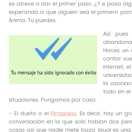
se atreve a dar el primer paso. ¿Y si pasa al
esperando a que alguien sea el primero para 
Ánimo. Tú puedes.
Así pues
abandonas 
Haces un 
contar vue
internet, 
universidad
la asociac
todo en el
situaciones. Pongamos por caso:
– El dueto o el
Pimpinela
. Es decir, hay un 
conversación en la que solo hablan dos per
cosas así que nadie mete baza. Igual es un