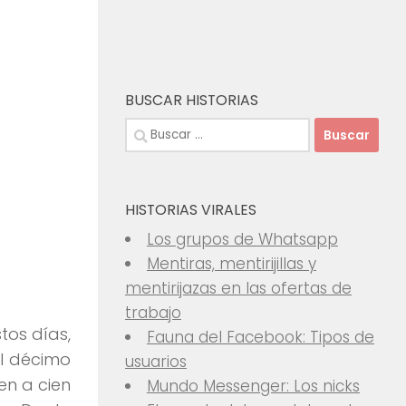
BUSCAR HISTORIAS
Buscar:
HISTORIAS VIRALES
Los grupos de Whatsapp
Mentiras, mentirijillas y
mentirijazas en las ofertas de
trabajo
tos días,
Fauna del Facebook: Tipos de
El décimo
usuarios
en a cien
Mundo Messenger: Los nicks