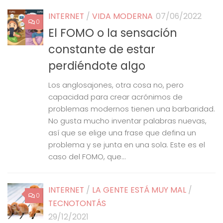
INTERNET
/
VIDA MODERNA
07/06/2022
0
El FOMO o la sensación
constante de estar
perdiéndote algo
Los anglosajones, otra cosa no, pero
capacidad para crear acrónimos de
problemas modernos tienen una barbaridad.
No gusta mucho inventar palabras nuevas,
así que se elige una frase que defina un
problema y se junta en una sola. Este es el
caso del FOMO, que...
INTERNET
/
LA GENTE ESTÁ MUY MAL
/
0
TECNOTONTÁS
29/12/2021