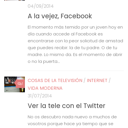
04/09/2014
A la vejez, Facebook
El momento más temido por un joven hoy en
día cuando accede al Facebook es
encontrarse con la peor solicitud de amistad
que puedes recibir: la de tu padre. O de tu
madre. Lo mismo da. Es el momento de abrir
o no la puerta...
COSAS DE LA TELEVISIÓN
/
INTERNET
/
1
VIDA MODERNA
31/07/2014
Ver la tele con el Twitter
No os descubro nada nuevo a muchos de
vosotros porque hace ya tiempo que se