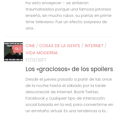
ha visto envejecer – se sintieron
traumatizados porque una famosa pitonisa
enseñó, sin mucho rubor, su parrús en prime
time televisivo. Fue un efecto sorpresa de
una...
CINE
/
COSAS DE LA GENTE
/
INTERNET
/
2
VIDA MODERNA
17/12/2017
Los «graciosos» de los spoilers
Desde el jueves pasado a partir de las once
de la noche hasta el sábado por la tarde
desconecté de Internet. Borré Twitter,
Facebook y cualquier tipo de interacción
social basada en la red, para convertirme en
un ermitaño virtual. Es una tendencia a la...