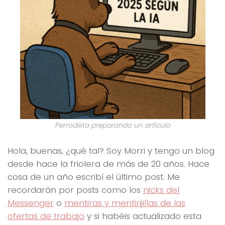
Perrodista preparando un artículo
Hola, buenas, ¿qué tal? Soy Morri y tengo un blog
desde hace la friolera de más de 20 años. Hace
cosa de un año escribí el último post. Me
recordarán por posts como los
nicks del
Messenger
o
mentiras y mentirijillas de las
ofertas de trabajo
y si habéis actualizado esta