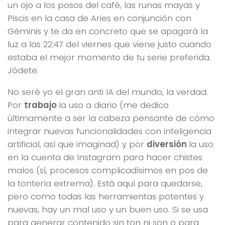
un ojo a los posos del café, las runas mayas y
Piscis en la casa de Aries en conjunción con
Géminis y te da en concreto que se apagará la
luz a las 22:47 del viernes que viene justo cuando
estaba el mejor momento de tu serie preferida.
Jódete.
No seré yo el gran anti IA del mundo, la verdad.
Por
trabajo
la uso a diario (me dedico
últimamente a ser la cabeza pensante de cómo
integrar nuevas funcionalidades con inteligencia
artificial, así que imaginad) y por
diversión
la uso
en la cuenta de Instagram para hacer chistes
malos (sí, procesos complicadísimos en pos de
la tontería extrema). Está aquí para quedarse,
pero como todas las herramientas potentes y
nuevas, hay un mal uso y un buen uso. Si se usa
para generar contenido sin ton ni son o para