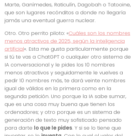
Marte, Ganímedes, Raticulín, Dagobah o Tatooine,
que son lugares recónditos a donde no llegaría
jamás una eventual guerra nuclear.
Otro. Otro perrito piloto: «
Cuáles son los nombres
menos atractivos de 2025, según la inteligencia
artificial
«. Esta me gusta particularmente porque
si tú te vas a ChatGPT o cualquier otro sistema de
IA conversacional y le pides los 10 nombres
menos atractivos y seguidamente le vuelves a
pedir 10 nombres más, te dará veinte nombres
igual de válidos en la primera como en la
segunda petición. Uno porque la IA sabe sumar,
que es una cosa muy buena que tienen los
ordenadores; y otro porque es un sistema de
generación de texto muy sofisticado pensado
para darte
lo que le pides
. Y si se lo tiene que
inventar, se lo
inventa
. Con lo cual el valor del