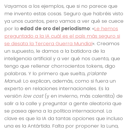
Vayamos a los ejemplos, que si no parece que
me invento estas cosas. Seguro que habréis visto
ya unos cuantos, pero vamos a ver qué se cuece
por la
edad de oro del periodismo
: «
Le hemos
preguntado a la IA cuál es el país más seguro si
se desata la Tercera Guerra Mundial
«. Creamos
un supuesto, le damos a la batidora de la
inteligencia artificial y a ver qué nos cuenta, que
tengo que rellenar chorrocientos tokens, digo
palabras. Y lo primero que suelta,
p’alante
Manué
. Lo explican, además, como si fuera un
experto en relaciones internacionales. Es la
versión
low cost
(y en invierno, más calentita) de
salir a la calle y preguntar a gente aleatoria que
se pasea ajena a la política internacional. La
clave es que la IA da tantas opciones que incluso
una es la Antártida. Falta por proponer la Luna,