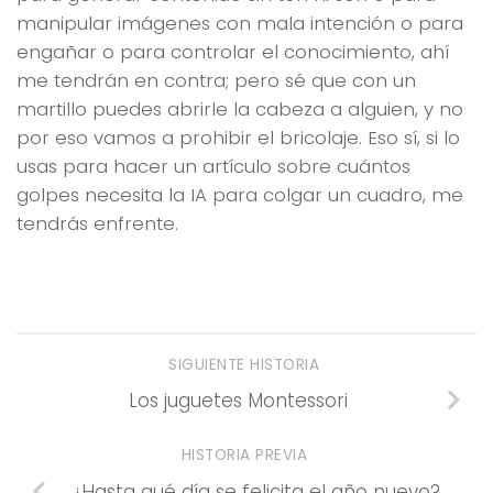
manipular imágenes con mala intención o para
engañar o para controlar el conocimiento, ahí
me tendrán en contra; pero sé que con un
martillo puedes abrirle la cabeza a alguien, y no
por eso vamos a prohibir el bricolaje. Eso sí, si lo
usas para hacer un artículo sobre cuántos
golpes necesita la IA para colgar un cuadro, me
tendrás enfrente.
SIGUIENTE HISTORIA
Los juguetes Montessori
HISTORIA PREVIA
¿Hasta qué día se felicita el año nuevo?