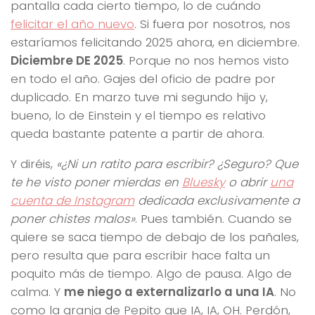
pantalla cada cierto tiempo, lo de cuándo
felicitar el año nuevo
. Si fuera por nosotros, nos
estaríamos felicitando 2025 ahora, en diciembre.
Diciembre DE 2025
. Porque no nos hemos visto
en todo el año. Gajes del oficio de padre por
duplicado. En marzo tuve mi segundo hijo y,
bueno, lo de Einstein y el tiempo es relativo
queda bastante patente a partir de ahora.
Y diréis,
«¿Ni un ratito para escribir? ¿Seguro? Que
te he visto poner mierdas en
Bluesky
o abrir
una
cuenta de Instagram
dedicada exclusivamente a
poner chistes malos»
. Pues también. Cuando se
quiere se saca tiempo de debajo de los pañales,
pero resulta que para escribir hace falta un
poquito más de tiempo. Algo de pausa. Algo de
calma. Y
me niego a externalizarlo a una IA
. No
como la granja de Pepito que IA, IA, OH. Perdón,