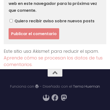
web en este navegador para la próxima vez
que comente.
Quiero recibir aviso sobre nuevos posts
Este sitio usa Akismet para reducir el spam.
Aprende cómo se procesan los datos de tus
comentarios.
Funciona con
- Diseñado con el
Tema Hueman