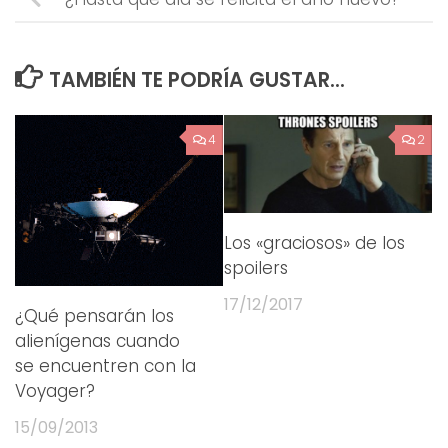
TAMBIÉN TE PODRÍA GUSTAR...
4
2
Los «graciosos» de los
spoilers
17/12/2017
¿Qué pensarán los
alienígenas cuando
se encuentren con la
Voyager?
15/09/2013