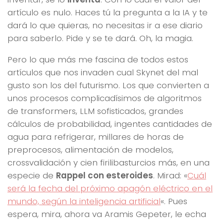
artículo es nulo. Haces tú la pregunta a la IA y te
dará lo que quieras, no necesitas ir a ese diario
para saberlo. Pide y se te dará. Oh, la magia.
Pero lo que más me fascina de todos estos
artículos que nos invaden cual Skynet del mal
gusto son los del futurismo. Los que convierten a
unos procesos complicadísimos de algoritmos
de transformers, LLM sofisticados, grandes
cálculos de probabilidad, ingentes cantidades de
agua para refrigerar, millares de horas de
preprocesos, alimentación de modelos,
crossvalidación y cien firilibasturcios más, en una
especie de
Rappel con esteroides
. Mirad: «
Cuál
será la fecha del próximo apagón eléctrico en el
mundo, según la inteligencia artificial
«. Pues
espera, mira, ahora va Aramis Gepeter, le echa