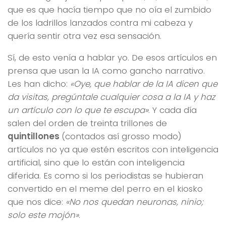
que es que hacía tiempo que no oía el zumbido
de los ladrillos lanzados contra mi cabeza y
quería sentir otra vez esa sensación.
Sí, de esto venía a hablar yo. De esos artículos en
prensa que usan la IA como gancho narrativo.
Les han dicho:
«Oye, que hablar de la IA dicen que
da visitas, pregúntale cualquier cosa a la IA y haz
un artículo con lo que te escupa»
. Y cada día
salen del orden de treinta trillones de
quintillones
(contados así grosso modo)
artículos no ya que estén escritos con inteligencia
artificial, sino que lo están con inteligencia
diferida. Es como si los periodistas se hubieran
convertido en el meme del perro en el kiosko
que nos dice:
«No nos quedan neuronas, ninio;
solo este mojón»
.