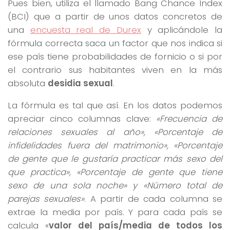
Pues bien, utiliza el llamado Bang Chance Índex
(BCI) que a partir de unos datos concretos de
una
encuesta real de Durex
y aplicándole la
fórmula correcta saca un factor que nos indica si
ese país tiene probabilidades de fornicio o si por
el contrario sus habitantes viven en la más
absoluta
desidia sexual
.
La fórmula es tal que así. En los datos podemos
apreciar cinco columnas clave:
«Frecuencia de
relaciones sexuales al año», «Porcentaje de
infidelidades fuera del matrimonio», «Porcentaje
de gente que le gustaría practicar más sexo del
que practica», «Porcentaje de gente que tiene
sexo de una sola noche» y «Número total de
parejas sexuales»
. A partir de cada columna se
extrae la media por país. Y para cada país se
calcula «
valor del país/media de todos los