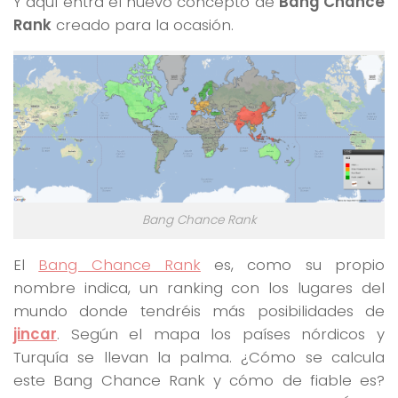
Y aquí entra el nuevo concepto de
Bang Chance
Rank
creado para la ocasión.
Bang Chance Rank
El
Bang Chance Rank
es, como su propio
nombre indica, un ranking con los lugares del
mundo donde tendréis más posibilidades de
jincar
. Según el mapa los países nórdicos y
Turquía se llevan la palma. ¿Cómo se calcula
este Bang Chance Rank y cómo de fiable es?