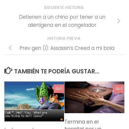
SIGUIENTE HISTORIA
Detienen a un chino por tener a un
alienígena en el congelador
HISTORIA PREVIA
Prev gen (I): Assassin’s Creed a mi bola
TAMBIÉN TE PODRÍA GUSTAR...
6
4
Termina en el
hospital por un