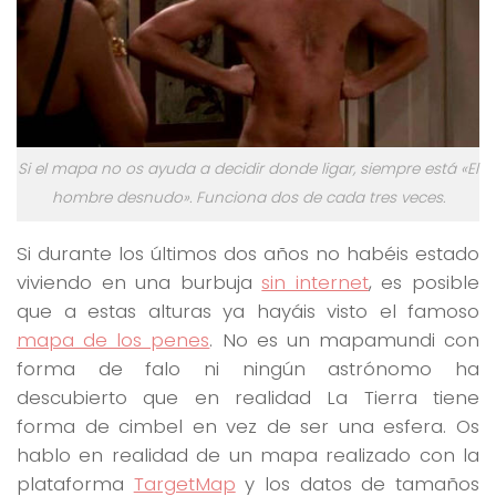
Si el mapa no os ayuda a decidir donde ligar, siempre está «El
hombre desnudo». Funciona dos de cada tres veces.
Si durante los últimos dos años no habéis estado
viviendo en una burbuja
sin internet
, es posible
que a estas alturas ya hayáis visto el famoso
mapa de los penes
. No es un mapamundi con
forma de falo ni ningún astrónomo ha
descubierto que en realidad La Tierra tiene
forma de cimbel en vez de ser una esfera. Os
hablo en realidad de un mapa realizado con la
plataforma
TargetMap
y los datos de tamaños