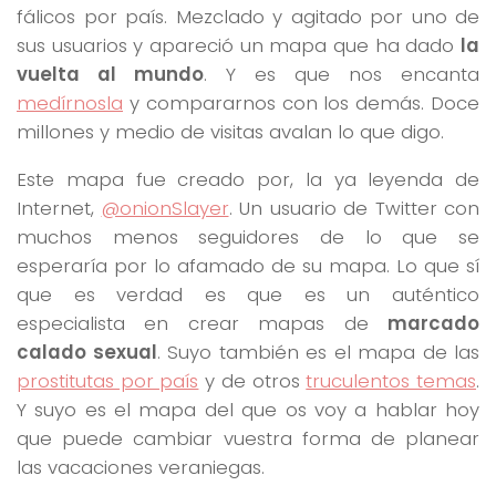
fálicos por país. Mezclado y agitado por uno de
sus usuarios y apareció un mapa que ha dado
la
vuelta al mundo
. Y es que nos encanta
medírnosla
y compararnos con los demás. Doce
millones y medio de visitas avalan lo que digo.
Este mapa fue creado por, la ya leyenda de
Internet,
@onionSlayer
. Un usuario de Twitter con
muchos menos seguidores de lo que se
esperaría por lo afamado de su mapa. Lo que sí
que es verdad es que es un auténtico
especialista en crear mapas de
marcado
calado sexual
. Suyo también es el mapa de las
prostitutas por país
y de otros
truculentos temas
.
Y suyo es el mapa del que os voy a hablar hoy
que puede cambiar vuestra forma de planear
las vacaciones veraniegas.