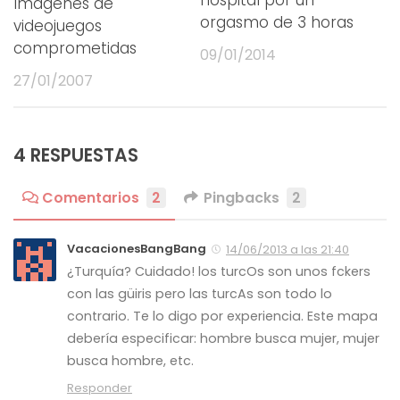
Imágenes de
orgasmo de 3 horas
videojuegos
comprometidas
09/01/2014
27/01/2007
4 RESPUESTAS
Comentarios
2
Pingbacks
2
VacacionesBangBang
14/06/2013 a las 21:40
¿Turquía? Cuidado! los turcOs son unos fckers
con las güiris pero las turcAs son todo lo
contrario. Te lo digo por experiencia. Este mapa
debería especificar: hombre busca mujer, mujer
busca hombre, etc.
Responder