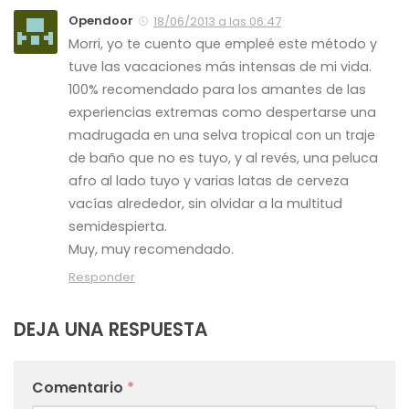
Opendoor
18/06/2013 a las 06:47
Morri, yo te cuento que empleé este método y
tuve las vacaciones más intensas de mi vida.
100% recomendado para los amantes de las
experiencias extremas como despertarse una
madrugada en una selva tropical con un traje
de baño que no es tuyo, y al revés, una peluca
afro al lado tuyo y varias latas de cerveza
vacías alrededor, sin olvidar a la multitud
semidespierta.
Muy, muy recomendado.
Responder
DEJA UNA RESPUESTA
Comentario
*