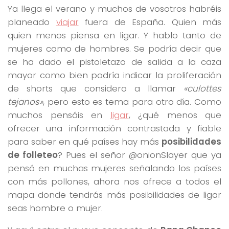
Ya llega el verano y muchos de vosotros habréis
planeado
viajar
fuera de España. Quien más
quien menos piensa en ligar. Y hablo tanto de
mujeres como de hombres. Se podría decir que
se ha dado el pistoletazo de salida a la caza
mayor como bien podría indicar la proliferación
de shorts que considero a llamar
«culottes
tejanos»
, pero esto es tema para otro día. Como
muchos pensáis en
ligar
, ¿qué menos que
ofrecer una información contrastada y fiable
para saber en qué países hay más
posibilidades
de folleteo
? Pues el señor @onionSlayer que ya
pensó en muchas mujeres señalando los países
con más pollones, ahora nos ofrece a todos el
mapa donde tendrás más posibilidades de ligar
seas hombre o mujer.