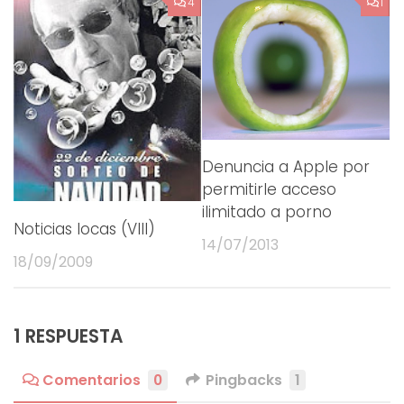
4
1
Denuncia a Apple por
permitirle acceso
ilimitado a porno
Noticias locas (VIII)
14/07/2013
18/09/2009
1 RESPUESTA
Comentarios
0
Pingbacks
1