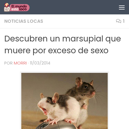
Saltar al contenido
NOTICIAS LOCAS
1
Descubren un marsupial que
muere por exceso de sexo
POR
MORRI
·
11/03/2014