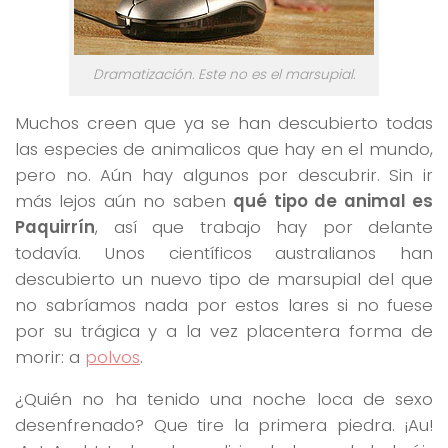
Dramatización. Este no es el marsupial.
Muchos creen que ya se han descubierto todas
las especies de animalicos que hay en el mundo,
pero no. Aún hay algunos por descubrir. Sin ir
más lejos aún no saben
qué tipo de animal es
Paquirrín
, así que trabajo hay por delante
todavía. Unos científicos australianos han
descubierto un nuevo tipo de marsupial del que
no sabríamos nada por estos lares si no fuese
por su trágica y a la vez placentera forma de
morir: a
polvos
.
¿Quién no ha tenido una noche loca de sexo
desenfrenado? Que tire la primera piedra. ¡Au!