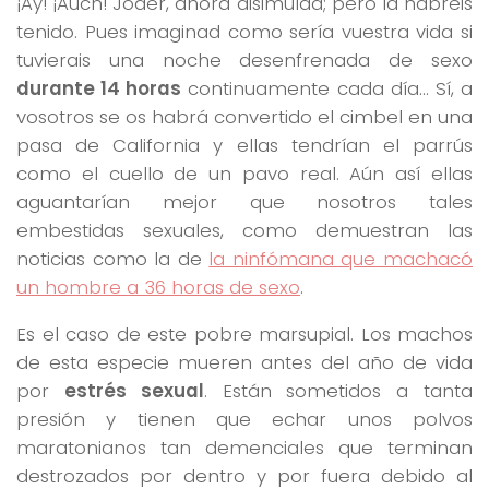
¡Ay! ¡Auch! Joder, ahora disimulad; pero la habréis
tenido. Pues imaginad como sería vuestra vida si
tuvierais una noche desenfrenada de sexo
durante 14 horas
continuamente cada día… Sí, a
vosotros se os habrá convertido el cimbel en una
pasa de California y ellas tendrían el parrús
como el cuello de un pavo real. Aún así ellas
aguantarían mejor que nosotros tales
embestidas sexuales, como demuestran las
noticias como la de
la ninfómana que machacó
un hombre a 36 horas de sexo
.
Es el caso de este pobre marsupial. Los machos
de esta especie mueren antes del año de vida
por
estrés sexual
. Están sometidos a tanta
presión y tienen que echar unos polvos
maratonianos tan demenciales que terminan
destrozados por dentro y por fuera debido al