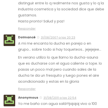
distinguir entre lo q realmente nos gusta y lo q la
industria cosmetica y la sociedad dice que debe
gustarnos.
Hasta pronto! Salud y paz!
Responder
Dolmancé
31/08/2007 a las 20:23
A mi me encanta la ducha en pareja o en
grupo… sobre todo si hay toqueteos… jejejejee…
En verano utilizo lo que llamo la ducha-sauna
que es ducharse con el agua caliente a tope. lo
pasas un poco mal pero cuando sales de la
ducha te da un fresquito y luego pones el aire
acondicionado y estas en la gloria
Responder
Anonymous
31/08/2011 a las 22:54
Yo me baño con agua salá!!!jajajaj vivo a 100