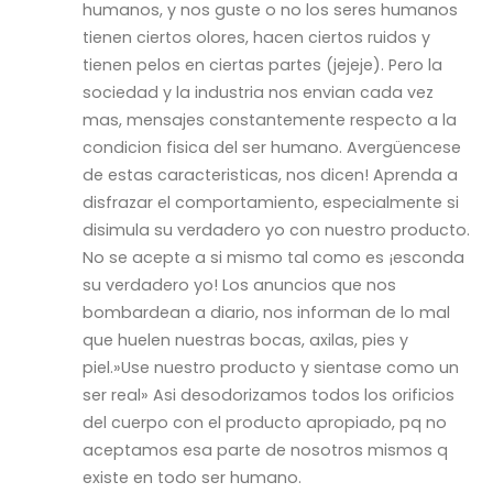
humanos, y nos guste o no los seres humanos
tienen ciertos olores, hacen ciertos ruidos y
tienen pelos en ciertas partes (jejeje). Pero la
sociedad y la industria nos envian cada vez
mas, mensajes constantemente respecto a la
condicion fisica del ser humano. Avergüencese
de estas caracteristicas, nos dicen! Aprenda a
disfrazar el comportamiento, especialmente si
disimula su verdadero yo con nuestro producto.
No se acepte a si mismo tal como es ¡esconda
su verdadero yo! Los anuncios que nos
bombardean a diario, nos informan de lo mal
que huelen nuestras bocas, axilas, pies y
piel.»Use nuestro producto y sientase como un
ser real» Asi desodorizamos todos los orificios
del cuerpo con el producto apropiado, pq no
aceptamos esa parte de nosotros mismos q
existe en todo ser humano.