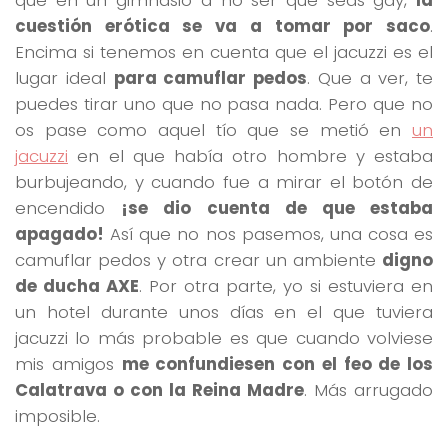
cuestión erótica se va a tomar por saco
.
Encima si tenemos en cuenta que el jacuzzi es el
lugar ideal
para camuflar pedos
. Que a ver, te
puedes tirar uno que no pasa nada. Pero que no
os pase como aquel tío que se metió en
un
jacuzzi
en el que había otro hombre y estaba
burbujeando, y cuando fue a mirar el botón de
encendido
¡se dio cuenta de que estaba
apagado!
Así que no nos pasemos, una cosa es
camuflar pedos y otra crear un ambiente
digno
de ducha AXE
. Por otra parte, yo si estuviera en
un hotel durante unos días en el que tuviera
jacuzzi lo más probable es que cuando volviese
mis amigos
me confundiesen con el feo de los
Calatrava o con la Reina Madre
. Más arrugado
imposible.