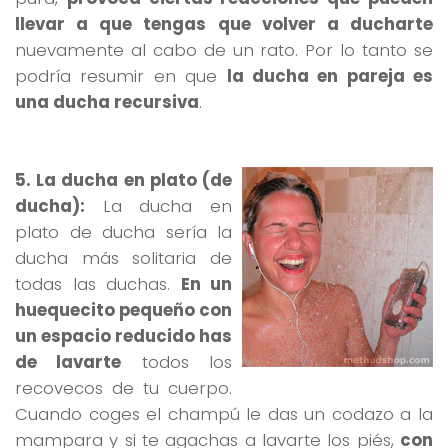
llevar a que tengas que volver a ducharte
nuevamente al cabo de un rato. Por lo tanto se
podría resumir en que
la ducha en pareja es
una ducha recursiva
.
5. La ducha en plato (de
ducha):
La ducha en
plato de ducha sería la
ducha más solitaria de
todas las duchas.
En un
huequecito pequeño con
un espacio reducido has
de lavarte
todos los
recovecos de tu cuerpo.
Cuando coges el champú le das un codazo a la
mampara y si te agachas a lavarte los piés,
con