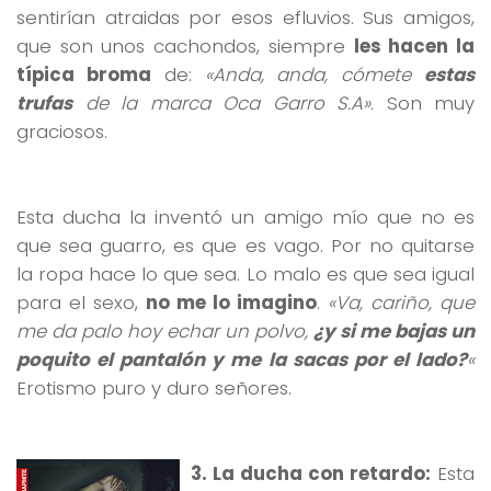
sentirían atraidas por esos efluvios. Sus amigos,
que son unos cachondos, siempre
les hacen la
típica broma
de:
«Anda, anda, cómete
estas
trufas
de la marca Oca Garro S.A»
. Son muy
graciosos.
Esta ducha la inventó un amigo mío que no es
que sea guarro, es que es vago. Por no quitarse
la ropa hace lo que sea. Lo malo es que sea igual
para el sexo,
no me lo imagino
.
«Va, cariño, que
me da palo hoy echar un polvo,
¿y si me bajas un
poquito el pantalón y me la sacas por el lado?
«
Erotismo puro y duro señores.
3. La ducha con retardo:
Esta