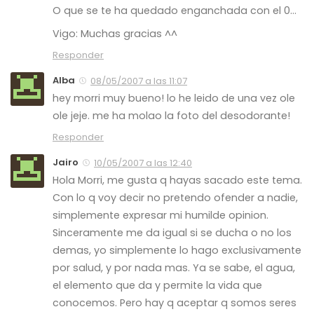
O que se te ha quedado enganchada con el 0…
Vigo: Muchas gracias ^^
Responder
Alba
08/05/2007 a las 11:07
hey morri muy bueno! lo he leido de una vez ole
ole jeje. me ha molao la foto del desodorante!
Responder
Jairo
10/05/2007 a las 12:40
Hola Morri, me gusta q hayas sacado este tema.
Con lo q voy decir no pretendo ofender a nadie,
simplemente expresar mi humilde opinion.
Sinceramente me da igual si se ducha o no los
demas, yo simplemente lo hago exclusivamente
por salud, y por nada mas. Ya se sabe, el agua,
el elemento que da y permite la vida que
conocemos. Pero hay q aceptar q somos seres