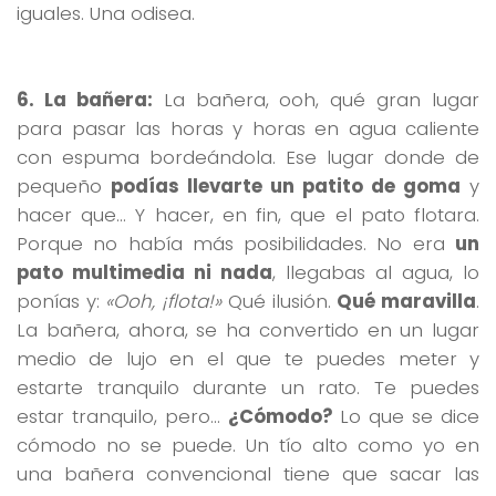
iguales. Una odisea.
6. La bañera:
La bañera, ooh, qué gran lugar
para pasar las horas y horas en agua caliente
con espuma bordeándola. Ese lugar donde de
pequeño
podías llevarte un patito de goma
y
hacer que… Y hacer, en fin, que el pato flotara.
Porque no había más posibilidades. No era
un
pato multimedia ni nada
, llegabas al agua, lo
ponías y:
«Ooh, ¡flota!»
Qué ilusión.
Qué maravilla
.
La bañera, ahora, se ha convertido en un lugar
medio de lujo en el que te puedes meter y
estarte tranquilo durante un rato. Te puedes
estar tranquilo, pero…
¿Cómodo?
Lo que se dice
cómodo no se puede. Un tío alto como yo en
una bañera convencional tiene que sacar las