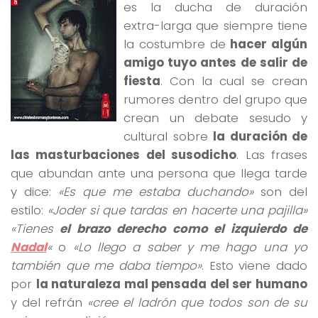
es la ducha de duración
extra-larga que siempre tiene
la costumbre de
hacer algún
amigo tuyo antes de salir de
fiesta
. Con la cual se crean
rumores dentro del grupo que
crean un debate sesudo y
cultural sobre
la duración de
las masturbaciones del susodicho
. Las frases
que abundan ante una persona que llega tarde
y dice:
«Es que me estaba duchando»
son del
estilo:
«Joder si que tardas en hacerte una pajilla»
«Tienes
el brazo derecho como el izquierdo de
Nadal
«
o
«Lo llego a saber y me hago una yo
también que me daba tiempo»
. Esto viene dado
por
la naturaleza mal pensada del ser humano
y del refrán
«cree el ladrón que todos son de su