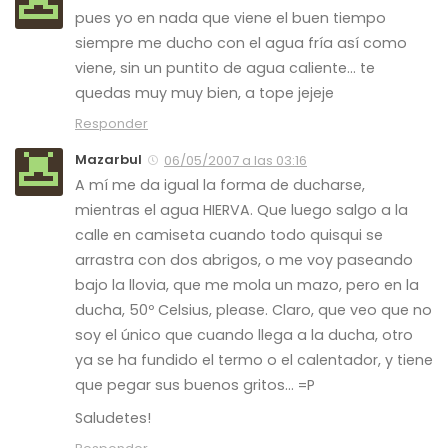
pues yo en nada que viene el buen tiempo
siempre me ducho con el agua fría así como
viene, sin un puntito de agua caliente… te
quedas muy muy bien, a tope jejeje
Responder
Mazarbul
06/05/2007 a las 03:16
A mí me da igual la forma de ducharse,
mientras el agua HIERVA. Que luego salgo a la
calle en camiseta cuando todo quisqui se
arrastra con dos abrigos, o me voy paseando
bajo la llovia, que me mola un mazo, pero en la
ducha, 50º Celsius, please. Claro, que veo que no
soy el único que cuando llega a la ducha, otro
ya se ha fundido el termo o el calentador, y tiene
que pegar sus buenos gritos… =P
Saludetes!