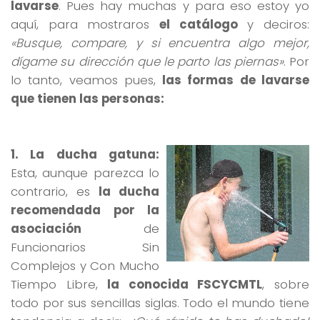
lavarse
. Pues hay muchas y para eso estoy yo
aquí, para mostraros
el catálogo
y deciros:
«Busque, compare, y si encuentra algo mejor,
dígame su dirección que le parto las piernas»
. Por
lo tanto, veamos pues,
las formas de lavarse
que tienen las personas:
1. La ducha gatuna:
Esta, aunque parezca lo
contrario, es
la ducha
recomendada por la
asociación
de
Funcionarios Sin
Complejos y Con Mucho
Tiempo Libre,
la conocida FSCYCMTL
, sobre
todo por sus sencillas siglas. Todo el mundo tiene