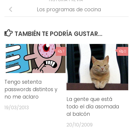
Los programas de cocina
TAMBIÉN TE PODRÍA GUSTAR...
7
0
Tengo setenta
passwords distintos y
no me aclaro
La gente que está
todo el día asomada
19/03/2013
al balcón
20/10/2009