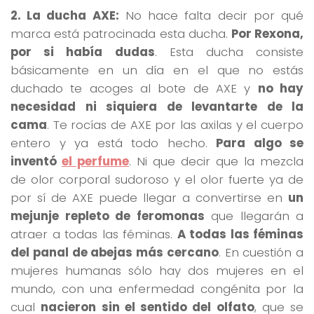
2. La ducha AXE:
No hace falta decir por qué
marca está patrocinada esta ducha.
Por Rexona,
por si había dudas
. Esta ducha consiste
básicamente en un día en el que no estás
duchado te acoges al bote de AXE y
no hay
necesidad ni siquiera de levantarte de la
cama
. Te rocías de AXE por las axilas y el cuerpo
entero y ya está todo hecho.
Para algo se
inventó
el perfume
. Ni que decir que la mezcla
de olor corporal sudoroso y el olor fuerte ya de
por sí de AXE puede llegar a convertirse en
un
mejunje repleto de feromonas
que llegarán a
atraer a todas las féminas.
A todas las féminas
del panal de abejas más cercano
. En cuestión a
mujeres humanas sólo hay dos mujeres en el
mundo, con una enfermedad congénita por la
cual
nacieron sin el sentido del olfato
, que se