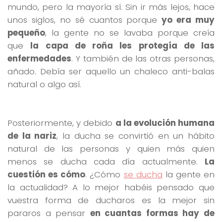
mundo, pero la mayoría sí. Sin ir más lejos, hace
unos siglos, no sé cuantos porque
yo era muy
pequeño
, la gente no se lavaba porque creía
que
la capa de roña les protegía de las
enfermedades
. Y también de las otras personas,
añado. Debía ser aquello un chaleco anti-balas
natural o algo así.
Posteriormente, y debido
a la evolución humana
de la nariz
, la ducha se convirtió en un hábito
natural de las personas y quien más quien
menos se ducha cada día actualmente.
La
cuestión es cómo
. ¿Cómo
se ducha
la gente en
la actualidad? A lo mejor habéis pensado que
vuestra forma de ducharos es la mejor sin
pararos a pensar
en cuantas formas hay de