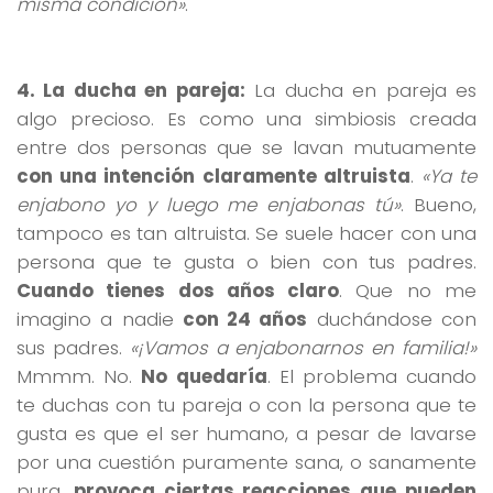
misma condición»
.
4. La ducha en pareja:
La ducha en pareja es
algo precioso. Es como una simbiosis creada
entre dos personas que se lavan mutuamente
con una intención claramente altruista
.
«Ya te
enjabono yo y luego me enjabonas tú»
. Bueno,
tampoco es tan altruista. Se suele hacer con una
persona que te gusta o bien con tus padres.
Cuando tienes dos años claro
. Que no me
imagino a nadie
con 24 años
duchándose con
sus padres.
«¡Vamos a enjabonarnos en familia!»
Mmmm. No.
No quedaría
. El problema cuando
te duchas con tu pareja o con la persona que te
gusta es que el ser humano, a pesar de lavarse
por una cuestión puramente sana, o sanamente
pura,
provoca ciertas reacciones que pueden