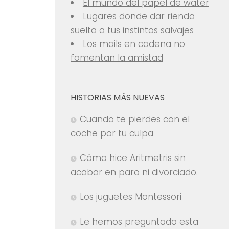
El mundo del papel de water
Lugares donde dar rienda
suelta a tus instintos salvajes
Los mails en cadena no
fomentan la amistad
HISTORIAS MÁS NUEVAS
Cuando te pierdes con el
coche por tu culpa
Cómo hice Aritmetris sin
acabar en paro ni divorciado.
Los juguetes Montessori
Le hemos preguntado esta