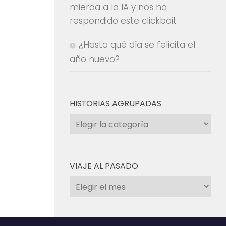
mierda a la IA y nos ha
respondido este clickbait
¿Hasta qué día se felicita el
año nuevo?
HISTORIAS AGRUPADAS
Historias
agrupadas
VIAJE AL PASADO
Viaje
al
pasado