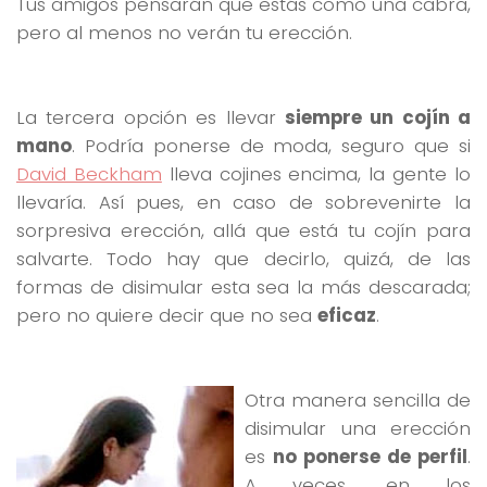
Tus amigos pensarán que estás como una cabra,
pero al menos no verán tu erección.
La tercera opción es llevar
siempre un cojín a
mano
. Podría ponerse de moda, seguro que si
David Beckham
lleva cojines encima, la gente lo
llevaría. Así pues, en caso de sobrevenirte la
sorpresiva erección, allá que está tu cojín para
salvarte. Todo hay que decirlo, quizá, de las
formas de disimular esta sea la más descarada;
pero no quiere decir que no sea
eficaz
.
Otra manera sencilla de
disimular una erección
es
no ponerse de perfil
.
A veces, en los