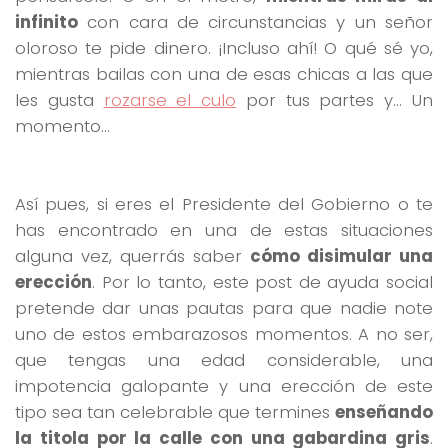
infinito
con cara de circunstancias y un señor
oloroso te pide dinero. ¡Incluso ahí! O qué sé yo,
mientras bailas con una de esas chicas a las que
les gusta
rozarse el culo
por tus partes y… Un
momento…
Así pues, si eres el Presidente del Gobierno o te
has encontrado en una de estas situaciones
alguna vez, querrás saber
cómo disimular una
erección
. Por lo tanto, este post de ayuda social
pretende dar unas pautas para que nadie note
uno de estos embarazosos momentos. A no ser,
que tengas una edad considerable, una
impotencia galopante y una erección de este
tipo sea tan celebrable que termines
enseñando
la titola por la calle con una gabardina gris
.