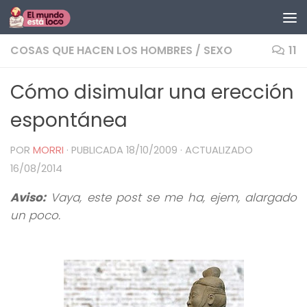
Saltar al contenido
COSAS QUE HACEN LOS HOMBRES
/
SEXO
11
Cómo disimular una erección
espontánea
POR
MORRI
· PUBLICADA
18/10/2009
· ACTUALIZADO
16/08/2014
Aviso:
Vaya, este post se me ha, ejem, alargado
un poco.