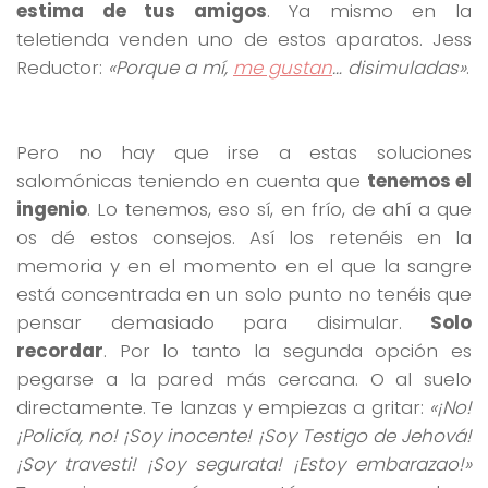
estima de tus amigos
. Ya mismo en la
teletienda venden uno de estos aparatos. Jess
Reductor:
«Porque a mí,
me gustan
… disimuladas»
.
Pero no hay que irse a estas soluciones
salomónicas teniendo en cuenta que
tenemos el
ingenio
. Lo tenemos, eso sí, en frío, de ahí a que
os dé estos consejos. Así los retenéis en la
memoria y en el momento en el que la sangre
está concentrada en un solo punto no tenéis que
pensar demasiado para disimular.
Solo
recordar
. Por lo tanto la segunda opción es
pegarse a la pared más cercana. O al suelo
directamente. Te lanzas y empiezas a gritar:
«¡No!
¡Policía, no! ¡Soy inocente! ¡Soy Testigo de Jehová!
¡Soy travesti! ¡Soy segurata! ¡Estoy embarazao!»