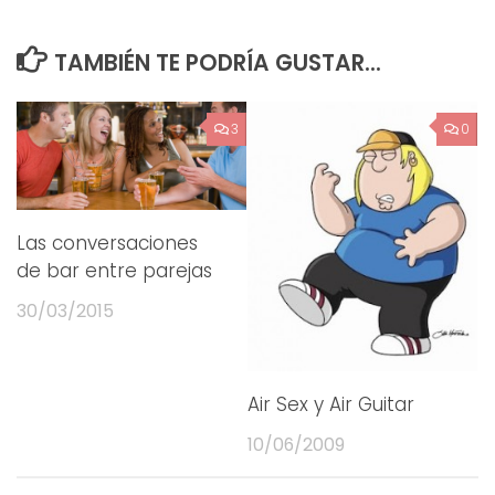
TAMBIÉN TE PODRÍA GUSTAR...
3
0
Las conversaciones
de bar entre parejas
30/03/2015
Air Sex y Air Guitar
10/06/2009