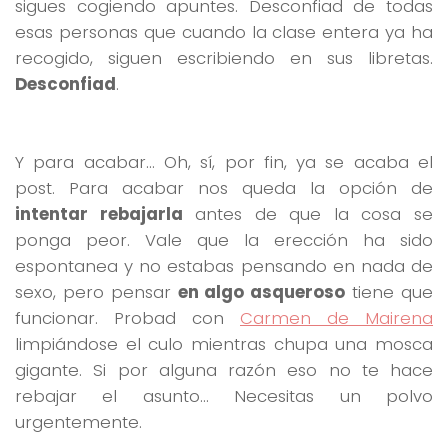
sigues cogiendo apuntes. Desconfiad de todas
esas personas que cuando la clase entera ya ha
recogido, siguen escribiendo en sus libretas.
Desconfiad
.
Y para acabar… Oh, sí, por fin, ya se acaba el
post. Para acabar nos queda la opción de
intentar rebajarla
antes de que la cosa se
ponga peor. Vale que la erección ha sido
espontanea y no estabas pensando en nada de
sexo, pero pensar
en algo asqueroso
tiene que
funcionar. Probad con
Carmen de Mairena
limpiándose el culo mientras chupa una mosca
gigante. Si por alguna razón eso no te hace
rebajar el asunto… Necesitas un polvo
urgentemente.