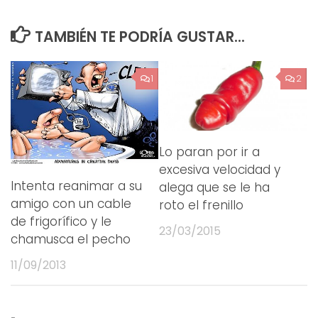
TAMBIÉN TE PODRÍA GUSTAR...
1
2
Lo paran por ir a
excesiva velocidad y
Intenta reanimar a su
alega que se le ha
amigo con un cable
roto el frenillo
de frigorífico y le
23/03/2015
chamusca el pecho
11/09/2013