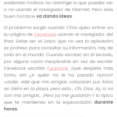
evidentes motivos no restringe lo que puedes ver
o no usando el navegador de Internet. Pero este
buen hombre
va dando ideas
.
El problema surgió cuando Chris quiso entrar en
su página de
Facebook
usando el navegador del
iPad. Debe ser el único que no usa la aplicación
ex profeso para consultar su información, hay de
todo en el mundo. Cuando escribió en el teclado,
por alguna razón inexplicable en vez de escribir
Facebook escribió
Fuckbook
. ¡Qué despiste más
tonto, eh! ¿A quién no le ha pasado nunca?
«Joder, vale que mis amigas colocaran sus fotos
en bikini en la playa, pero esto… Oh, Dios. Ay, si no
son mis amigas… ¡Pero ya me gustaría!»
Y lo típico
que te mantienes en la equivocación
durante
horas
.