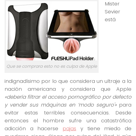
Mister
Sevier
está
Que se comprara esto no es culpa de Apple
indignadísimo por lo que considera un ultraje a la
nación americana y considera que Apple
«debería filtrar el acceso pornográfico por defecto
y vender sus máquinas en ‘modo seguro'»
para
evitar estas terribles consecuencias. Desde
entonces el hombre sufre una catastrófica
adicción a hacerse
pajas
y tiene miedo de