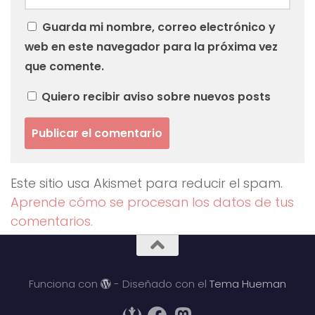
Guarda mi nombre, correo electrónico y
web en este navegador para la próxima vez
que comente.
Quiero recibir aviso sobre nuevos posts
Este sitio usa Akismet para reducir el spam.
Aprende cómo se procesan los datos de tus
comentarios.
Funciona con
- Diseñado con el
Tema Hueman