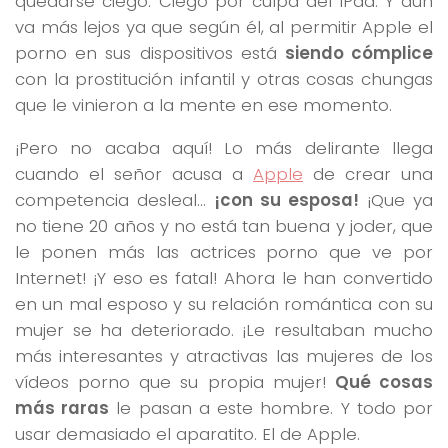
quedarse ciego. Ciego por culpa del iPad. Y aún
va más lejos ya que según él, al permitir Apple el
porno en sus dispositivos está
siendo cómplice
con la prostitución infantil y otras cosas chungas
que le vinieron a la mente en ese momento.
¡Pero no acaba aquí! Lo más delirante llega
cuando el señor acusa a
Apple
de crear una
competencia desleal…
¡con su esposa!
¡Que ya
no tiene 20 años y no está tan buena y joder, que
le ponen más las actrices porno que ve por
Internet! ¡Y eso es fatal! Ahora le han convertido
en un mal esposo y su relación romántica con su
mujer se ha deteriorado. ¡Le resultaban mucho
más interesantes y atractivas las mujeres de los
vídeos porno que su propia mujer!
Qué cosas
más raras
le pasan a este hombre. Y todo por
usar demasiado el aparatito. El de Apple.