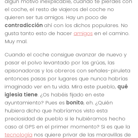
algún motivo inexplicable, cuando te pierdes con
el coche, el resto de viajeros del coche no
quieren ser tus amigos. Hay un poco de
contradicción
ahí con los dichos populares. No
gusta tanto esto de hacer
amigos
en el camino.
Muy mal.
Cuando el coche consigue avanzar de nuevo y
pasar el polvo levantado por las grúas, las
apisonadoras y los obreros con señales-piruleta
entonces pasas por lugares que nunca habrías
imaginado ver en tu vida. Mira este pueblo,
qué
iglesia tiene
. ¿Os habéis fijado en este
ayuntamiento? Pues es
bonito
, eh. ¿Quién
hubiera dicho que habríamos visto esta
preciosidad de pueblo si le hubiéramos hecho
caso al GPS en el primer momento? Si es que la
tecnología
nos quiere privar de las maravillas de