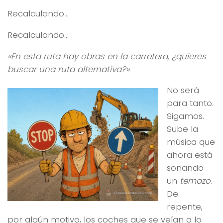
Recalculando…
Recalculando…
«En esta ruta hay obras en la carretera, ¿quieres
buscar una ruta alternativa?»
No será
para tanto.
Sigamos.
Sube la
música que
ahora está
sonando
un
temazo
.
De
repente,
por algún motivo, los coches que se veían a lo