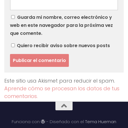
Guarda mi nombre, correo electrónico y
web en este navegador para la próxima vez
que comente.
Quiero recibir aviso sobre nuevos posts
Este sitio usa Akismet para reducir el spam.
Aprende cómo se procesan los datos de tus
comentarios.
Funciona con
- Diseñado con el
Tema Hueman