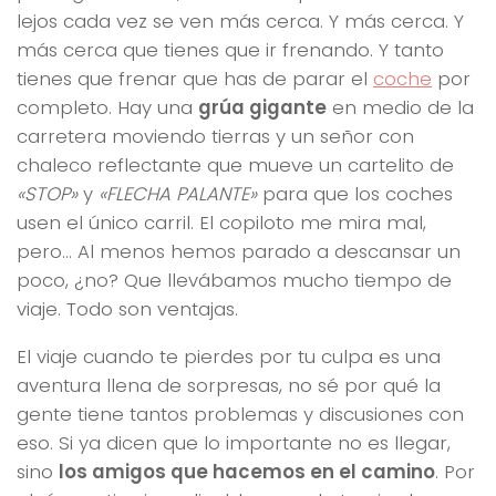
lejos cada vez se ven más cerca. Y más cerca. Y
más cerca que tienes que ir frenando. Y tanto
tienes que frenar que has de parar el
coche
por
completo. Hay una
grúa gigante
en medio de la
carretera moviendo tierras y un señor con
chaleco reflectante que mueve un cartelito de
«STOP»
y
«FLECHA PALANTE»
para que los coches
usen el único carril. El copiloto me mira mal,
pero… Al menos hemos parado a descansar un
poco, ¿no? Que llevábamos mucho tiempo de
viaje. Todo son ventajas.
El viaje cuando te pierdes por tu culpa es una
aventura llena de sorpresas, no sé por qué la
gente tiene tantos problemas y discusiones con
eso. Si ya dicen que lo importante no es llegar,
sino
los amigos que hacemos en el camino
. Por