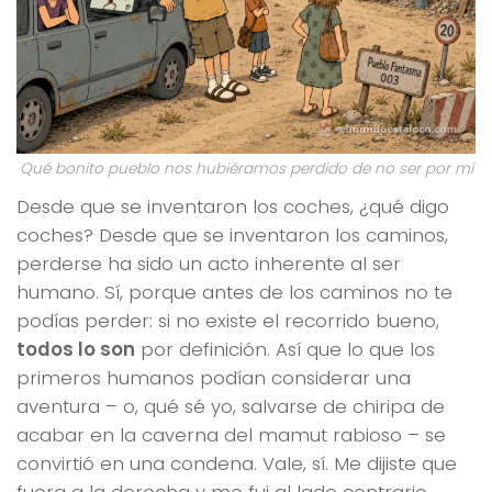
Qué bonito pueblo nos hubiéramos perdido de no ser por mí
Desde que se inventaron los coches, ¿qué digo
coches? Desde que se inventaron los caminos,
perderse ha sido un acto inherente al ser
humano. Sí, porque antes de los caminos no te
podías perder: si no existe el recorrido bueno,
todos lo son
por definición. Así que lo que los
primeros humanos podían considerar una
aventura – o, qué sé yo, salvarse de chiripa de
acabar en la caverna del mamut rabioso – se
convirtió en una condena. Vale, sí. Me dijiste que
fuera a la derecha y me fui al lado contrario