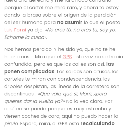
porque el cartel me miró raro, y ahora te estoy
dando la brasa sobre el origen de la perdición
del ser humano para
no asumir
lo que el poeta
Luis Fonsi
ya dijo:
«No eres tú, no eres tú, soy yo.
Échame la culpa»
.
Nos hemos perdido. Y he sido yo, que no te he
hecho caso. Mira que el
GPS
esta vez no se había
confundido, pero es que las calles son así,
las
ponen complicadas
. Las salidas son difusas, los
carteles te miran con condescendencia, los
árboles despistan, las líneas de la carretera son
discontinuas…
«Que vale, que sí, Morri, ¿pero
quieres dar la vuelta ya?»
No lo veo claro. Por
aquí no se puede porque es muy estrecho y
vienen coches de cara; aquí no puedo hacer la
pirula
. Espera, mira, el GPS está
recalculando
.