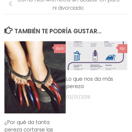
ni divorciado.
TAMBIÉN TE PODRÍA GUSTAR...
16
1
Lo que nos da más
pereza
03/01/2016
¿Por qué da tanta
pereza cortarse las