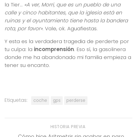
la Tier…
«A ver, Morri, que es un pueblo de una
calle y cinco habitantes, que la iglesia está en
ruinas y el ayuntamiento tiene hasta la bandera
rota, por favor»
. Vale, ok. Aguafiestas.
Y esta es la verdadera tragedia de perderte por
tu culpa: la
incomprensión
. Eso sí, la gasolinera
donde me ha abandonado mi familia empieza a
tener su encanto.
Etiquetas:
coche
gps
perderse
HISTORIA PREVIA
Cómo hice Aritmetris sin acabar en paro