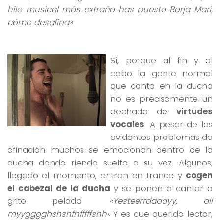
hilo musical más extraño has puesto Borja Mari,
cómo desafina»
Sí, porque al fin y al
cabo la gente normal
que canta en la ducha
no es precisamente un
dechado de
virtudes
vocales
. A pesar de los
evidentes problemas de
afinación muchos se emocionan dentro de la
ducha dando rienda suelta a su voz. Algunos,
llegado el momento, entran en trance y
cogen
el cabezal de la ducha
y se ponen a cantar a
grito pelado:
«Yesteerrdaaayy, all
myygggghshshfhfffffshh»
Y es que querido lector,