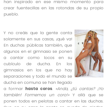
han inspirado en ese mismo momento para
crear fuentecillas en las rotondas de su propio
pueblo.
Y no creáis que la gente canta
solamente en sus casas, ¡qué va!
En duchas públicas también, que
algunos en el gimnasio se ponen
a cantar como locos en su
cubículo de ducha. En los
gimnasios en los que no hay
separaciones y todo el mundo se
ducha en comuna se han llegado
a formar
hasta coros
.
«Anda, ¿tú cantas? ¡Yo
también! Formemos un coro!»
Y allá que se
ponen todos en pelotas a cantar en las duchas.