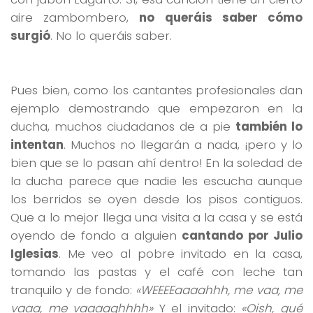
aire zambombero,
no queráis saber cómo
surgió
. No lo queráis saber.
Pues bien, como los cantantes profesionales dan
ejemplo demostrando que empezaron en la
ducha, muchos ciudadanos de a pie
también lo
intentan
. Muchos no llegarán a nada, ¡pero y lo
bien que se lo pasan ahí dentro! En la soledad de
la ducha parece que nadie les escucha aunque
los berridos se oyen desde los pisos contiguos.
Que a lo mejor llega una visita a la casa y se está
oyendo de fondo a alguien
cantando por Julio
Iglesias
. Me veo al pobre invitado en la casa,
tomando las pastas y el café con leche tan
tranquilo y de fondo:
«WEEEEaaaahhh, me vaa, me
vaaa, me vaaaaghhhh»
Y el invitado:
«Oish, qué