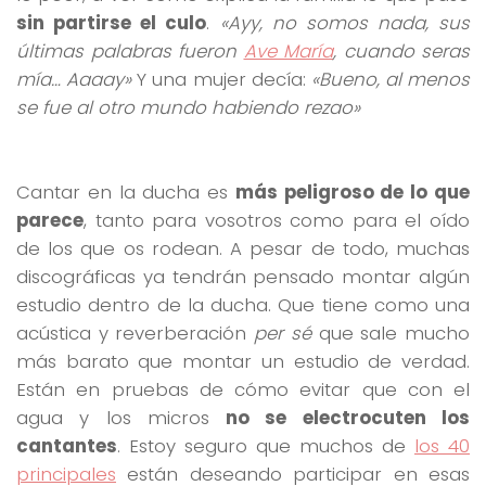
sin partirse el culo
.
«Ayy, no somos nada, sus
últimas palabras fueron
Ave María
, cuando seras
mía… Aaaay»
Y una mujer decía:
«Bueno, al menos
se fue al otro mundo habiendo rezao»
Cantar en la ducha es
más peligroso de lo que
parece
, tanto para vosotros como para el oído
de los que os rodean. A pesar de todo, muchas
discográficas ya tendrán pensado montar algún
estudio dentro de la ducha. Que tiene como una
acústica y reverberación
per sé
que sale mucho
más barato que montar un estudio de verdad.
Están en pruebas de cómo evitar que con el
agua y los micros
no se electrocuten los
cantantes
. Estoy seguro que muchos de
los 40
principales
están deseando participar en esas