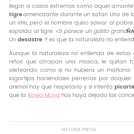
llegar a casos extremos como aquel amante d
tigre
amenazante durante un safari. Uno de los
un rifle, pero el hombre quiso salvar al pobre 
espalda al tigre:
«Si parece un gatito grand
Ñ
Un
desastre
. Y es que la naturaleza no entiend
Aunque la naturaleza no entienda de esta
niños que atrapan una mosca, le quitan to
aleteando como si no hubiera un mañana. 
lagartijas haciéndoles perrerías por doquier 
animal hay que respetarlo y si intenta
picart
que la
Abeja Maya
nos haya dejado las concie
HISTORIA PREVIA