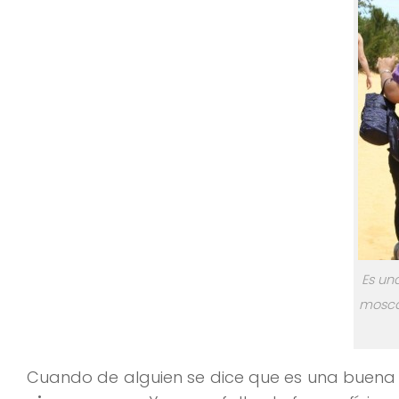
Es un
mosca
Cuando de alguien se dice que es una buena