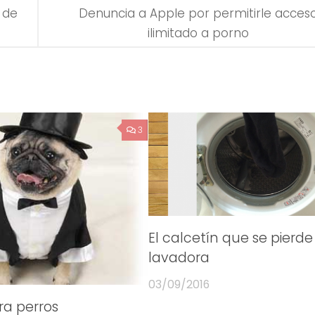
 de
Denuncia a Apple por permitirle acces
ilimitado a porno
3
El calcetín que se pierde
lavadora
03/09/2016
ra perros