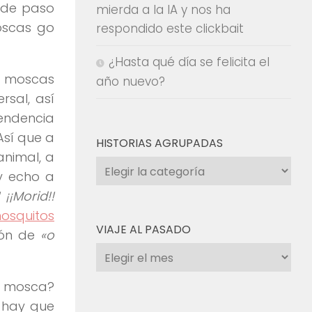
 de paso
mierda a la IA y nos ha
oscas go
respondido este clickbait
¿Hasta qué día se felicita el
s moscas
año nuevo?
rsal, así
tendencia
Así que a
HISTORIAS AGRUPADAS
animal, a
Historias
 y echo a
agrupadas
 ¡¡Morid!!
osquitos
VIAJE AL PASADO
ón de
«o
Viaje
al
na mosca?
pasado
hay que