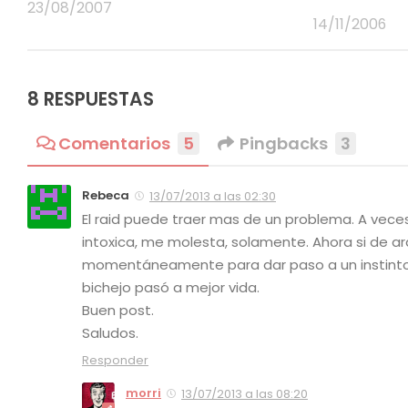
23/08/2007
14/11/2006
8 RESPUESTAS
Comentarios
5
Pingbacks
3
Rebeca
13/07/2013 a las 02:30
El raid puede traer mas de un problema. A veces
intoxica, me molesta, solamente. Ahora si de a
momentáneamente para dar paso a un instinto 
bichejo pasó a mejor vida.
Buen post.
Saludos.
Responder
morri
13/07/2013 a las 08:20