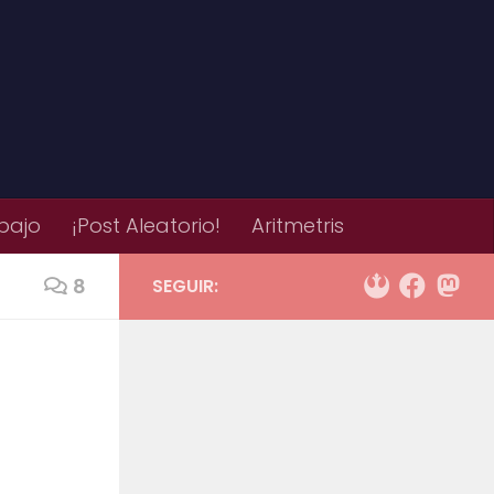
bajo
¡Post Aleatorio!
Aritmetris
8
SEGUIR: