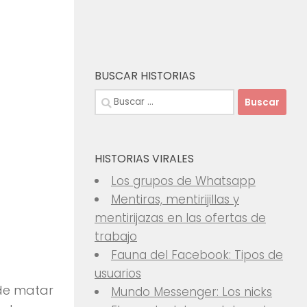
BUSCAR HISTORIAS
Buscar:
HISTORIAS VIRALES
Los grupos de Whatsapp
Mentiras, mentirijillas y
mentirijazas en las ofertas de
trabajo
Fauna del Facebook: Tipos de
usuarios
de matar
Mundo Messenger: Los nicks