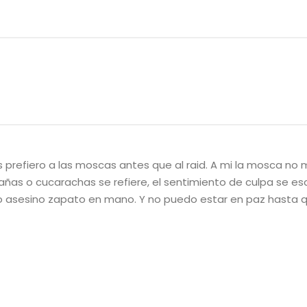
 prefiero a las moscas antes que al raid. A mi la mosca no
rañas o cucarachas se refiere, el sentimiento de culpa se e
asesino zapato en mano. Y no puedo estar en paz hasta q