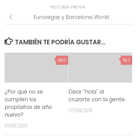
HISTORIA PREVIA
Eurovegas y Barcelona World
TAMBIÉN TE PODRÍA GUSTAR...
15
2
¿Por qué no se
Decir "hola" al
cumplen los
cruzarte con la gente
propósitos de año
17/09/2011
nuevo?
01/01/2011