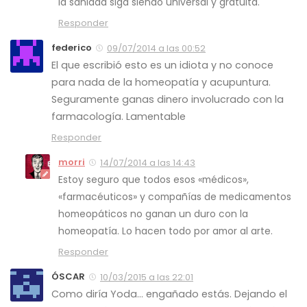
la sanidad siga siendo universal y gratuita.
Responder
federico
09/07/2014 a las 00:52
El que escribió esto es un idiota y no conoce
para nada de la homeopatía y acupuntura.
Seguramente ganas dinero involucrado con la
farmacología. Lamentable
Responder
morri
14/07/2014 a las 14:43
Estoy seguro que todos esos «médicos»,
«farmacéuticos» y compañías de medicamentos
homeopáticos no ganan un duro con la
homeopatía. Lo hacen todo por amor al arte.
Responder
ÓSCAR
10/03/2015 a las 22:01
Como diría Yoda… engañado estás. Dejando el