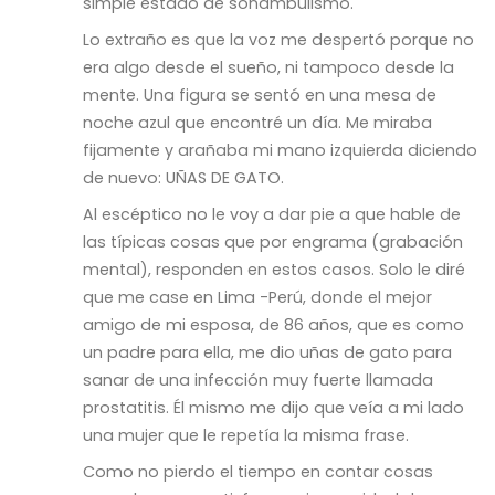
simple estado de sonambulismo.
Lo extraño es que la voz me despertó porque no
era algo desde el sueño, ni tampoco desde la
mente. Una figura se sentó en una mesa de
noche azul que encontré un día. Me miraba
fijamente y arañaba mi mano izquierda diciendo
de nuevo: UÑAS DE GATO.
Al escéptico no le voy a dar pie a que hable de
las típicas cosas que por engrama (grabación
mental), responden en estos casos. Solo le diré
que me case en Lima -Perú, donde el mejor
amigo de mi esposa, de 86 años, que es como
un padre para ella, me dio uñas de gato para
sanar de una infección muy fuerte llamada
prostatitis. Él mismo me dijo que veía a mi lado
una mujer que le repetía la misma frase.
Como no pierdo el tiempo en contar cosas