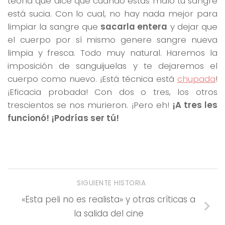
teoría que dice que cuando estas malo tu sangre
está sucia. Con lo cual, no hay nada mejor para
limpiar la sangre que
sacarla entera
y dejar que
el cuerpo por sí mismo genere sangre nueva
limpia y fresca. Todo muy natural. Haremos la
imposición de sanguijuelas y te dejaremos el
cuerpo como nuevo. ¡Está técnica está
chupada
!
¡Eficacia probada! Con dos o tres, los otros
trescientos se nos murieron. ¡Pero eh!
¡A tres les
funcionó! ¡Podrías ser tú!
SIGUIENTE HISTORIA
«Esta peli no es realista» y otras críticas a
la salida del cine