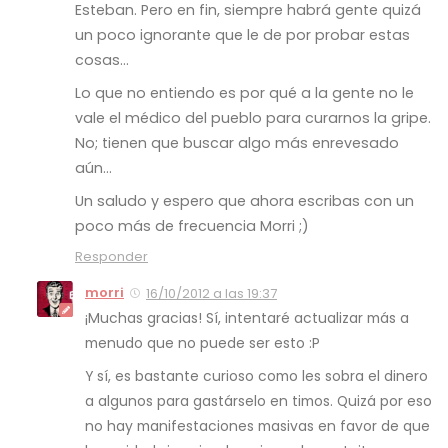
Esteban. Pero en fin, siempre habrá gente quizá
un poco ignorante que le de por probar estas
cosas…
Lo que no entiendo es por qué a la gente no le
vale el médico del pueblo para curarnos la gripe.
No; tienen que buscar algo más enrevesado
aún…
Un saludo y espero que ahora escribas con un
poco más de frecuencia Morri ;)
Responder
morri
16/10/2012 a las 19:37
¡Muchas gracias! Sí, intentaré actualizar más a
menudo que no puede ser esto :P
Y sí, es bastante curioso como les sobra el dinero
a algunos para gastárselo en timos. Quizá por eso
no hay manifestaciones masivas en favor de que