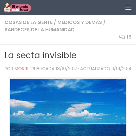
Saltar al contenido
COSAS DE LA GENTE
/
MÉDICOS Y DEMÁS
/
SANDECES DE LA HUMANIDAD
19
La secta invisible
POR
MORRI
· PUBLICADA
13/10/2012
· ACTUALIZADO
11/01/2014