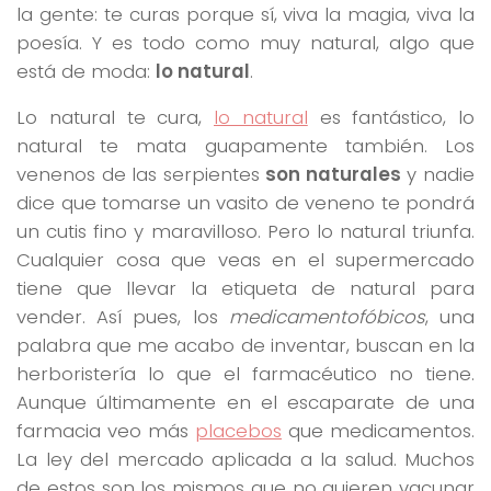
la gente: te curas porque sí, viva la magia, viva la
poesía. Y es todo como muy natural, algo que
está de moda:
lo natural
.
Lo natural te cura,
lo natural
es fantástico, lo
natural te mata guapamente también. Los
venenos de las serpientes
son naturales
y nadie
dice que tomarse un vasito de veneno te pondrá
un cutis fino y maravilloso. Pero lo natural triunfa.
Cualquier cosa que veas en el supermercado
tiene que llevar la etiqueta de natural para
vender. Así pues, los
medicamentofóbicos
, una
palabra que me acabo de inventar, buscan en la
herboristería lo que el farmacéutico no tiene.
Aunque últimamente en el escaparate de una
farmacia veo más
placebos
que medicamentos.
La ley del mercado aplicada a la salud. Muchos
de estos son los mismos que no quieren vacunar