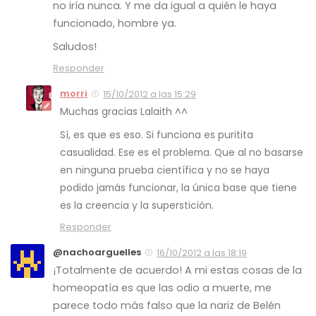
no iría nunca. Y me da igual a quién le haya
funcionado, hombre ya.
Saludos!
Responder
morri
15/10/2012 a las 15:29
Muchas gracias Lalaith ^^
Sí, es que es eso. Si funciona es puritita
casualidad. Ese es el problema. Que al no basarse
en ninguna prueba científica y no se haya
podido jamás funcionar, la única base que tiene
es la creencia y la superstición.
Responder
@nachoarguelles
16/10/2012 a las 18:19
¡Totalmente de acuerdo! A mi estas cosas de la
homeopatía es que las odio a muerte, me
parece todo más falso que la nariz de Belén