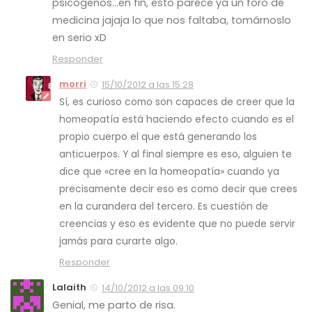
psicógenos…en fin, esto parece ya un foro de
medicina jajaja lo que nos faltaba, tomárnoslo
en serio xD
Responder
morri
15/10/2012 a las 15:28
Sí, es curioso como son capaces de creer que la
homeopatía está haciendo efecto cuando es el
propio cuerpo el que está generando los
anticuerpos. Y al final siempre es eso, alguien te
dice que «cree en la homeopatía» cuando ya
precisamente decir eso es como decir que crees
en la curandera del tercero. Es cuestión de
creencias y eso es evidente que no puede servir
jamás para curarte algo.
Responder
Lalaith
14/10/2012 a las 09:10
Genial, me parto de risa.