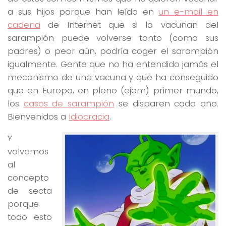
a sus hijos porque han leído en
un e-mail en
cadena
de Internet que si lo vacunan del
sarampión puede volverse tonto (como sus
padres) o peor aún, podría coger el sarampión
igualmente. Gente que no ha entendido jamás el
mecanismo de una vacuna y que ha conseguido
que en Europa, en pleno (ejem) primer mundo,
los
casos de sarampión
se disparen cada año.
Bienvenidos a
Idiocracia
.
Y
volvamos
al
concepto
de secta
porque
todo esto