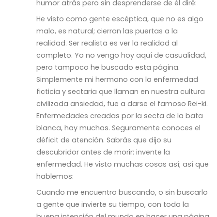
humor atrás pero sin desprenderse de él diré:
He visto como gente escéptica, que no es algo
malo, es natural; cierran las puertas a la
realidad. Ser realista es ver la realidad al
completo. Yo no vengo hoy aquí de casualidad,
pero tampoco he buscado esta página.
Simplemente mi hermano con la enfermedad
ficticia y sectaria que llaman en nuestra cultura
civilizada ansiedad, fue a darse el famoso Rei-ki.
Enfermedades creadas por la secta de la bata
blanca, hay muchas. Seguramente conoces el
déficit de atención. Sabrás que dijo su
descubridor antes de morir: invente la
enfermedad. He visto muchas cosas así; así que
hablemos:
Cuando me encuentro buscando, o sin buscarlo
a gente que invierte su tiempo, con toda la
buena intención del mundo en hacer una página