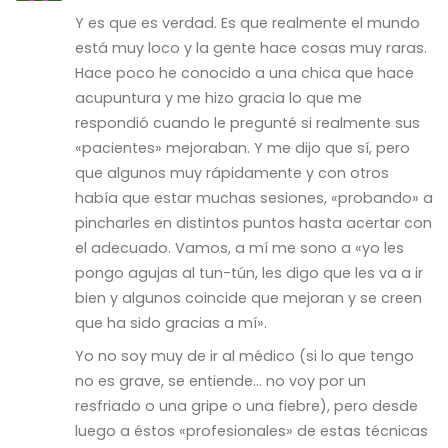
Y es que es verdad. Es que realmente el mundo
está muy loco y la gente hace cosas muy raras.
Hace poco he conocido a una chica que hace
acupuntura y me hizo gracia lo que me
respondió cuando le pregunté si realmente sus
«pacientes» mejoraban. Y me dijo que sí, pero
que algunos muy rápidamente y con otros
había que estar muchas sesiones, «probando» a
pincharles en distintos puntos hasta acertar con
el adecuado. Vamos, a mí me sono a «yo les
pongo agujas al tun-tún, les digo que les va a ir
bien y algunos coincide que mejoran y se creen
que ha sido gracias a mí».
Yo no soy muy de ir al médico (si lo que tengo
no es grave, se entiende… no voy por un
resfriado o una gripe o una fiebre), pero desde
luego a éstos «profesionales» de estas técnicas