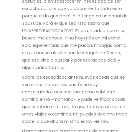
casuales, o en satisfacer mi necesidad de ser
escuchado, diré que yo documento todo esto
porque es lo que pasó. Y lo tengo en un canal de
YouTube. Para el que sea listo sabrá que
UNIVERSO PARTICIPATIVO 22 es un vídeo que si se
busca; me conoce. Y no hay más en mi canal.
Solo experiencias que me pasan, mangas como
el que hacen alusión con la imagen de Dende,
que eso vine a buscar y por eso acabe acá, y
algún vídeo familiar.
Sobre los escépticos ante nuevas cosas que se
ven en los horizontes que (y no soy
conspiratorio) nos ocultan, como subí otro
camino en la «montaña», y pude verificar cosas
que estaban más allá, tú que todavía andas en
otros viajes o caminos, no puedes decirme nada
sobre lo que ahora mismo estoy viendo.
El problema esta cuando tratas de hacerme