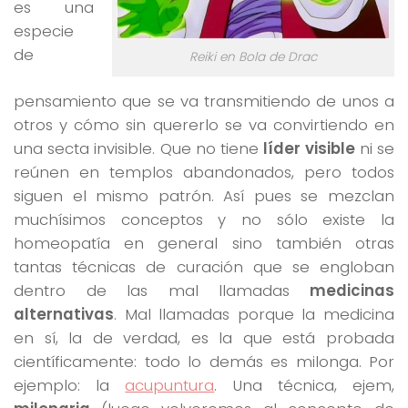
es una
especie
de
Reiki en Bola de Drac
pensamiento que se va transmitiendo de unos a
otros y cómo sin quererlo se va convirtiendo en
una secta invisible. Que no tiene
líder visible
ni se
reúnen en templos abandonados, pero todos
siguen el mismo patrón. Así pues se mezclan
muchísimos conceptos y no sólo existe la
homeopatía en general sino también otras
tantas técnicas de curación que se engloban
dentro de las mal llamadas
medicinas
alternativas
. Mal llamadas porque la medicina
en sí, la de verdad, es la que está probada
científicamente: todo lo demás es milonga. Por
ejemplo: la
acupuntura
. Una técnica, ejem,