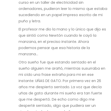
curso en un taller de electricidad sin
ordenadores, pudieron leer lo mismo que estaba
sucediendo en un papel impreso escrito de mi
puño y letra.
El profesor me dio la mano y lo único que dijo es
que sintió como Newtón cuando le cayó la
manzana, en el preciso instante. Ahora
podemos pensar que esa historia de la
manzana…
Otro sueño fue que estando sentado en el
sueño alguien me arañó, mientras susurraba en
mi oído una frase extraña para mi en ese
instante: UÑAS DE GATO. Por primera vez en 26
años me despierto sentado. La voz que decía
uñas de gato durante mi sueño era tan fuerte
que me despertó. De echo como digo me
desperté sentado, algo que pudiera ser un