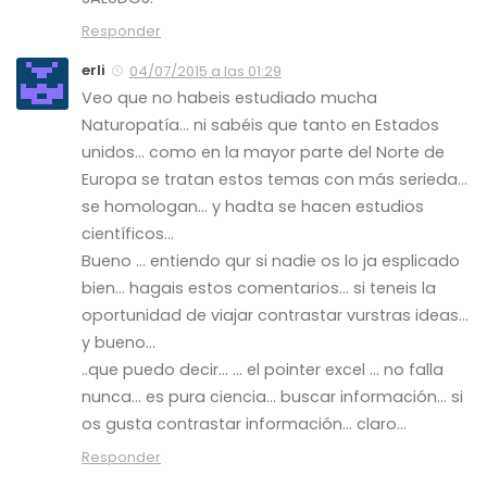
Responder
erli
04/07/2015 a las 01:29
Veo que no habeis estudiado mucha
Naturopatía… ni sabéis que tanto en Estados
unidos… como en la mayor parte del Norte de
Europa se tratan estos temas con más serieda…
se homologan… y hadta se hacen estudios
científicos…
Bueno … entiendo qur si nadie os lo ja esplicado
bien… hagais estos comentarios… si teneis la
oportunidad de viajar contrastar vurstras ideas…
y bueno…
..que puedo decir… … el pointer excel … no falla
nunca… es pura ciencia… buscar información… si
os gusta contrastar información… claro…
Responder