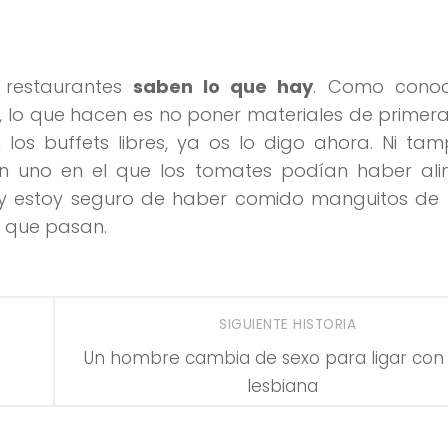
 restaurantes
saben lo que hay
. Como conoc
l, lo que hacen es no poner materiales de primer
los buffets libres, ya os lo digo ahora. Ni ta
n uno en el que los tomates podían haber al
 y estoy seguro de haber comido manguitos de 
s que pasan.
SIGUIENTE HISTORIA
Un hombre cambia de sexo para ligar con
lesbiana