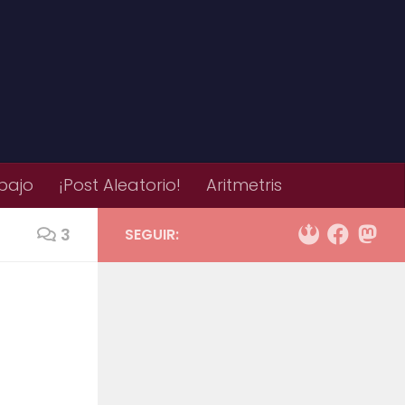
bajo
¡Post Aleatorio!
Aritmetris
3
SEGUIR: