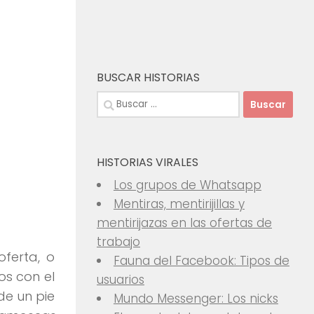
BUSCAR HISTORIAS
Buscar:
HISTORIAS VIRALES
Los grupos de Whatsapp
Mentiras, mentirijillas y
mentirijazas en las ofertas de
trabajo
ferta, o
Fauna del Facebook: Tipos de
os con el
usuarios
de un pie
Mundo Messenger: Los nicks