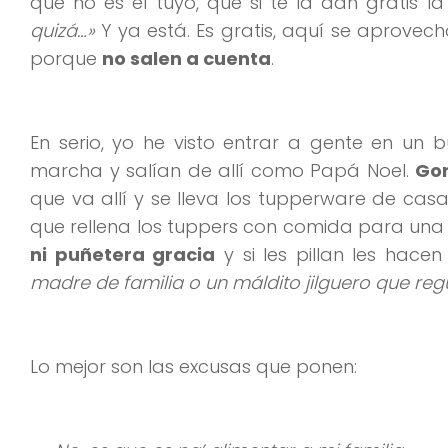
que no es el tuyo, que si te la dan gratis l
quizá…»
Y ya está. Es gratis, aquí se aprovech
porque
no salen a cuenta
.
En serio, yo he visto entrar a gente en un 
marcha y salían de allí como Papá Noel.
Gor
que va allí y se lleva los tupperware de ca
que rellena los tuppers con comida para una s
ni puñetera gracia
y si les pillan les hacen
madre de familia o un máldito jilguero que reg
Lo mejor son las excusas que ponen: