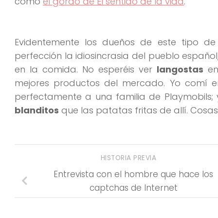
como
el gordo de El sentido de la vida
.
Evidentemente los dueños de este tipo de
perfección la idiosincrasia del pueblo españo
en la comida. No esperéis ver
langostas
en 
mejores productos del mercado. Yo comí e
perfectamente a una familia de Playmobils;
blanditos
que las patatas fritas de allí. Cosa
HISTORIA PREVIA
Entrevista con el hombre que hace los
captchas de Internet