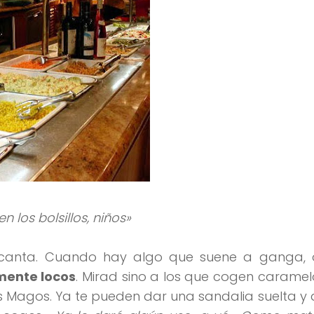
en los bolsillos, niños»
encanta. Cuando hay algo que suene a ganga, o
ente locos
. Mirad sino a los que cogen caramel
 Magos. Ya te pueden dar una sandalia suelta y 