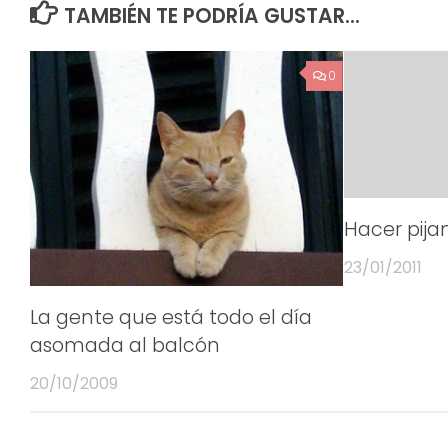
TAMBIÉN TE PODRÍA GUSTAR...
0
Hacer pij
23/01/2011
La gente que está todo el día
asomada al balcón
20/10/2009