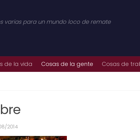
s varias para un mundo loco de remate
 de la vida
Cosas de la gente
Cosas de tra
ibre
08/2014