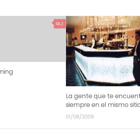
2
aming
La gente que te encuen
siempre en el mismo siti
01/08/2009