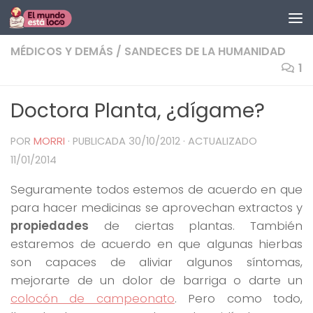
Saltar al contenido
MÉDICOS Y DEMÁS
/
SANDECES DE LA HUMANIDAD
1
Doctora Planta, ¿dígame?
POR
MORRI
· PUBLICADA
30/10/2012
· ACTUALIZADO
11/01/2014
Seguramente todos estemos de acuerdo en que
para hacer medicinas se aprovechan extractos y
propiedades
de ciertas plantas. También
estaremos de acuerdo en que algunas hierbas
son capaces de aliviar algunos síntomas,
mejorarte de un dolor de barriga o darte un
colocón de campeonato
. Pero como todo,