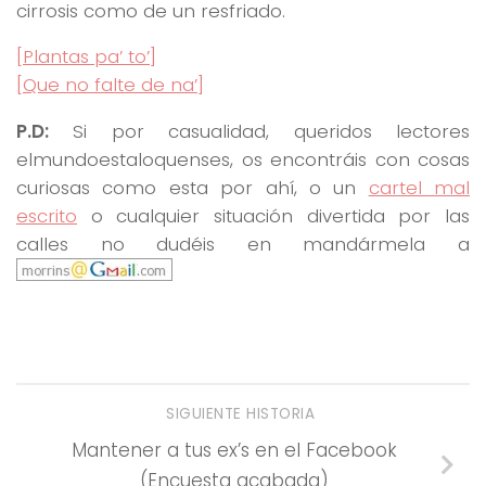
cirrosis como de un resfriado.
[Plantas pa’ to’]
[Que no falte de na’]
P.D:
Si por casualidad, queridos lectores
elmundoestaloquenses, os encontráis con cosas
curiosas como esta por ahí, o un
cartel mal
escrito
o cualquier situación divertida por las
calles no dudéis en mandármela a
SIGUIENTE HISTORIA
Mantener a tus ex’s en el Facebook
(Encuesta acabada)