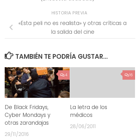
HISTORIA PREVIA
«Esta peli no es realista» y otras críticas a
la salida del cine
TAMBIÉN TE PODRÍA GUSTAR...
4
16
De Black Fridays,
La letra de los
Cyber Mondays y
médicos
otras zarandajas
28/06/2011
29/11/2016