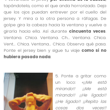
tapándotela, como el que anda horrorizado. Deja
que los ojos puedan entrever por el cuello del
jersey. Y mira a la otra persona a ráfagas. De
golpe gira la cabeza hacia la ventana y vuelve a
girarla hacia ella. Así durante
cincuenta veces
.
Ventana. Chica. Ventana. Ch… Ventana. Chica.
Vent… Chica. Ventana… Chica. Observa qué pasa.
Ponte el jersey bien y sigue tu viaje
como si no
hubiera pasado nada
.
5. Ponte a gritar como
un loco:
«¡¡Me está
mirando!! ¡¡Me está
mirando!! ¡¡He ligado!!
¡¡He ligado!! ¡¡Repito las
cosas dos veces!!