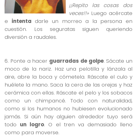
¡¡Repito las cosas dos
veces!!»
Luego acércate
e
intenta
darle un morreo a la persona en
cuestión. Los seguratas siguen queriendo
diversión a raudales.
6. Ponte a hacer
guarradas de golpe
. Sácate un
moco de la nariz. Haz una pelotilla y lánzala al
aire, abre la boca y cómetela. Ráscate el culo y
huélete la mano. Saca la cera de las orejas y haz
cerámica con ellas. Ráscate el pelo y los sobacos
como un chimpancé. Todo con naturalidad,
como si los humanos no hubiesen evolucionado
jamás. Si aún hay alguien alrededor tuyo será
todo
un logro
. O el tren va demasiado lleno
como para moverse.