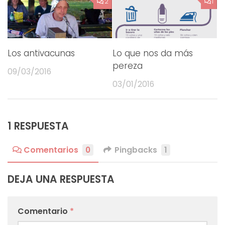
2
1
Los antivacunas
Lo que nos da más
pereza
09/03/2016
03/01/2016
1 RESPUESTA
Comentarios
0
Pingbacks
1
DEJA UNA RESPUESTA
Comentario
*