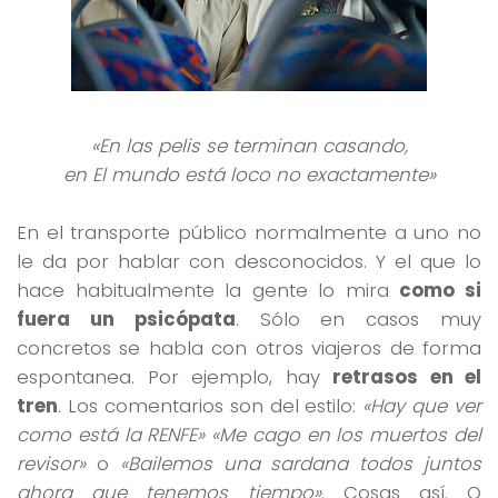
«En las pelis se terminan casando,
en El mundo está loco no exactamente»
En el transporte público normalmente a uno no
le da por hablar con desconocidos. Y el que lo
hace habitualmente la gente lo mira
como si
fuera un psicópata
. Sólo en casos muy
concretos se habla con otros viajeros de forma
espontanea. Por ejemplo, hay
retrasos en el
tren
. Los comentarios son del estilo:
«Hay que ver
como está la RENFE» «Me cago en los muertos del
revisor»
o
«Bailemos una sardana todos juntos
ahora que tenemos tiempo»
. Cosas así. O