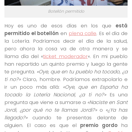
Botellón permitido
Hoy es uno de esos días en los que
está
permitido el botellón
en
plena calle
. Es el día de
la Lotería. Podríamos decir el día de la salud,
pero ahora la cosa va de otra manera y se
llama día del «
ticket moderador
«. En mi pueblo
han repartido un quinto premio y luego la gente
te pregunta.
«Oye, que en tu pueblo ha tocado, ¿a
ti no?»
Claro, hombre. Podríamos extrapolarlo e
ir un poco más allá:
«Oye, que en España ha
tocado la Lotería Nacional, ¿a ti no?»
Es una
pregunta que viene a sumarse a
«Naciste en Sant
Jordi, ¿por qué no te llamas Jordi?»
o
«¿Ya has
llegado?»
cuando te presentas delante de
alguien. El caso es que el
premio gordo
ha