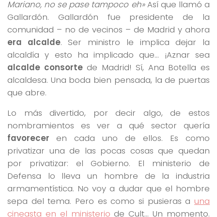
Mariano, no se pase tampoco eh»
Así que llamó a
Gallardón. Gallardón fue presidente de la
comunidad – no de vecinos – de Madrid y ahora
era alcalde
. Ser ministro le implica dejar la
alcaldía y esto ha implicado que… ¡Aznar sea
alcalde consorte
de Madrid! Sí, Ana Botella es
alcaldesa. Una boda bien pensada, la de puertas
que abre.
Lo más divertido, por decir algo, de estos
nombramientos es ver a qué sector quería
favorecer
en cada uno de ellos. Es como
privatizar una de las pocas cosas que quedan
por privatizar: el Gobierno. El ministerio de
Defensa lo lleva un hombre de la industria
armamentística. No voy a dudar que el hombre
sepa del tema. Pero es como si pusieras a
una
cineasta en el ministerio
de Cult… Un momento.