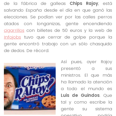
de la fábrica de galleas
Chips Rajoy
, está
salvando España desde el día en que ganó las
elecciones. Se podían ver por las calles perros
atados con longanizas, gente encendiendo
cigarrillos
con billetes de 50 euros y la web de
Infojobs
tuvo que cerrar de golpe porque la
gente encontró trabajo con un sólo chasquido
de dedos. De récord.
Así pues, ayer Rajoy
presentó a sus
ministros. El que más
ha llamado la atención
a todo el mundo es
Luis de Guindos
. Que
tal y como escribe la
gente su sistema
operativo, podría