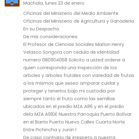
Machala, lunes 23 de enero
Oficinas del Ministerio del Medio Ambiente
Oficinas del Ministerio de Agricultura y Ganaderia
En su Despacho
De mis consideraciones:
El Profesor de Ciencias Sociales Marlon Henry
Velasco Songora con cedula de identidad
numero 0801104068 Solicito a usted ordene a
quien corresponda una inspección de los
arboles y arboles frutales con variedad de frutas
a los mismos que seseo amparar cuidar y
proteger y tenerlos bajo mi custodia por
siempre tanto el fruto como las semillas
ubicados en el predio MZA A86 y en el predio
dela MZA A91DE Nuestra Parroquia Puerto Bolívar
en el Barrio Puerto Nuevo Calles Cuarta Norte
Entre Pichincha y Junín l
De caso contrario de irrespeto a nuestra