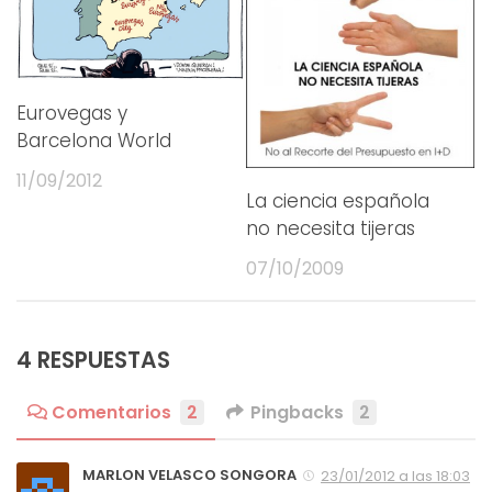
Eurovegas y
Barcelona World
11/09/2012
La ciencia española
no necesita tijeras
07/10/2009
4 RESPUESTAS
Comentarios
2
Pingbacks
2
MARLON VELASCO SONGORA
23/01/2012 a las 18:03