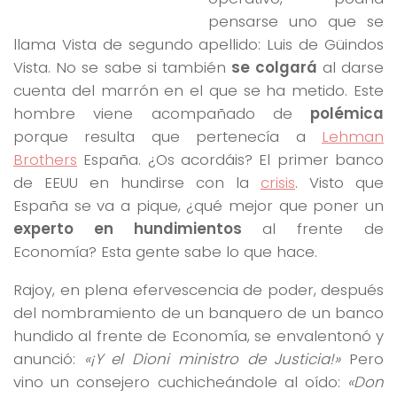
pensarse uno que se
llama Vista de segundo apellido: Luis de Güindos
Vista. No se sabe si también
se colgará
al darse
cuenta del marrón en el que se ha metido. Este
hombre viene acompañado de
polémica
porque resulta que pertenecía a
Lehman
Brothers
España. ¿Os acordáis? El primer banco
de EEUU en hundirse con la
crisis
. Visto que
España se va a pique, ¿qué mejor que poner un
experto en hundimientos
al frente de
Economía? Esta gente sabe lo que hace.
Rajoy, en plena efervescencia de poder, después
del nombramiento de un banquero de un banco
hundido al frente de Economía, se envalentonó y
anunció:
«¡Y el Dioni ministro de Justicia!»
Pero
vino un consejero cuchicheándole al oído:
«Don