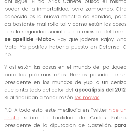
ahí sigue. El tío. Arias Cañete busca el mismo
poder de la inmortalidad, pero zampando. Otra
conocida es la nueva ministra de Sanidad, pero
da bastante mal rollo tal y como están las cosas
con la seguridad social que la ministra del tema
se apellide «Mato»
. Hay que joderse Rajoy, Ana
Mato. Ya podrías haberla puesto en Defensa. O
no.
Y así están las cosas en el mundo del politiqueo
para los próximos años. Hemos pasado de un
presidente en los mundos de yupi a un cenizo
que pinta todo del color del
apocalipsis del 2012
.
Si al final iban a tener razón
los mayas
.
P.D: A todo esto, este mediodía en Twitter
hice un
chiste
sobre la facilidad de Carlos Fabra,
presidente de la diputación de Castellón,
para