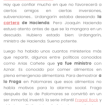
Hay que confiar mucho en que no favorecerá a
ciertos amigos en ciertas inversiones,
subvenciones… Urdangarín estaba deseando
la
cartera
de Hacienda
. Pero Joaquín Hacienda
estuvo atento antes de que se la mangara en un
descuido. Hubiera estado bien: Urdangarín,
ministro de Hacienda. Suena potente.
Luego ha habido unos cuantos ministerios más
que repartir, algunos entre políticos conocidos
como Arias Cañete que
ya fue ministro
con
Aznar. Es conocido por comer alimentos en
plena emergencia alimentaria. Para demostrar
a
lo Fraga
en Palomares que esos alimentos no
había motivos para la alarma social. Fraga
después de lo de Palomares se convirtió en un
ser inmortal, inventó la serie infantil
Fragal Rock
y