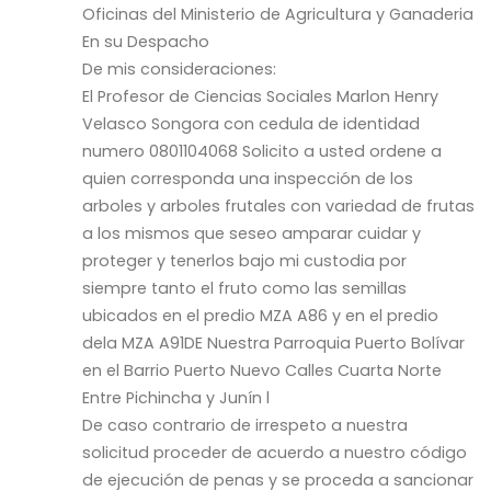
Oficinas del Ministerio de Agricultura y Ganaderia
En su Despacho
De mis consideraciones:
El Profesor de Ciencias Sociales Marlon Henry
Velasco Songora con cedula de identidad
numero 0801104068 Solicito a usted ordene a
quien corresponda una inspección de los
arboles y arboles frutales con variedad de frutas
a los mismos que seseo amparar cuidar y
proteger y tenerlos bajo mi custodia por
siempre tanto el fruto como las semillas
ubicados en el predio MZA A86 y en el predio
dela MZA A91DE Nuestra Parroquia Puerto Bolívar
en el Barrio Puerto Nuevo Calles Cuarta Norte
Entre Pichincha y Junín l
De caso contrario de irrespeto a nuestra
solicitud proceder de acuerdo a nuestro código
de ejecución de penas y se proceda a sancionar