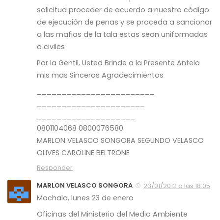
solicitud proceder de acuerdo a nuestro código
de ejecución de penas y se proceda a sancionar
a las mafias de la tala estas sean uniformadas
o civiles
Por la Gentil, Usted Brinde a la Presente Antelo
mis mas Sinceros Agradecimientos
________________________
______________________
____________________
0801104068 0800076580
MARLON VELASCO SONGORA SEGUNDO VELASCO
OLIVES CAROLINE BELTRONE
Responder
MARLON VELASCO SONGORA
23/01/2012 a las 18:05
Machala, lunes 23 de enero
Oficinas del Ministerio del Medio Ambiente