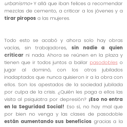
urbanismo»
Y allá que iban felices a recomendar
mezclas de cemento, a criticar a los jóvenes y a
tirar piropos
a las mujeres.
Todo esto se acabó y ahora solo hay obras
vacías, sin trabajadores,
sin nadie a quien
criticar
ni nada. Ahora se reúnen en la plaza y
tienen que ir todos juntos a bailar
pasodobles
o
jugar al dominó, con los otros jubilados
inadaptados que nunca quisieron ir a la obra con
ellos. Son los apestados de la sociedad jubilada
por culpa de la crisis. ¿Quién les paga a ellos las
visita al psiquiatra por depresión?
¡Eso no entra
en la Seguridad Social!
Eso sí, no hay mal que
por bien no venga y las clases de pasodoble
están aumentando sus beneficios
gracias a la