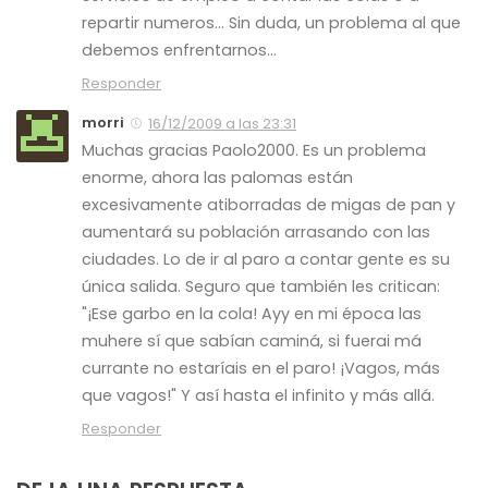
repartir numeros… Sin duda, un problema al que
debemos enfrentarnos…
Responder
morri
16/12/2009 a las 23:31
Muchas gracias Paolo2000. Es un problema
enorme, ahora las palomas están
excesivamente atiborradas de migas de pan y
aumentará su población arrasando con las
ciudades. Lo de ir al paro a contar gente es su
única salida. Seguro que también les critican:
"¡Ese garbo en la cola! Ayy en mi época las
muhere sí que sabían caminá, si fuerai má
currante no estaríais en el paro! ¡Vagos, más
que vagos!" Y así hasta el infinito y más allá.
Responder