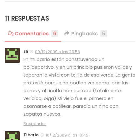
11 RESPUESTAS
Comentarios
6
Pingbacks
5
Eli
09/12/2009 a las 23:56
En mi barrio están construyendo un
polideportivo, y en un principio pusieron vallas y
taparon la vista con telilla de esa verde. La gente
protestó porque no podían ver como iban las
obras y al final la han quitado (totalmente
verídico, oiga) Mi viejo fue el primero en
asomarse a cotillear, parecía un niño con
zapatos nuevos.
Responder
Tiberio
10/12/2009 a las 10:45