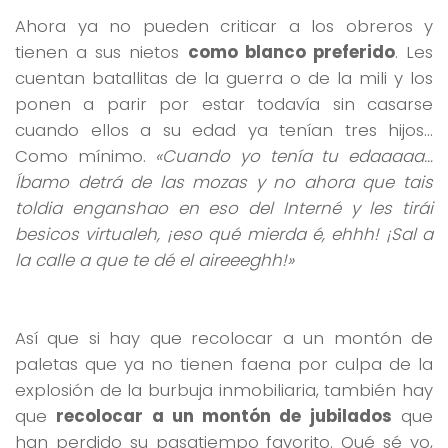
Ahora ya no pueden criticar a los obreros y
tienen a sus nietos
como blanco preferido
. Les
cuentan batallitas de la guerra o de la mili y los
ponen a parir por estar todavía sin casarse
cuando ellos a su edad ya tenían tres hijos…
Como mínimo.
«Cuando yo tenía tu edaaaaa…
Íbamo detrá de las mozas y no ahora que tais
toldia enganshao en eso del Interné y les tirái
besicos virtualeh, ¡eso qué mierda é, ehhh! ¡Sal a
la calle a que te dé el aireeeghh!»
Así que si hay que recolocar a un montón de
paletas que ya no tienen faena por culpa de la
explosión de la burbuja inmobiliaria, también hay
que
recolocar a un montón de jubilados
que
han perdido su pasatiempo favorito. Qué sé yo,