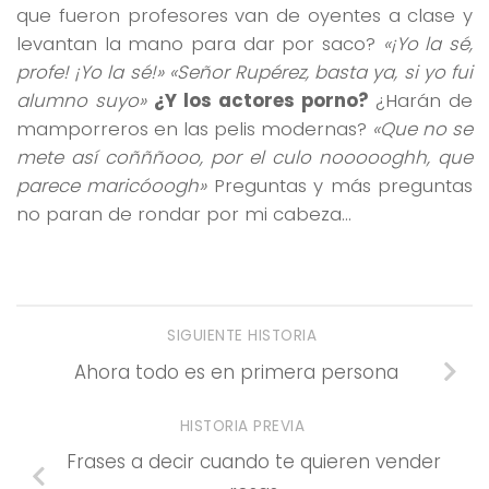
que fueron profesores van de oyentes a clase y
levantan la mano para dar por saco?
«¡Yo la sé,
profe! ¡Yo la sé!» «Señor Rupérez, basta ya, si yo fui
alumno suyo»
¿Y los actores porno?
¿Harán de
mamporreros en las pelis modernas?
«Que no se
mete así coñññooo, por el culo noooooghh, que
parece maricóoogh»
Preguntas y más preguntas
no paran de rondar por mi cabeza…
SIGUIENTE HISTORIA
Ahora todo es en primera persona
HISTORIA PREVIA
Frases a decir cuando te quieren vender