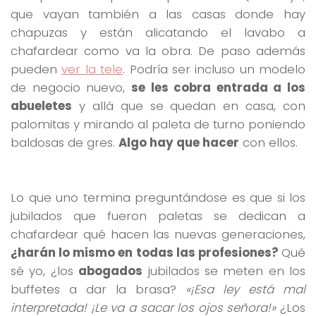
que vayan también a las casas donde hay
chapuzas y están alicatando el lavabo a
chafardear como va la obra. De paso además
pueden
ver la tele
. Podría ser incluso un modelo
de negocio nuevo,
se les cobra entrada a los
abueletes
y allá que se quedan en casa, con
palomitas y mirando al paleta de turno poniendo
baldosas de gres.
Algo hay que hacer
con ellos.
Lo que uno termina preguntándose es que si los
jubilados que fueron paletas se dedican a
chafardear qué hacen las nuevas generaciones,
¿harán lo mismo en todas las profesiones?
Qué
sé yo, ¿los
abogados
jubilados se meten en los
buffetes a dar la brasa?
«¡Esa ley está mal
interpretada! ¡Le va a sacar los ojos señora!»
¿Los