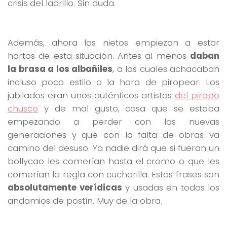
crisis del ladrillo. Sin duda.
Además, ahora los nietos empiezan a estar
hartos de esta situación. Antes al menos
daban
la brasa a los albañiles
, a los cuales achacaban
incluso poco estilo a la hora de piropear. Los
jubilados eran unos auténticos artistas
del piropo
chusco
y de mal gusto, cosa que se estaba
empezando a perder con las nuevas
generaciones y que con la falta de obras va
camino del desuso. Ya nadie dirá que si fueran un
bollycao les comerían hasta el cromo o que les
comerían la regla con cucharilla. Estas frases son
absolutamente verídicas
y usadas en todos los
andamios de postín. Muy de la obra.