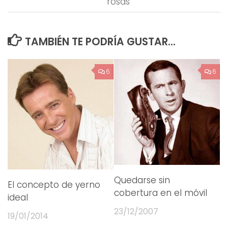
rosas
TAMBIÉN TE PODRÍA GUSTAR...
6
6
Quedarse sin
El concepto de yerno
cobertura en el móvil
ideal
23/12/2007
19/01/2014