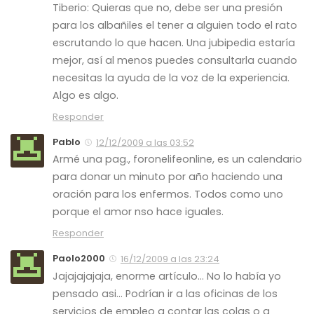
Tiberio: Quieras que no, debe ser una presión
para los albañiles el tener a alguien todo el rato
escrutando lo que hacen. Una jubipedia estaría
mejor, así al menos puedes consultarla cuando
necesitas la ayuda de la voz de la experiencia.
Algo es algo.
Responder
Pablo
12/12/2009 a las 03:52
Armé una pag., foronelifeonline, es un calendario
para donar un minuto por año haciendo una
oración para los enfermos. Todos como uno
porque el amor nso hace iguales.
Responder
Paolo2000
16/12/2009 a las 23:24
Jajajajajaja, enorme artículo… No lo había yo
pensado asi… Podrían ir a las oficinas de los
servicios de empleo a contar las colas o a