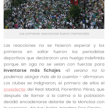
Las primeras reacciones fueron tremendas
Las reacciones no se hicieron esperar y los
primeros en saltar fueron los periodistas
deportivos que declararon una huelga indefinida
porque sin Liga no se veían con fuerzas para
inventarse más fichajes
.
«El verano no lo
podemos alargar más de la cuenta»
– afirmaron.
Los clubes se indignaron, el primero de ellos el
presidente
del Real Madrid, Florentino Pérez, que
después de llamar a la calma a la población
decidió encadenarse delante de la Moncloa con
la consigna:
«No hay balón, traedme Don Simón»
.