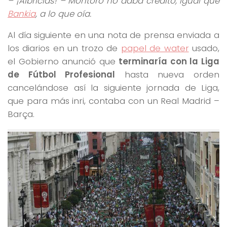
– ¡Albricias! – Montoro no daba crédito, igual que
Bankia
, a lo que oía.
Al día siguiente en una nota de prensa enviada a
los diarios en un trozo de
papel de water
usado,
el Gobierno anunció que
terminaría con la Liga
de Fútbol Profesional
hasta nueva orden
cancelándose así la siguiente jornada de Liga,
que para más inri, contaba con un Real Madrid –
Barça.