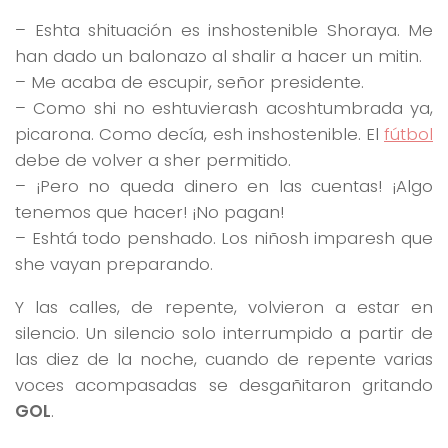
– Eshta shituación es inshostenible Shoraya. Me
han dado un balonazo al shalir a hacer un mitin.
– Me acaba de escupir, señor presidente.
– Como shi no eshtuvierash acoshtumbrada ya,
picarona. Como decía, esh inshostenible. El
fútbol
debe de volver a sher permitido.
– ¡Pero no queda dinero en las cuentas! ¡Algo
tenemos que hacer! ¡No pagan!
– Eshtá todo penshado. Los niñosh imparesh que
she vayan preparando.
Y las calles, de repente, volvieron a estar en
silencio. Un silencio solo interrumpido a partir de
las diez de la noche, cuando de repente varias
voces acompasadas se desgañitaron gritando
GOL
.