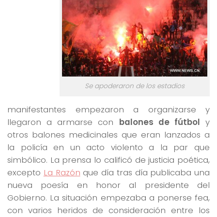
Se apoderaron de los estadios
manifestantes empezaron a organizarse y
llegaron a armarse con
balones de fútbol
y
otros balones medicinales que eran lanzados a
la policía en un acto violento a la par que
simbólico. La prensa lo calificó de justicia poética,
excepto
La Razón
que día tras día publicaba una
nueva poesía en honor al presidente del
Gobierno. La situación empezaba a ponerse fea,
con varios heridos de consideración entre los