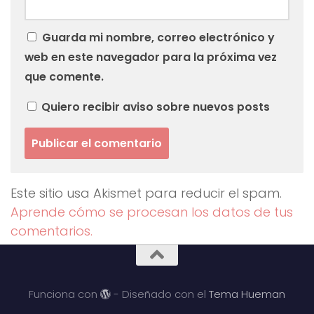
Guarda mi nombre, correo electrónico y
web en este navegador para la próxima vez
que comente.
Quiero recibir aviso sobre nuevos posts
Este sitio usa Akismet para reducir el spam.
Aprende cómo se procesan los datos de tus
comentarios.
Funciona con
- Diseñado con el
Tema Hueman