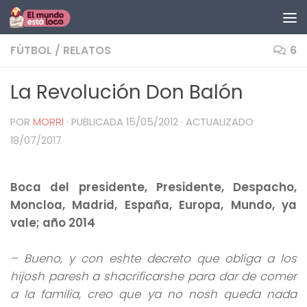
Saltar al contenido
FÚTBOL
/
RELATOS
6
La Revolución Don Balón
POR
MORRI
· PUBLICADA
15/05/2012
· ACTUALIZADO
18/07/2017
Boca del presidente, Presidente, Despacho,
Moncloa, Madrid, España, Europa, Mundo, ya
vale; año 2014
– Bueno, y con eshte decreto que obliga a los
hijosh paresh a shacrificarshe para dar de comer
a la familia, creo que ya no nosh queda nada