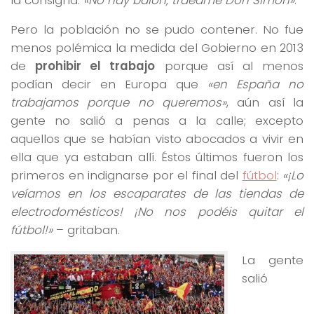
Pero la población no se pudo contener. No fue
menos polémica la medida del Gobierno en 2013
de
prohibir el trabajo
porque así al menos
podían decir en Europa que
«en España no
trabajamos porque no queremos»
, aún así la
gente no salió a penas a la calle; excepto
aquellos que se habían visto abocados a vivir en
ella que ya estaban allí. Éstos últimos fueron los
primeros en indignarse por el final del
fútbol
:
«¡Lo
veíamos en los escaparates de las tiendas de
electrodomésticos! ¡No nos podéis quitar el
fútbol!»
– gritaban.
La gente
salió