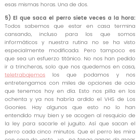
esas mismas horas. Una de dos.
5) El que saca el perro siete veces a la hora:
Todos sabemos que estar en casa termina
cansando, incluso para los que somos
informáticos y nuestra rutina no se ha visto
especialmente modificada. Pero tampoco es
que sea un esfuerzo titánico. No nos han pedido
ir a trincheras, solo que nos quedemos en casa,
teletrabajemos
los que podamos y nos
entretengamos con miles de opciones de ocio
que tenemos hoy en día. Esto nos pilla en los
ochenta y ya nos habría ardido el VHS de Los
Goonies. Hay algunos que esto no lo han
entendido muy bien y se acogen al resquicio de
la ley para sacarle el juguito. Así que sacan el
perro cada cinco minutos. Que el perro les mira
con cara de
«esto… yo… no tengo ganas de mear,