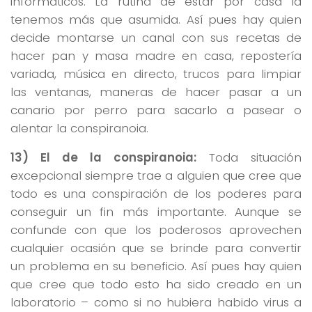
informáticos. La rutina de estar por casa la
tenemos más que asumida. Así pues hay quien
decide montarse un canal con sus recetas de
hacer pan y masa madre en casa, repostería
variada, música en directo, trucos para limpiar
las ventanas, maneras de hacer pasar a un
canario por perro para sacarlo a pasear o
alentar la conspiranoia.
13) El de la conspiranoia:
Toda situación
excepcional siempre trae a alguien que cree que
todo es una conspiración de los poderes para
conseguir un fin más importante. Aunque se
confunde con que los poderosos aprovechen
cualquier ocasión que se brinde para convertir
un problema en su beneficio. Así pues hay quien
que cree que todo esto ha sido creado en un
laboratorio – como si no hubiera habido virus a