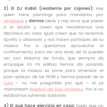
3) El DJ KoBid (residente por cojones):
Hay
quien hace plannings para mandarlos por
whatsapp
y
darnos
ideas y hay otros que pasan
a la acción y creen que necesitamos una
discoteca en casa. Igual creen que no tenemos
Spotify o altavoces y nos hacen partícipes de su
música. Por si queríamos aprovechar el
confinamiento para ver una serie, así la puedes
ver con Maluma de fondo, que siempre da
empaque. En mi edificio hemos ido variando
porque la música se pone para amenizar el
post-aplauso de las 19:58 y hemos pasado de la
Tusa
– no me preguntéis por qué – al ya
mainstream
Resistiré del Dúo Dinámico
. Por si no
estábamos sufriendo bastante.
4) El que hace ejercicio en casa:
Dado que no