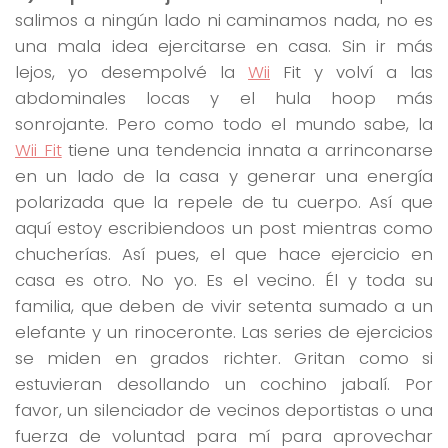
salimos a ningún lado ni caminamos nada, no es
una mala idea ejercitarse en casa. Sin ir más
lejos, yo desempolvé la
Wii
Fit y volví a las
abdominales locas y el hula hoop más
sonrojante. Pero como todo el mundo sabe, la
Wii Fit
tiene una tendencia innata a arrinconarse
en un lado de la casa y generar una energía
polarizada que la repele de tu cuerpo. Así que
aquí estoy escribiendoos un post mientras como
chucherías. Así pues, el que hace ejercicio en
casa es otro. No yo. Es el vecino. Él y toda su
familia, que deben de vivir setenta sumado a un
elefante y un rinoceronte. Las series de ejercicios
se miden en grados richter. Gritan como si
estuvieran desollando un cochino jabalí. Por
favor, un silenciador de vecinos deportistas o una
fuerza de voluntad para mí para aprovechar