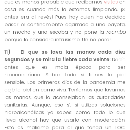
que es menos probable que recibamos
visitas
en
casa es cuando más la estamos limpiando. ¡Si
antes era al revés! Pues hay quien ha decidido
pasar el confinamiento agarrado a una bayeta,
un mocho y una escoba y no pone la
roomba
porque lo considera intrusismo. Un no parar.
11) El que se lava las manos cada diez
segundos y se mira la fiebre cada veinte:
Decía
antes que es mala época para ser
hipocondríaco. Sobre todo si tienes la piel
sensible. Los primeros días de la pandemia me
dejé la piel en carne viva. Teníamos que lavarnos
las manos, que lo aconsejaban las autoridades
sanitarias. Aunque, eso sí, si utilizas soluciones
hidroalcohólicas ya sabes: como todo lo que
lleva alcohol hay que usarlo con moderación.
Esto es malísimo para el que tenga un TOC.