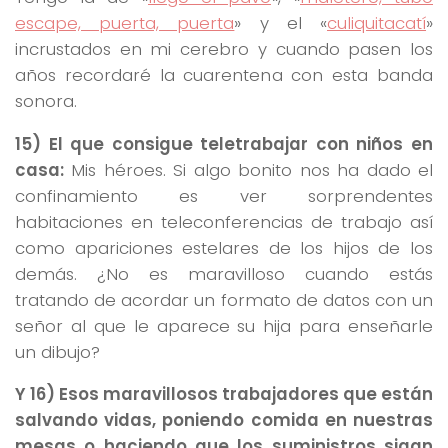
escape, puerta, puerta
» y el «
culiquitacatí
»
incrustados en mi cerebro y cuando pasen los
años recordaré la cuarentena con esta banda
sonora.
15) El que consigue teletrabajar con niños en
casa:
Mis héroes. Si algo bonito nos ha dado el
confinamiento es ver sorprendentes
habitaciones en teleconferencias de trabajo así
como apariciones estelares de los hijos de los
demás. ¿No es maravilloso cuando estás
tratando de acordar un formato de datos con un
señor al que le aparece su hija para enseñarle
un dibujo?
Y 16) Esos maravillosos trabajadores que están
salvando vidas, poniendo comida en nuestras
mesas o haciendo que los suministros sigan