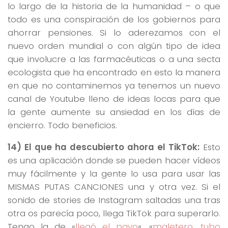
lo largo de la historia de la humanidad – o que
todo es una conspiración de los gobiernos para
ahorrar pensiones. Si lo aderezamos con el
nuevo orden mundial o con algún tipo de idea
que involucre a las farmacéuticas o a una secta
ecologista que ha encontrado en esto la manera
en que no contaminemos ya tenemos un nuevo
canal de Youtube lleno de ideas locas para que
la gente aumente su ansiedad en los días de
encierro. Todo beneficios.
14) El que ha descubierto ahora el TikTok:
Esto
es una aplicación donde se pueden hacer vídeos
muy fácilmente y la gente lo usa para usar las
MISMAS PUTAS CANCIONES una y otra vez. Si el
sonido de stories de Instagram saltadas una tras
otra os parecía poco, llega TikTok para superarlo.
Tengo la de «
llegó el pavo
«, «
maletero, tubo