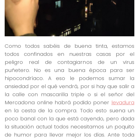
Como todos sabéis de buena tinta, estamos
todos confinados en nuestras casas por el
peligro real de contagiarnos de un virus
puñetero. No es una buena época para ser
hipocondríaco. A eso le podemos sumar la
ansiedad por el qué vendrá, por si hay que salir a
la calle con mascarilla triple o si el señor del
Mercadona online habrá podido poner
levadura
en la cesta de la compra. Todo esto suena un
poco banal con la que está cayendo, pero dada
la situación actual todos necesitamos un poquito
de humor para llevar mejor los días. Ante toda