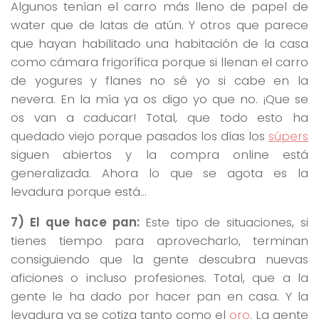
Algunos tenían el carro más lleno de papel de
water que de latas de atún. Y otros que parece
que hayan habilitado una habitación de la casa
como cámara frigorífica porque si llenan el carro
de yogures y flanes no sé yo si cabe en la
nevera. En la mía ya os digo yo que no. ¡Que se
os van a caducar! Total, que todo esto ha
quedado viejo porque pasados los días los
súpers
siguen abiertos y la compra online está
generalizada. Ahora lo que se agota es la
levadura porque está…
7) El que hace pan:
Este tipo de situaciones, si
tienes tiempo para aprovecharlo, terminan
consiguiendo que la gente descubra nuevas
aficiones o incluso profesiones. Total, que a la
gente le ha dado por hacer pan en casa. Y la
levadura ya se cotiza tanto como el
oro
. La gente