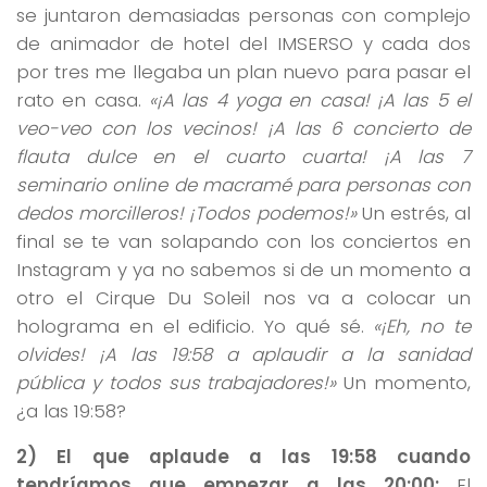
se juntaron demasiadas personas con complejo
de animador de hotel del IMSERSO y cada dos
por tres me llegaba un plan nuevo para pasar el
rato en casa.
«¡A las 4 yoga en casa! ¡A las 5 el
veo-veo con los vecinos! ¡A las 6 concierto de
flauta dulce en el cuarto cuarta! ¡A las 7
seminario online de macramé para personas con
dedos morcilleros! ¡Todos podemos!»
Un estrés, al
final se te van solapando con los conciertos en
Instagram y ya no sabemos si de un momento a
otro el Cirque Du Soleil nos va a colocar un
holograma en el edificio. Yo qué sé.
«¡Eh, no te
olvides! ¡A las 19:58 a aplaudir a la sanidad
pública y todos sus trabajadores!»
Un momento,
¿a las 19:58?
2) El que aplaude a las 19:58 cuando
tendríamos que empezar a las 20:00:
El