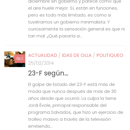
diciembre sin gobierno y parece como que
el aire huele mejor. Sí, están en funciones,
pero es todo más limitado; es como si
tuviéramos un gobierno minimalista. Y
curiosamente la sensación general es que ni
tan mal. ¿Qué pasaría si...
ACTUALIDAD
/
IDAS DE OLLA
/
POLITIQUEO
2
25/02/2014
23-F según…
El golpe de Estado del 23-F está más de
moda que nunca después de más de 30
años desde que ocurrió. La culpa la tiene
Jordi Évole, principal responsable del
programa Salvados, que hizo un ejercicio de
trolleo masivo a través de la televisión
emitiendo...