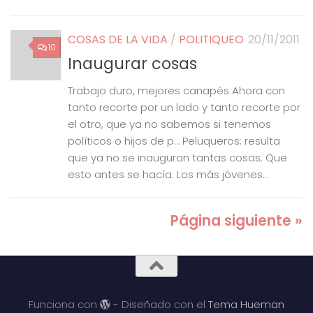
COSAS DE LA VIDA
/
POLITIQUEO
20/11/2011
10
Inaugurar cosas
Trabajo duro, mejores canapés Ahora con
tanto recorte por un lado y tanto recorte por
el otro, que ya no sabemos si tenemos
políticos o hijos de p… Peluqueros; resulta
que ya no se inauguran tantas cosas. Que
esto antes se hacía. Los más jóvenes...
Página siguiente »
Funciona con
- Diseñado con el
Tema Hueman