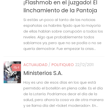
¡Flashmob en el juzgado! El
linchamiento de la Pantoja
Si estáis un poco al tanto de las noticias
españolas os habréis fijado que la mayoría
de ellas hablan sobre corrupción a todos los
niveles. Algo que probablemente todos
sabíamos ya, pero que no se podía o no se
quería demostrar. Fue empezar la crisis...
ACTUALIDAD
/
POLITIQUEO
22/12/2011
4
Ministerios S.A.
Hoy es uno de esos días en los que está
permitido el botellón en plena calle. Es el día
de la Lotería. Podríamos decir el día de la
salud, pero ahora la cosa va de otra manera
y se llama día del «ticket moderador«. En...