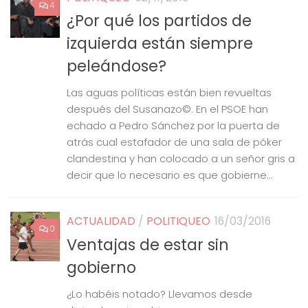
4
¿Por qué los partidos de
izquierda están siempre
peleándose?
Las aguas políticas están bien revueltas
después del Susanazo©. En el PSOE han
echado a Pedro Sánchez por la puerta de
atrás cual estafador de una sala de póker
clandestina y han colocado a un señor gris a
decir que lo necesario es que gobierne...
ACTUALIDAD
/
POLITIQUEO
16/03/2016
0
Ventajas de estar sin
gobierno
¿Lo habéis notado? Llevamos desde