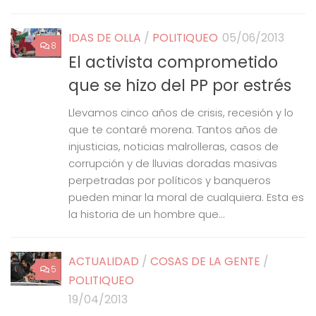
IDAS DE OLLA
/
POLITIQUEO
05/06/2013
8
El activista comprometido
que se hizo del PP por estrés
Llevamos cinco años de crisis, recesión y lo
que te contaré morena. Tantos años de
injusticias, noticias malrolleras, casos de
corrupción y de lluvias doradas masivas
perpetradas por políticos y banqueros
pueden minar la moral de cualquiera. Esta es
la historia de un hombre que...
ACTUALIDAD
/
COSAS DE LA GENTE
/
5
POLITIQUEO
19/04/2013