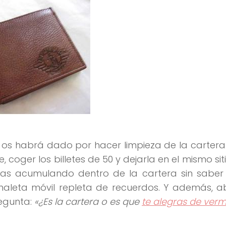
os habrá dado por hacer limpieza de la cartera.
 coger los billetes de 50 y dejarla en el mismo sit
 vas acumulando dentro de la cartera sin saber
maleta móvil repleta de recuerdos. Y además, a
regunta:
«¿Es la cartera o es que
te alegras de ver