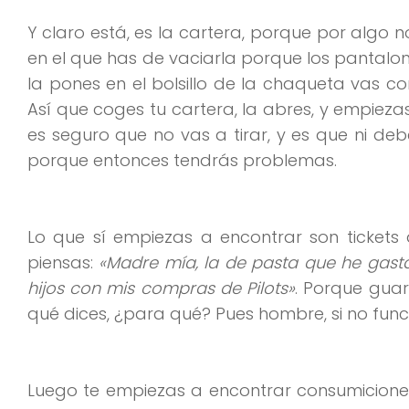
Y claro está, es la cartera, porque por algo 
en el que has de vaciarla porque los pantalones
la pones en el bolsillo de la chaqueta vas co
Así que coges tu cartera, la abres, y empiez
es seguro que no vas a tirar, y es que ni de
porque entonces tendrás problemas.
Lo que sí empiezas a encontrar son tickets
piensas:
«Madre mía, la de pasta que he gast
hijos con mis compras de Pilots»
. Porque guar
qué dices, ¿para qué? Pues hombre, si no funci
Luego te empiezas a encontrar consumicion