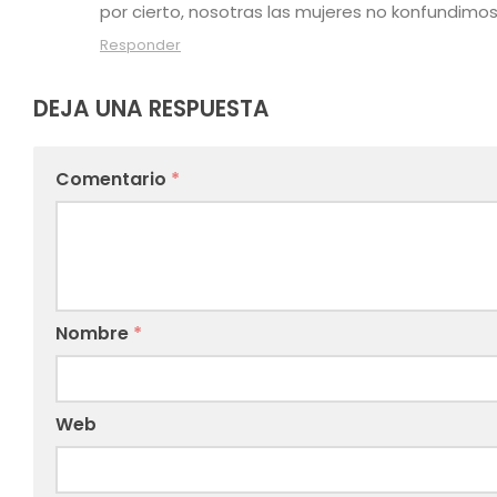
por cierto, nosotras las mujeres no konfundim
Responder
DEJA UNA RESPUESTA
Comentario
*
Nombre
*
Web