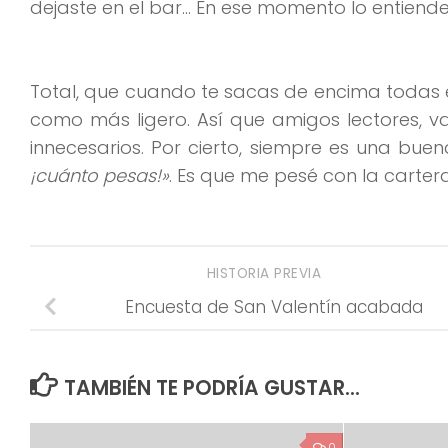
dejaste en el bar… En ese momento lo entiende
Total, que cuando te sacas de encima todas e
como más ligero. Así que amigos lectores, v
innecesarios. Por cierto, siempre es una bu
¡cuánto pesas!»
. Es que me pesé con la carter
HISTORIA PREVIA
Encuesta de San Valentín acabada
TAMBIÉN TE PODRÍA GUSTAR...
0