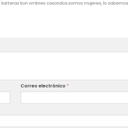
os karteras kon ombres caxondos.somos mujeres, lo sabemos
Correo electrónico
*