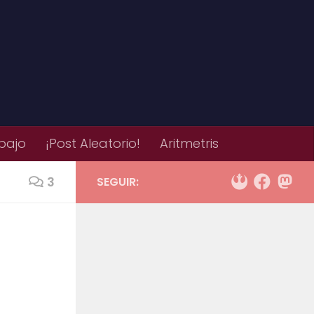
bajo
¡Post Aleatorio!
Aritmetris
3
SEGUIR: