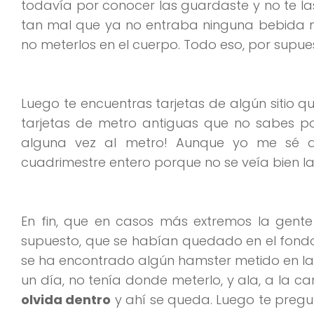
todavía por conocer las guardaste y no te las
tan mal que ya no entraba ninguna bebida m
no meterlos en el cuerpo. Todo eso, por supues
Luego te encuentras tarjetas de algún sitio 
tarjetas de metro antiguas que no sabes po
alguna vez al metro! Aunque yo me sé 
cuadrimestre entero porque no se veía bien 
En fin, que en casos más extremos la gente
supuesto, que se habían quedado en el fondo d
se ha encontrado algún hamster metido en l
un día, no tenía donde meterlo, y ala, a la c
olvida dentro
y ahí se queda. Luego te pregu