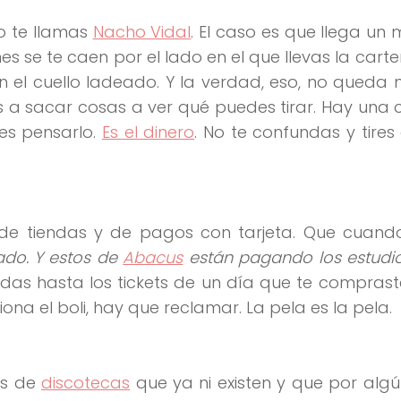
no te llamas
Nacho Vidal
. El caso es que llega u
 se te caen por el lado en el que llevas la cartera
n el cuello ladeado. Y la verdad, eso, no queda 
as a sacar cosas a ver qué puedes tirar. Hay una
bes pensarlo.
Es el dinero
. No te confundas y tires 
 de tiendas y de pagos con tarjeta. Que cuando
ado. Y estos de
Abacus
están pagando los estudi
das hasta los tickets de un día que te compraste
ona el boli, hay que reclamar. La pela es la pela.
es de
discotecas
que ya ni existen y que por alg