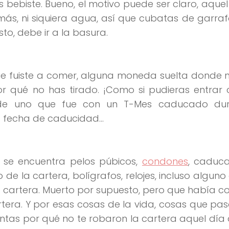
 bebiste. Bueno, el motivo puede ser claro, aquel
ás, ni siquiera agua, así que cubatas de garra
to, debe ir a la basura.
que fuiste a comer, alguna moneda suelta donde 
r qué no has tirado. ¡Como si pudieras entrar 
de uno que fue con un T-Mes caducado dur
la fecha de caducidad…
 se encuentra pelos púbicos,
condones
, caduc
e la cartera, bolígrafos, relojes, incluso alguno
a cartera. Muerto por supuesto, pero que había
artera. Y por esas cosas de la vida, cosas que pa
ntas por qué no te robaron la cartera aquel día 