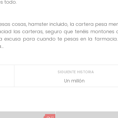
s todo.
sas cosas, hamster incluido, la cartera pesa me
aciad las carteras, seguro que tenéis montones
ena excusa para cuando te pesas en la farmacia
a…
SIGUIENTE HISTORIA
Un millón
17