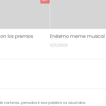
on los premios
Enésimo meme musical
11/11/2005
 de carteras…pensaba k esa palabra os asustaba.