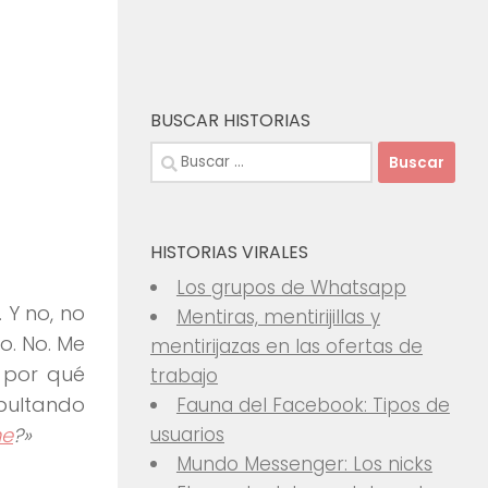
BUSCAR HISTORIAS
Buscar:
HISTORIAS VIRALES
Los grupos de Whatsapp
 Y no, no
Mentiras, mentirijillas y
io. No. Me
mentirijazas en las ofertas de
 por qué
trabajo
bultando
Fauna del Facebook: Tipos de
me
?»
usuarios
Mundo Messenger: Los nicks