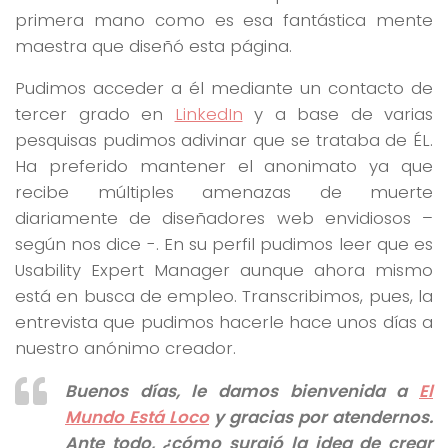
primera mano como es esa fantástica mente
maestra que diseñó esta página.
Pudimos acceder a él mediante un contacto de
tercer grado en
LinkedIn
y a base de varias
pesquisas pudimos adivinar que se trataba de ÉL.
Ha preferido mantener el anonimato ya que
recibe múltiples amenazas de muerte
diariamente de diseñadores web envidiosos –
según nos dice -. En su perfil pudimos leer que es
Usability Expert Manager aunque ahora mismo
está en busca de empleo. Transcribimos, pues, la
entrevista que pudimos hacerle hace unos días a
nuestro anónimo creador.
Buenos días, le damos bienvenida a
El
Mundo Está Loco
y gracias por atendernos.
Ante todo, ¿cómo surgió la idea de crear