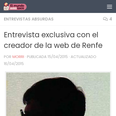
Saltar al contenido
ENTREVISTAS ABSURDAS
4
Entrevista exclusiva con el
creador de la web de Renfe
POR
MORRI
· PUBLICADA
15/04/2015
· ACTUALIZADO
16/04/2015