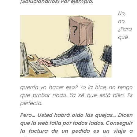
¡Solucionarlos! Por ejemplo.
No,
no.
¿Para
qué
querría yo hacer eso? Yo la hice, no tengo
que probar nada. Ya sé que está bien. Es
perfecta.
Pero… Usted habrá oído las quejas… Dicen
que la web falla por todos lados. Conseguir
la factura de un pedido es un viaje a