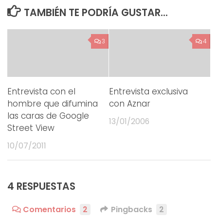
TAMBIÉN TE PODRÍA GUSTAR...
3
4
Entrevista con el
Entrevista exclusiva
hombre que difumina
con Aznar
las caras de Google
13/01/2006
Street View
10/07/2011
4 RESPUESTAS
Comentarios
2
Pingbacks
2