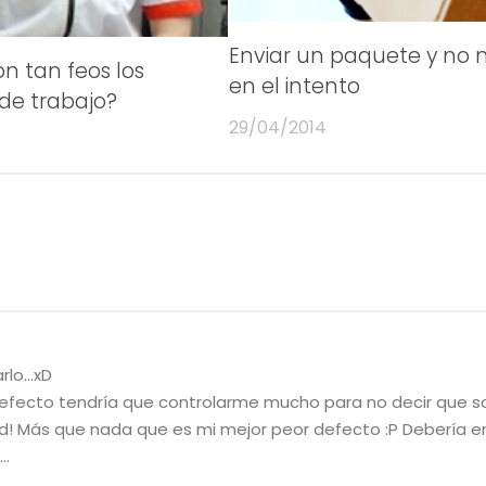
Enviar un paquete y no 
on tan feos los
en el intento
de trabajo?
29/04/2014
arlo…xD
 defecto tendría que controlarme mucho para no decir que s
d! Más que nada que es mi mejor peor defecto :P Debería 
l…