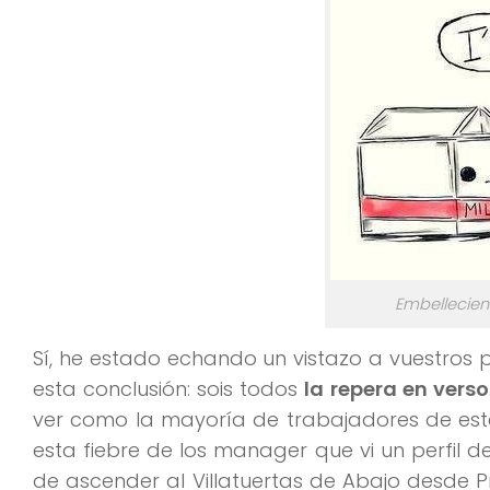
Embelleciend
Sí, he estado echando un vistazo a vuestros 
esta conclusión: sois todos
la repera en verso
ver como la mayoría de trabajadores de est
esta fiebre de los manager que vi un perfil 
de ascender al Villatuertas de Abajo desde P