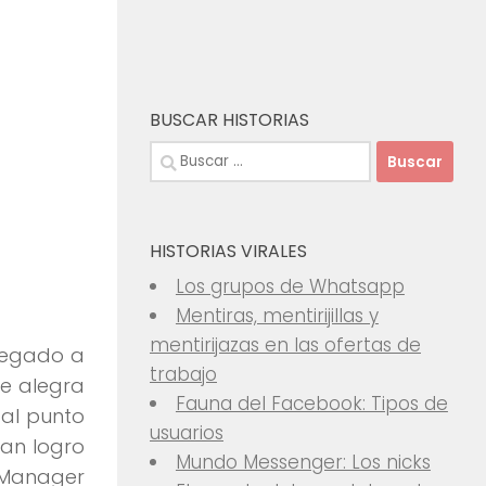
BUSCAR HISTORIAS
Buscar:
HISTORIAS VIRALES
Los grupos de Whatsapp
Mentiras, mentirijillas y
mentirijazas en las ofertas de
llegado a
trabajo
Me alegra
Fauna del Facebook: Tipos de
al punto
usuarios
ran logro
Mundo Messenger: Los nicks
l Manager