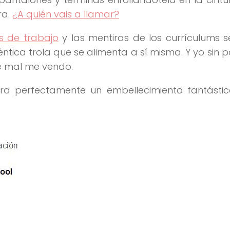
ra.
¿A quién vais a llamar?
s de trabajo
y las mentiras de los currículums 
ntica trola que se alimenta a sí misma. Y yo sin 
é mal me vendo.
ra perfectamente un embellecimiento fantástic