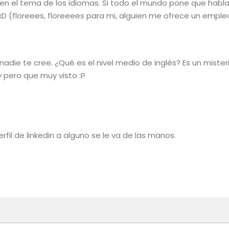
 en el tema de los idiomas. Si todo el mundo pone que habla
D (floreees, floreeees para mi, alguien me ofrece un emple
 nadie te cree. ¿Qué es el nivel medio de inglés? Es un misteri
 pero que muy visto :P
rfil de linkedin a alguno se le va de las manos.