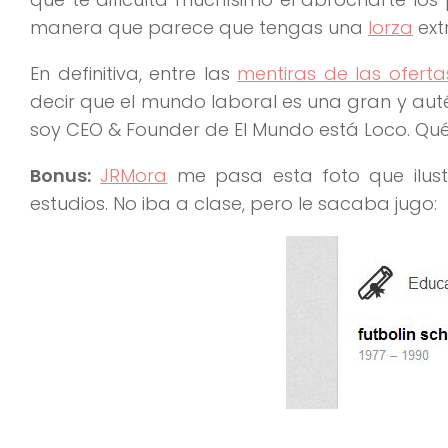
manera que parece que tengas una
lorza
ext
En definitiva, entre las
mentiras de las oferta
decir que el mundo laboral es una gran y auté
soy CEO & Founder de El Mundo está Loco. Qu
Bonus:
JRMora
me pasa esta foto que ilust
estudios. No iba a clase, pero le sacaba jugo: