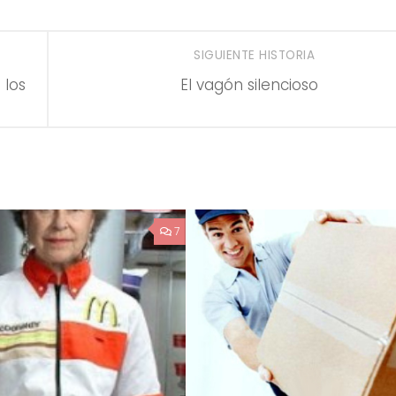
SIGUIENTE HISTORIA
 los
El vagón silencioso
7