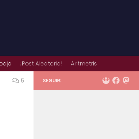
bajo
¡Post Aleatorio!
Aritmetris
5
SEGUIR: