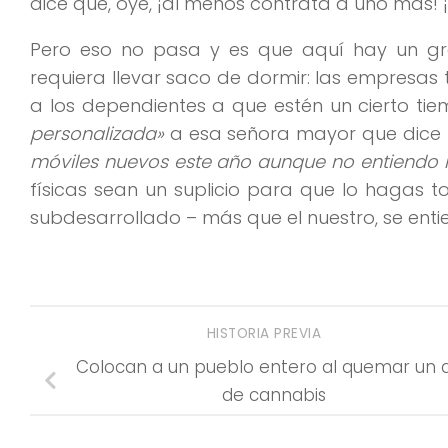
dice que, oye, ¡al menos contrata a uno más!
Pero eso no pasa y es que aquí hay un gra
requiera llevar saco de dormir: las empresas 
a los dependientes a que estén un cierto t
personalizada»
a esa señora mayor que dice
móviles nuevos este año aunque no entiendo 
físicas sean un suplicio para que lo hagas t
subdesarrollado – más que el nuestro, se enti
HISTORIA PREVIA
Colocan a un pueblo entero al quemar un al
de cannabis