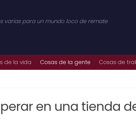
s varias para un mundo loco de remate
 de la vida
Cosas de la gente
Cosas de tra
perar en una tienda d