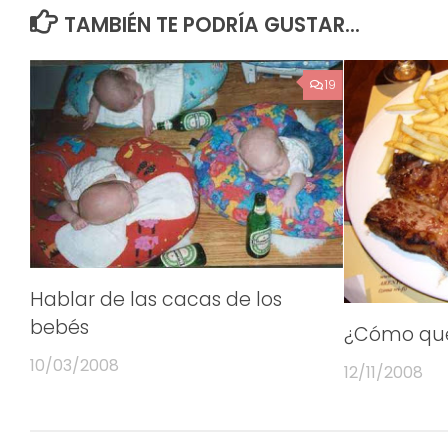
TAMBIÉN TE PODRÍA GUSTAR...
19
Hablar de las cacas de los
bebés
¿Cómo que
10/03/2008
12/11/2008