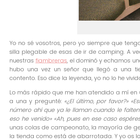
Yo no sé vosotros, pero yo siempre que tengo
silla plegable de esas de ir de camping. A 
nuestras
fiambreras
, el dominó y echamos un
hubo una vez un señor que llegó a una ti
contento. Eso dice la leyenda, yo no lo he vivid
Lo más rápido que me han atendido a mí en una
a una y pregunté:
«¿El último, por favor?» «
número ahí que ya le llaman cuando le falte
eso he venido» «Ah, pues en ese caso espéres
unas colas de campeonato, la mayoría de gente
la tienda como está de abarrotada. Y yo os lo