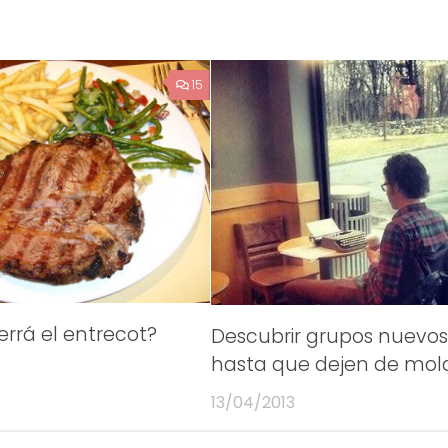
15
rrá el entrecot?
Descubrir grupos nuevos
hasta que dejen de mol
13/04/2013