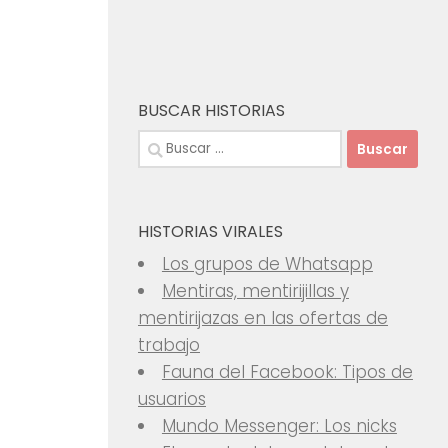
BUSCAR HISTORIAS
Buscar:
HISTORIAS VIRALES
Los grupos de Whatsapp
Mentiras, mentirijillas y
mentirijazas en las ofertas de
trabajo
Fauna del Facebook: Tipos de
usuarios
Mundo Messenger: Los nicks