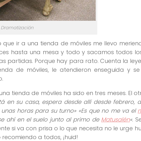
Dramatización
 que ir a una tienda de móviles me llevo merien
veces hasta una mesa y todo y sacamos todos los
as partidas. Porque hay para rato. Cuenta la le
enda de móviles, le atendieron enseguida y s
o.
 tienda de móviles ha sido en tres meses. El otr
Está en su casa, espera desde allí desde febrero, 
n unas horas para su turno» «Es que no me va el
m
e ahí en el suelo junto al primo de
Matusalén
«
. 
 si va con prisa o lo que necesita no le urge hu
 recomiendo a todos, ¡huid!