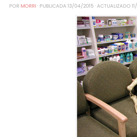
POR
MORRI
· PUBLICADA
13/04/2015
· ACTUALIZADO
11