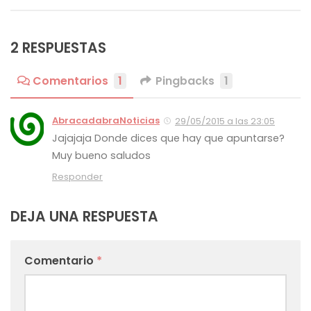
2 RESPUESTAS
Comentarios
1
Pingbacks
1
AbracadabraNoticias
29/05/2015 a las 23:05
Jajajaja Donde dices que hay que apuntarse?
Muy bueno saludos
Responder
DEJA UNA RESPUESTA
Comentario
*