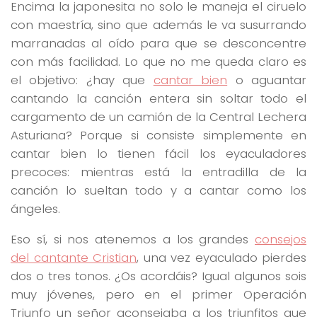
Encima la japonesita no solo le maneja el ciruelo
con maestría, sino que además le va susurrando
marranadas al oído para que se desconcentre
con más facilidad. Lo que no me queda claro es
el objetivo: ¿hay que
cantar bien
o aguantar
cantando la canción entera sin soltar todo el
cargamento de un camión de la Central Lechera
Asturiana? Porque si consiste simplemente en
cantar bien lo tienen fácil los eyaculadores
precoces: mientras está la entradilla de la
canción lo sueltan todo y a cantar como los
ángeles.
Eso sí, si nos atenemos a los grandes
consejos
del cantante Cristian
, una vez eyaculado pierdes
dos o tres tonos. ¿Os acordáis? Igual algunos sois
muy jóvenes, pero en el primer Operación
Triunfo un señor aconsejaba a los triunfitos que