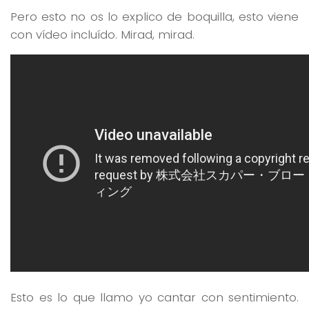
Pero esto no os lo explico de boquilla, esto viene
con vídeo incluído. Mirad, mirad.
Esto es lo que llamo yo cantar con sentimiento.