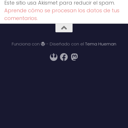
Este sitio usa Akismet para reducir el spam.
Aprende cómo se procesan los datos de tus
comentarios.
Funciona con
- Diseñado con el
Tema Hueman