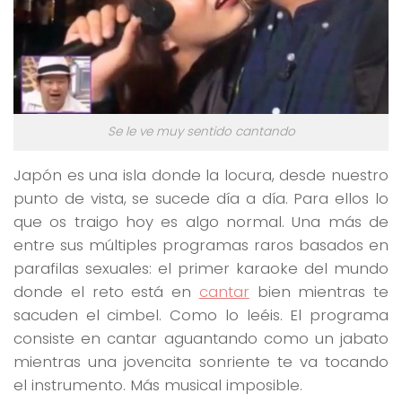
Se le ve muy sentido cantando
Japón es una isla donde la locura, desde nuestro
punto de vista, se sucede día a día. Para ellos lo
que os traigo hoy es algo normal. Una más de
entre sus múltiples programas raros basados en
parafilas sexuales: el primer karaoke del mundo
donde el reto está en
cantar
bien mientras te
sacuden el cimbel. Como lo leéis. El programa
consiste en cantar aguantando como un jabato
mientras una jovencita sonriente te va tocando
el instrumento. Más musical imposible.