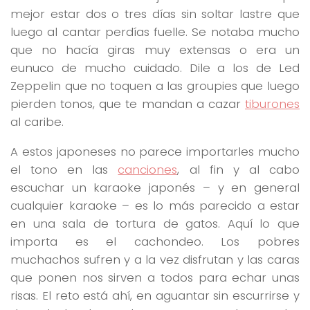
mejor estar dos o tres días sin soltar lastre que
luego al cantar perdías fuelle. Se notaba mucho
que no hacía giras muy extensas o era un
eunuco de mucho cuidado. Dile a los de Led
Zeppelin que no toquen a las groupies que luego
pierden tonos, que te mandan a cazar
tiburones
al caribe.
A estos japoneses no parece importarles mucho
el tono en las
canciones
, al fin y al cabo
escuchar un karaoke japonés – y en general
cualquier karaoke – es lo más parecido a estar
en una sala de tortura de gatos. Aquí lo que
importa es el cachondeo. Los pobres
muchachos sufren y a la vez disfrutan y las caras
que ponen nos sirven a todos para echar unas
risas. El reto está ahí, en aguantar sin escurrirse y