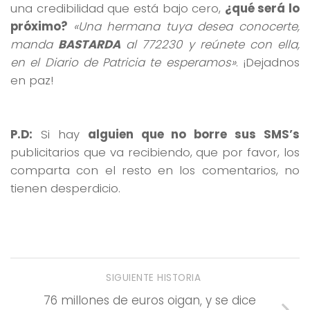
una credibilidad que está bajo cero,
¿qué será lo
próximo?
«Una hermana tuya desea conocerte,
manda
BASTARDA
al 772230 y reúnete con ella,
en el Diario de Patricia te esperamos»
. ¡Dejadnos
en paz!
P.D:
Si hay
alguien que no borre sus SMS’s
publicitarios que va recibiendo, que por favor, los
comparta con el resto en los comentarios, no
tienen desperdicio.
SIGUIENTE HISTORIA
76 millones de euros oigan, y se dice