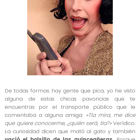
De todas formas hay gente que pica, yo he visto
alguna de estas chicas pavoncias que te
encuentras por el transporte público que le
comentaba a alguna amiga:
«Tía mira, me dice
que quiere conocerme, ¿quién será, tía?»
Verídico.
La curiosidad dicen que mató al gato y también
vació el bolsillo de las quinceañeras
. Porque