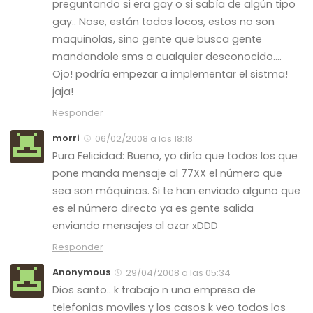
preguntando si era gay o si sabía de algún tipo
gay.. Nose, están todos locos, estos no son
maquinolas, sino gente que busca gente
mandandole sms a cualquier desconocido….
Ojo! podría empezar a implementar el sistma!
jaja!
Responder
morri
06/02/2008 a las 18:18
Pura Felicidad: Bueno, yo diría que todos los que
pone manda mensaje al 77XX el número que
sea son máquinas. Si te han enviado alguno que
es el número directo ya es gente salida
enviando mensajes al azar xDDD
Responder
Anonymous
29/04/2008 a las 05:34
Dios santo.. k trabajo n una empresa de
telefonias moviles y los casos k veo todos los