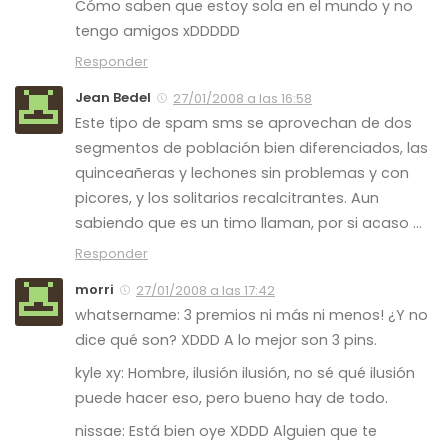
Cómo saben que estoy sola en el mundo y no
tengo amigos xDDDDD
Responder
Jean Bedel
27/01/2008 a las 16:58
Este tipo de spam sms se aprovechan de dos
segmentos de población bien diferenciados, las
quinceañeras y lechones sin problemas y con
picores, y los solitarios recalcitrantes. Aun
sabiendo que es un timo llaman, por si acaso …
Responder
morri
27/01/2008 a las 17:42
whatsername: 3 premios ni más ni menos! ¿Y no
dice qué son? XDDD A lo mejor son 3 pins.
kyle xy: Hombre, ilusión ilusión, no sé qué ilusión
puede hacer eso, pero bueno hay de todo.
nissae: Está bien oye XDDD Alguien que te