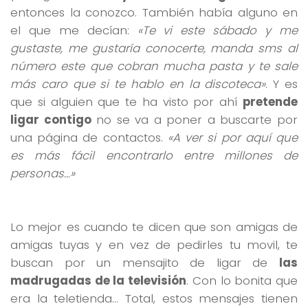
entonces la conozco. También había alguno en
el que me decían:
«Te vi este sábado y me
gustaste, me gustaría conocerte, manda sms al
número este que cobran mucha pasta y te sale
más caro que si te hablo en la discoteca»
. Y es
que si alguien que te ha visto por ahí
pretende
ligar contigo
no se va a poner a buscarte por
una página de contactos.
«A ver si por aquí que
es más fácil encontrarlo entre millones de
personas…»
Lo mejor es cuando te dicen que son amigas de
amigas tuyas y en vez de pedirles tu movil, te
buscan por un mensajito de ligar de
las
madrugadas de la televisión
. Con lo bonita que
era la teletienda… Total, estos mensajes tienen