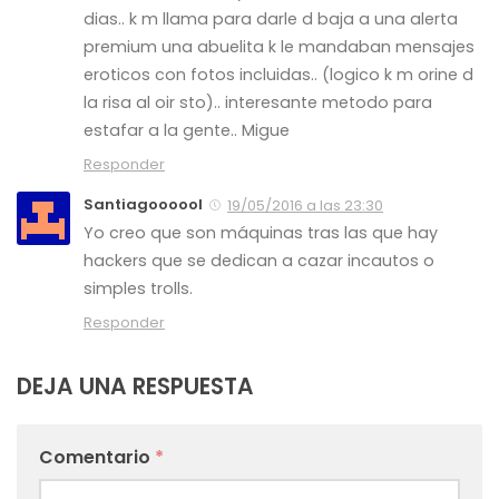
dias.. k m llama para darle d baja a una alerta
premium una abuelita k le mandaban mensajes
eroticos con fotos incluidas.. (logico k m orine d
la risa al oir sto).. interesante metodo para
estafar a la gente.. Migue
Responder
Santiagoooool
19/05/2016 a las 23:30
Yo creo que son máquinas tras las que hay
hackers que se dedican a cazar incautos o
simples trolls.
Responder
DEJA UNA RESPUESTA
Comentario
*