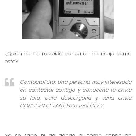
¿Quién no ha recibido nunca un mensaje como
este?:
ContactoFoto: Una persona muy interesada
en contactar contigo y conocerte te envia
su foto, para descargarla y verla envia
CONOCER al 7XX0. Foto real C1.2m
No se sabe ni de dónde ni cómo consiguen