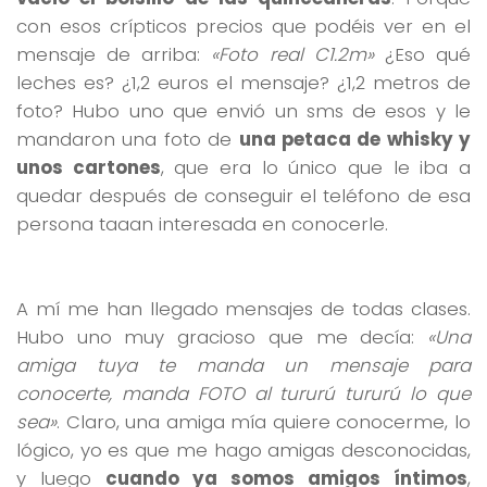
con esos crípticos precios que podéis ver en el
mensaje de arriba:
«Foto real C1.2m»
¿Eso qué
leches es? ¿1,2 euros el mensaje? ¿1,2 metros de
foto? Hubo uno que envió un sms de esos y le
mandaron una foto de
una petaca de whisky y
unos cartones
, que era lo único que le iba a
quedar después de conseguir el teléfono de esa
persona taaan interesada en conocerle.
A mí me han llegado mensajes de todas clases.
Hubo uno muy gracioso que me decía:
«Una
amiga tuya te manda un mensaje para
conocerte, manda FOTO al tururú tururú lo que
sea»
. Claro, una amiga mía quiere conocerme, lo
lógico, yo es que me hago amigas desconocidas,
y luego
cuando ya somos amigos íntimos
,