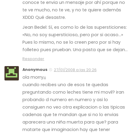
conoce te envia un mensaje por ahí porque no
te ve mucho, no te ve, y no te quiere además
XDDD Qué desastre.
Jean Bedel: Sí, es como lo de las supersticiones:
«No, no soy supersticioso, pero por si acaso…»
Pues lo mismo, no se lo creen pero por si hay
folleteo pues prueban. Una pasta que se dejan…
Responder
Anonymous
27/01/2008 a las 20:26
ola morry¡¡
cuando recibes uno de esos te quedas
preguntando como leches tiene mi movil? iran
probando d numero en numero y asi lo
consiguen no veo otra explicacion o las tipicas
cadenas que te mandan que si no lo envias
aparecera una niña muerta para que? para
matarte que imaginacion hay que tener