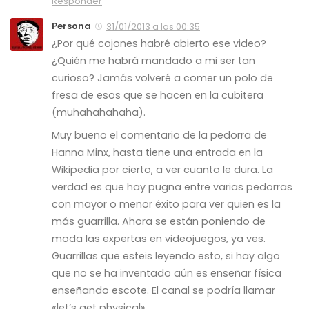
Responder
Persona
31/01/2013 a las 00:35
¿Por qué cojones habré abierto ese video?
¿Quién me habrá mandado a mi ser tan
curioso? Jamás volveré a comer un polo de
fresa de esos que se hacen en la cubitera
(muhahahahaha).
Muy bueno el comentario de la pedorra de
Hanna Minx, hasta tiene una entrada en la
Wikipedia por cierto, a ver cuanto le dura. La
verdad es que hay pugna entre varias pedorras
con mayor o menor éxito para ver quien es la
más guarrilla. Ahora se están poniendo de
moda las expertas en videojuegos, ya ves.
Guarrillas que esteis leyendo esto, si hay algo
que no se ha inventado aún es enseñar física
enseñando escote. El canal se podría llamar
«let’s get physical».