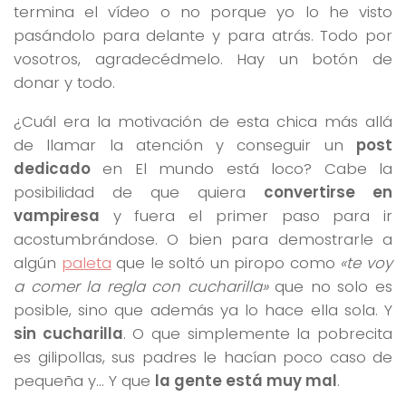
termina el vídeo o no porque yo lo he visto
pasándolo para delante y para atrás. Todo por
vosotros, agradecédmelo. Hay un botón de
donar y todo.
¿Cuál era la motivación de esta chica más allá
de llamar la atención y conseguir un
post
dedicado
en El mundo está loco? Cabe la
posibilidad de que quiera
convertirse en
vampiresa
y fuera el primer paso para ir
acostumbrándose. O bien para demostrarle a
algún
paleta
que le soltó un piropo como
«te voy
a comer la regla con cucharilla»
que no solo es
posible, sino que además ya lo hace ella sola. Y
sin cucharilla
. O que simplemente la pobrecita
es gilipollas, sus padres le hacían poco caso de
pequeña y… Y que
la gente está muy mal
.