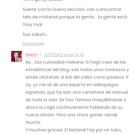
Suerte con la nueva sección, vas a encontrar
tela de material porque la gente… la gente está
muy mal.
Sun salud☼.
Responder
morri
31/01/2013 a las 14:30
Ay… Esa curiosidad malsana. Si hago caso de las
estadísticas del blog, sois todos unos morbosos y
estáis clickando al link del vídeo como posesos :P
Uy, yo me sé de una experta en videojuegos
española, que ha sido una camwhore de manual
de toda la vida. Se hizo famosa maquillándose y
ahora la caga continuamente hablando de su
nueva afición. Pero una chica gamer vende
mucho.
Y muchas gracias :D Material hay por un tubo,