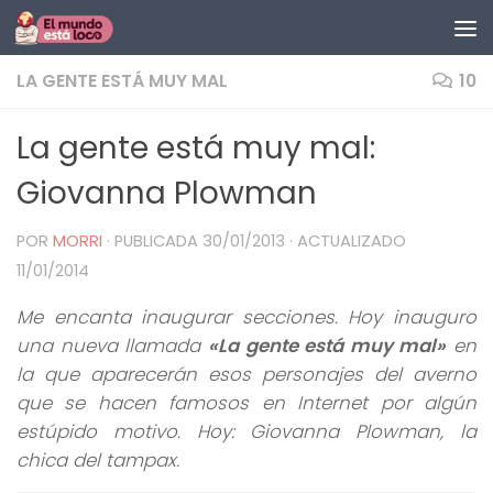
Saltar al contenido
LA GENTE ESTÁ MUY MAL
10
La gente está muy mal:
Giovanna Plowman
POR
MORRI
· PUBLICADA
30/01/2013
· ACTUALIZADO
11/01/2014
Me encanta inaugurar secciones. Hoy inauguro
una nueva llamada
«La gente está muy mal»
en
la que aparecerán esos personajes del averno
que se hacen famosos en Internet por algún
estúpido motivo. Hoy: Giovanna Plowman, la
chica del tampax.