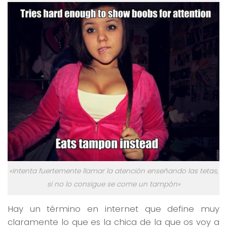
«Intenta fuertemente llamar la atención enseñando las tetas,
si no lo consigue se come un tampón»
Hay un término en internet que define muy
claramente lo que es la chica de la que os voy a