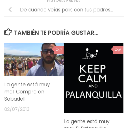
HISTORIA PREVIA
De cuando veías pelis con tus padres…
TAMBIÉN TE PODRÍA GUSTAR...
7
6
La gente está muy
mal: Compra en
Sabadell
02/07/2013
La gente está muy