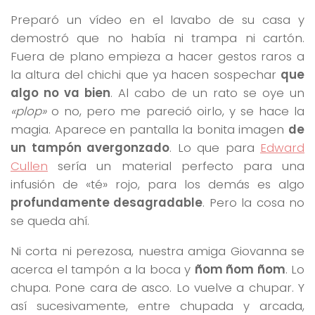
Preparó un vídeo en el lavabo de su casa y
demostró que no había ni trampa ni cartón.
Fuera de plano empieza a hacer gestos raros a
la altura del chichi que ya hacen sospechar
que
algo no va bien
. Al cabo de un rato se oye un
«plop»
o no, pero me pareció oirlo, y se hace la
magia. Aparece en pantalla la bonita imagen
de
un tampón avergonzado
. Lo que para
Edward
Cullen
sería un material perfecto para una
infusión de «té» rojo, para los demás es algo
profundamente desagradable
. Pero la cosa no
se queda ahí.
Ni corta ni perezosa, nuestra amiga Giovanna se
acerca el tampón a la boca y
ñom ñom ñom
. Lo
chupa. Pone cara de asco. Lo vuelve a chupar. Y
así sucesivamente, entre chupada y arcada,