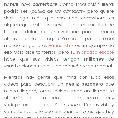
hablar hoy:
camwhore
. Como traducción literal
podría ser
«putilla de las cámaras»
, pero quiere
decir algo más que eso. Una camwhore es
alguien que está dispuesto a hacer multitud de
tonterías delante de una webcam para llamar la
atención de la parroquia. Ya sea de pajeros o del
mundo en general.
Hanna Minx
es un ejemplo de
ello. Sólo dice tonterías, pero su
hipnótico escote
hace que sus vídeos tengan
millones
de
visualizaciones. Eso es una
camwhore
de manual.
Mientras hay gente que mira con lupa esos
vídeos para descubrir un
desliz pezonero
que
nunca llegará, otras chicas intentan llamar la
atención del mundo de maneras muy
variopintas. Lo de enseñar
canne
está muy visto y
ya no funciona lo que antiguamente, así que hay