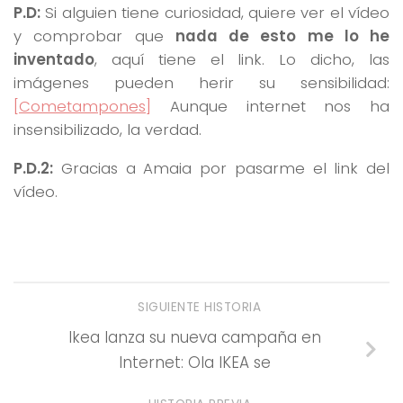
P.D:
Si alguien tiene curiosidad, quiere ver el vídeo
y comprobar que
nada de esto me lo he
inventado
, aquí tiene el link. Lo dicho, las
imágenes pueden herir su sensibilidad:
[Cometampones]
Aunque internet nos ha
insensibilizado, la verdad.
P.D.2:
Gracias a Amaia por pasarme el link del
vídeo.
SIGUIENTE HISTORIA
Ikea lanza su nueva campaña en
Internet: Ola IKEA se