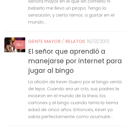
señora mayor en el que sin comerlo ni
beberlo me llevo un piropo. Tengo la
sensación, y cierto temor, a gustar en el
mundo...
GENTE MAYOR
/
RELATOS
16/12/2013
2
El señor que aprendió a
manejarse por internet para
jugar al bingo
La afición de Kevin Guero por el bingo venía
de lejos. Cuando era un crío, sus padres le
iniciaron en el mundo de la línea, los
cartones y el bingo cuando tenía la tierna
edad de cinco años. Entonces, Kevin ya
sabía perfectamente como acumular...