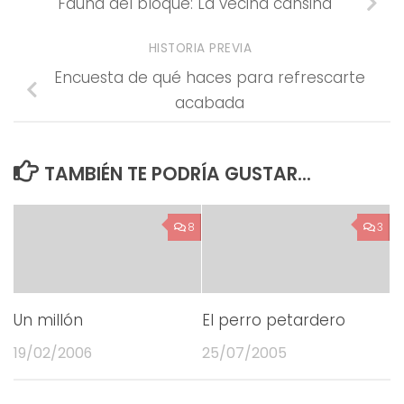
Fauna del bloque: La vecina cansina
HISTORIA PREVIA
Encuesta de qué haces para refrescarte
acabada
TAMBIÉN TE PODRÍA GUSTAR...
8
3
Un millón
El perro petardero
19/02/2006
25/07/2005