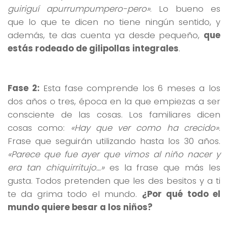
guiriguí apurrumpumpero-pero»
. Lo bueno es
que lo que te dicen no tiene ningún sentido, y
además, te das cuenta ya desde pequeño,
que
estás rodeado de gilipollas integrales
.
Fase 2:
Esta fase comprende los 6 meses a los
dos años o tres, época en la que empiezas a ser
consciente de las cosas. Los familiares dicen
cosas como:
«Hay que ver como ha crecido»
.
Frase que seguirán utilizando hasta los 30 años.
«Parece que fue ayer que vimos al niño nacer y
era tan chiquirritujo…»
es la frase que más les
gusta. Todos pretenden que les des besitos y a ti
te da grima todo el mundo.
¿Por qué todo el
mundo quiere besar a los niños?