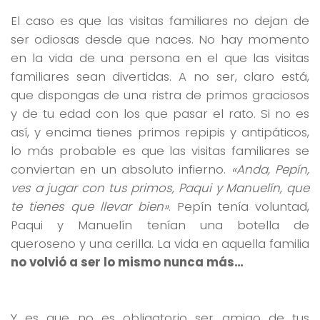
El caso es que las visitas familiares no dejan de
ser odiosas desde que naces. No hay momento
en la vida de una persona en el que las visitas
familiares sean divertidas. A no ser, claro está,
que dispongas de una ristra de primos graciosos
y de tu edad con los que pasar el rato. Si no es
así, y encima tienes primos repipis y antipáticos,
lo más probable es que las visitas familiares se
conviertan en un absoluto infierno.
«Anda, Pepín,
ves a jugar con tus primos, Paqui y Manuelín, que
te tienes que llevar bien»
. Pepín tenía voluntad,
Paqui y Manuelín tenían una botella de
queroseno y una cerilla. La vida en aquella familia
no volvió a ser lo mismo nunca más…
Y es que no es obligatorio ser amigo de tus