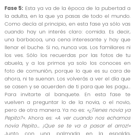
Fase 5:
Esta ya va de la época de la pubertad a
la adulta, en la que ya pasas de todo el mundo.
Como decía al principio, en esta fase ya sólo vas
cuando hay un interés claro: comida. Es decir,
una barbacoa, una cena interesante y hay que
llenar el buche. Si no, nunca vas. Los familiares ni
los ves. Sólo los recuerdas por las fotos de tu
abuela, y a los primos ya solo los conoces en
foto de comunión, porque lo que es su cara de
ahora, ni te suenan. Los volverás a ver el día que
se casen y se acuerden de ti para que les pagu…
Para invitarte al banquete. En esta fase te
vuelven a preguntar lo de la novia, o el novio,
pero de otra manera. Ya no es:
«¿Tienes novia ya
Pepito?»
. Ahora es:
«A ver cuando nos echamos
novia Pepito… ¡Que se te va a pasar el arroz!»
Junto con una palmada en la espalda,