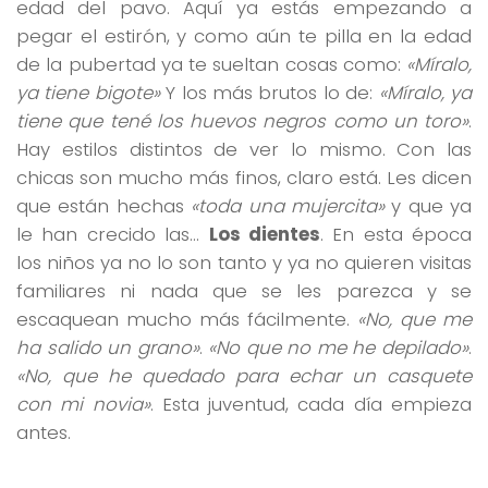
edad del pavo. Aquí ya estás empezando a
pegar el estirón, y como aún te pilla en la edad
de la pubertad ya te sueltan cosas como:
«Míralo,
ya tiene bigote»
Y los más brutos lo de:
«Míralo, ya
tiene que tené los huevos negros como un toro»
.
Hay estilos distintos de ver lo mismo. Con las
chicas son mucho más finos, claro está. Les dicen
que están hechas
«toda una mujercita»
y que ya
le han crecido las…
Los dientes
. En esta época
los niños ya no lo son tanto y ya no quieren visitas
familiares ni nada que se les parezca y se
escaquean mucho más fácilmente.
«No, que me
ha salido un grano»
.
«No que no me he depilado»
.
«No, que he quedado para echar un casquete
con mi novia»
. Esta juventud, cada día empieza
antes.