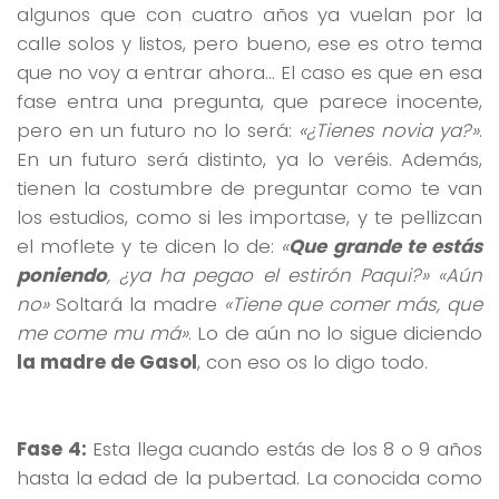
algunos que con cuatro años ya vuelan por la
calle solos y listos, pero bueno, ese es otro tema
que no voy a entrar ahora… El caso es que en esa
fase entra una pregunta, que parece inocente,
pero en un futuro no lo será:
«¿Tienes novia ya?»
.
En un futuro será distinto, ya lo veréis. Además,
tienen la costumbre de preguntar como te van
los estudios, como si les importase, y te pellizcan
el moflete y te dicen lo de:
«
Que grande te estás
poniendo
, ¿ya ha pegao el estirón Paqui?» «Aún
no»
Soltará la madre
«Tiene que comer más, que
me come mu má»
. Lo de aún no lo sigue diciendo
la madre de Gasol
, con eso os lo digo todo.
Fase 4:
Esta llega cuando estás de los 8 o 9 años
hasta la edad de la pubertad. La conocida como