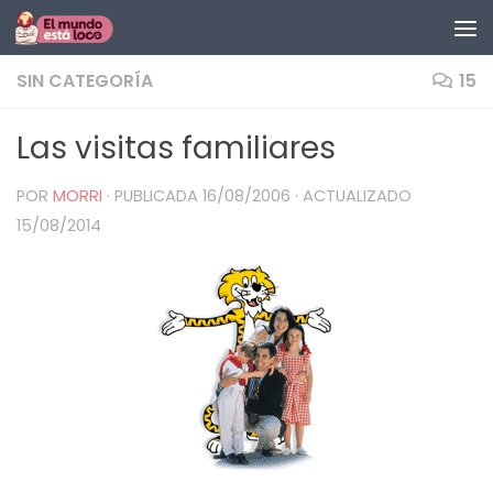
Saltar al contenido
SIN CATEGORÍA
15
Las visitas familiares
POR
MORRI
· PUBLICADA
16/08/2006
· ACTUALIZADO
15/08/2014