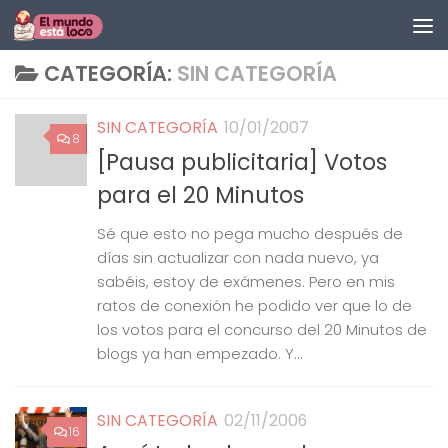
Saltar al contenido
CATEGORÍA:
SIN CATEGORÍA
SIN CATEGORÍA
10/01/2007
8
[Pausa publicitaria] Votos
para el 20 Minutos
Sé que esto no pega mucho después de
días sin actualizar con nada nuevo, ya
sabéis, estoy de exámenes. Pero en mis
ratos de conexión he podido ver que lo de
los votos para el concurso del 20 Minutos de
blogs ya han empezado. Y...
SIN CATEGORÍA
02/11/2006
16