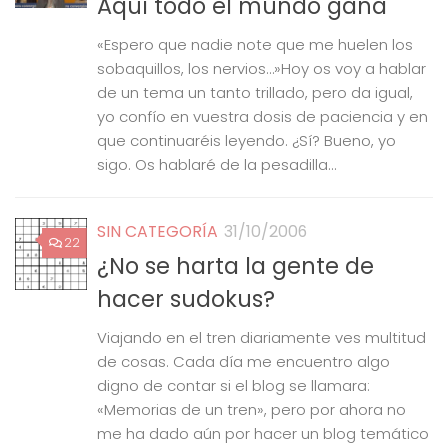
Aquí todo el mundo gana
«Espero que nadie note que me huelen los
sobaquillos, los nervios…»Hoy os voy a hablar
de un tema un tanto trillado, pero da igual,
yo confío en vuestra dosis de paciencia y en
que continuaréis leyendo. ¿Sí? Bueno, yo
sigo. Os hablaré de la pesadilla...
SIN CATEGORÍA
31/10/2006
22
¿No se harta la gente de
hacer sudokus?
Viajando en el tren diariamente ves multitud
de cosas. Cada día me encuentro algo
digno de contar si el blog se llamara:
«Memorias de un tren», pero por ahora no
me ha dado aún por hacer un blog temático