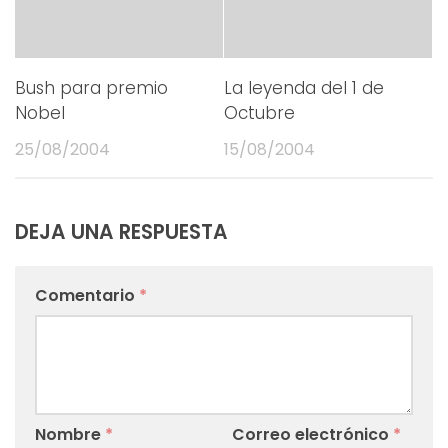
Bush para premio
La leyenda del 1 de
Nobel
Octubre
25/08/2004
15/08/2004
DEJA UNA RESPUESTA
Comentario
*
Nombre
*
Correo electrónico
*