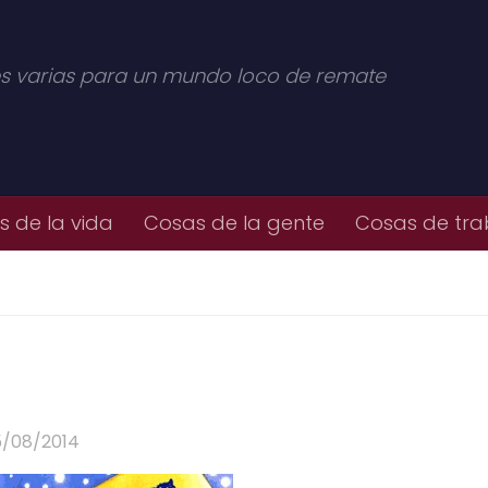
s varias para un mundo loco de remate
 de la vida
Cosas de la gente
Cosas de tra
5/08/2014