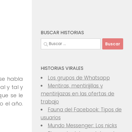
BUSCAR HISTORIAS
Buscar:
HISTORIAS VIRALES
Los grupos de Whatsapp
se habla
Mentiras, mentirijillas y
l y tal y
mentirijazas en las ofertas de
que se le
trabajo
o el año.
Fauna del Facebook: Tipos de
usuarios
Mundo Messenger: Los nicks