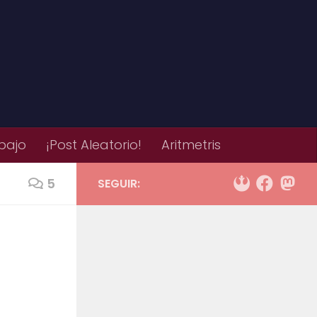
bajo
¡Post Aleatorio!
Aritmetris
5
SEGUIR: