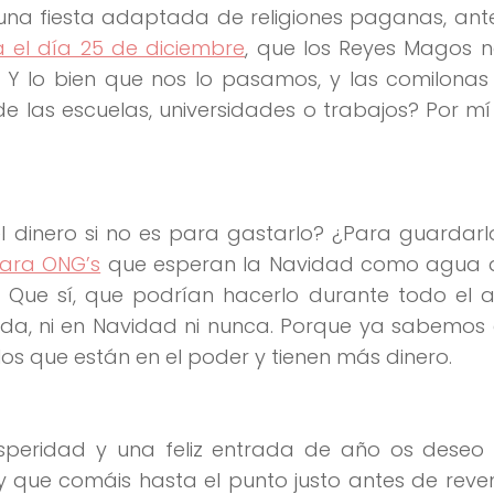
na fiesta adaptada de religiones paganas, ante
 el día 25 de diciembre
, que los Reyes Magos n
? Y lo bien que nos lo pasamos, y las comilona
e las escuelas, universidades o trabajos? Por m
 el dinero si no es para gastarlo? ¿Para guardar
ara ONG’s
que esperan la Navidad como agua
. Que sí, que podrían hacerlo durante todo el 
ada, ni en Navidad ni nunca. Porque ya sabemos
os que están en el poder y tienen más dinero.
peridad y una feliz entrada de año os deseo u
y que comáis hasta el punto justo antes de reve