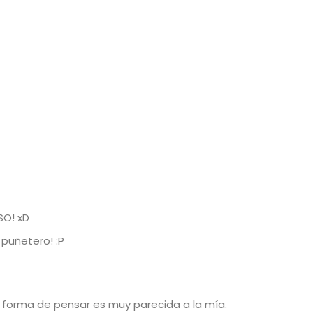
SO! xD
 puñetero! :P
u forma de pensar es muy parecida a la mía.