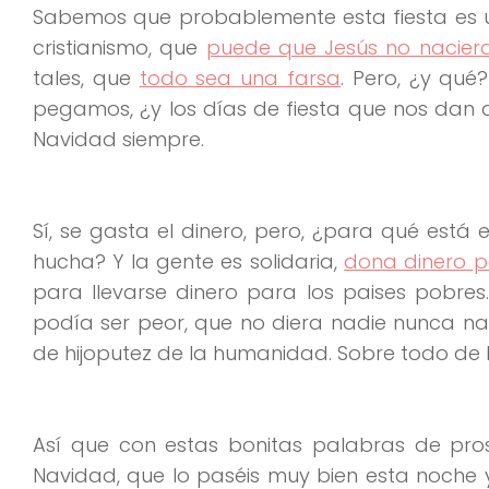
Sabemos que probablemente esta fiesta es u
cristianismo, que
puede que Jesús no naciera
tales, que
todo sea una farsa
. Pero, ¿y qué
pegamos, ¿y los días de fiesta que nos dan d
Navidad siempre.
Sí, se gasta el dinero, pero, ¿para qué está
hucha? Y la gente es solidaria,
dona dinero p
para llevarse dinero para los paises pobres
podía ser peor, que no diera nadie nunca n
de hijoputez de la humanidad. Sobre todo de l
Así que con estas bonitas palabras de pros
Navidad, que lo paséis muy bien esta noche 