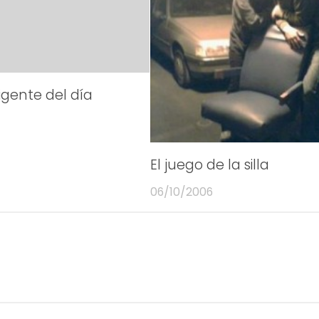
igente del día
El juego de la silla
06/10/2006