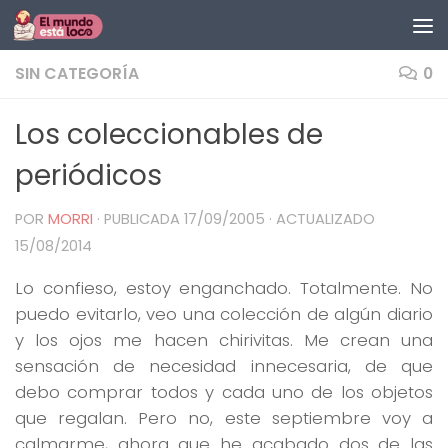
Saltar al contenido
SIN CATEGORÍA
0
Los coleccionables de
periódicos
POR
MORRI
· PUBLICADA
17/09/2005
· ACTUALIZADO
15/08/2014
Lo confieso, estoy enganchado. Totalmente. No
puedo evitarlo, veo una colección de algún diario
y los ojos me hacen chirivitas. Me crean una
sensación de necesidad innecesaria, de que
debo comprar todos y cada uno de los objetos
que regalan. Pero no, este septiembre voy a
calmarme, ahora que he acabado dos de las