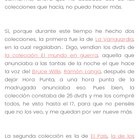
colecciones que hacía, no puedo hacer más.
Sí, porque durante este tiempo he hecho dos
colecciones, la primera fue la de
La Vanguardia
,
en la cual regalaban… Digo, vendían los dvd’s de
la colección El mundo en guerra
, aquella que
anunciaba a las tantas de la noche el que hace
la voz del
Bruce Willis
.
Ramón Langa
, después de
dejar Hora Punta, a una hora punta de la
madrugada anunciaba eso. Pues bien, la
colección constaba de 26 dvd’s y me los compré
todos, he visto hasta el 17, para que no penséis
que no los veo, y me quedan por ver nueve más.
La segunda colección es la de
El País
,
la de los