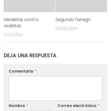
Idealistas contra
Segundo fansign
realistas
12/09/2005
11/11/2004
DEJA UNA RESPUESTA
Comentario
*
Nombre
*
Correo electrónico
*