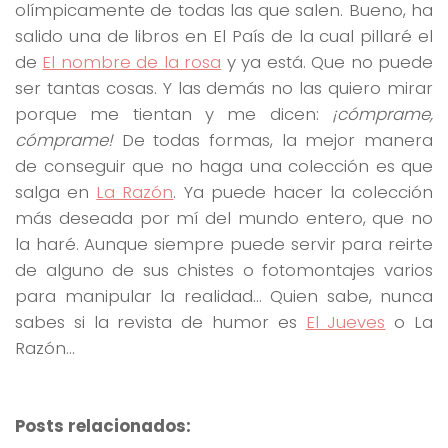
olímpicamente de todas las que salen. Bueno, ha
salido una de libros en El País de la cual pillaré el
de
El nombre de la rosa
y ya está. Que no puede
ser tantas cosas. Y las demás no las quiero mirar
porque me tientan y me dicen:
¡cómprame,
cómprame!
De todas formas, la mejor manera
de conseguir que no haga una colección es que
salga en
La Razón
. Ya puede hacer la colección
más deseada por mí del mundo entero, que no
la haré. Aunque siempre puede servir para reirte
de alguno de sus chistes o fotomontajes varios
para manipular la realidad… Quien sabe, nunca
sabes si la revista de humor es
El Jueves
o La
Razón…
Posts relacionados: