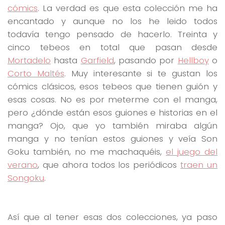
cómics
. La verdad es que esta colección me ha
encantado y aunque no los he leido todos
todavía tengo pensado de hacerlo. Treinta y
cinco tebeos en total que pasan desde
Mortadelo
hasta
Garfield
, pasando por
Hellboy
o
Corto Maltés
. Muy interesante si te gustan los
cómics clásicos, esos tebeos que tienen guión y
esas cosas. No es por meterme con el manga,
pero ¿dónde están esos guiones e historias en el
manga? Ojo, que yo también miraba algún
manga y no tenían estos guiones y veía Son
Goku también, no me machaquéis,
el juego del
verano
, que ahora todos los periódicos
traen un
Songoku
.
Así que al tener esas dos colecciones, ya paso