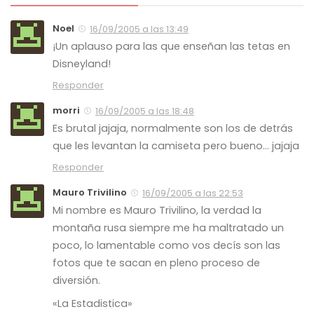
Noel
16/09/2005 a las 13:49
¡Un aplauso para las que enseñan las tetas en
Disneyland!
Responder
morri
16/09/2005 a las 18:48
Es brutal jajaja, normalmente son los de detrás
que les levantan la camiseta pero bueno… jajaja
Responder
Mauro Trivilino
16/09/2005 a las 22:53
Mi nombre es Mauro Trivilino, la verdad la
montaña rusa siempre me ha maltratado un
poco, lo lamentable como vos decís son las
fotos que te sacan en pleno proceso de
diversión.
«La Estadistica»