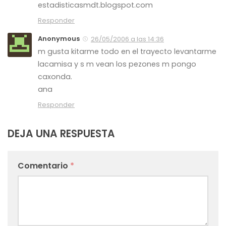
estadisticasmdt.blogspot.com
Responder
Anonymous
26/05/2006 a las 14:36
m gusta kitarme todo en el trayecto levantarme
lacamisa y s m vean los pezones m pongo
caxonda.
ana
Responder
DEJA UNA RESPUESTA
Comentario
*