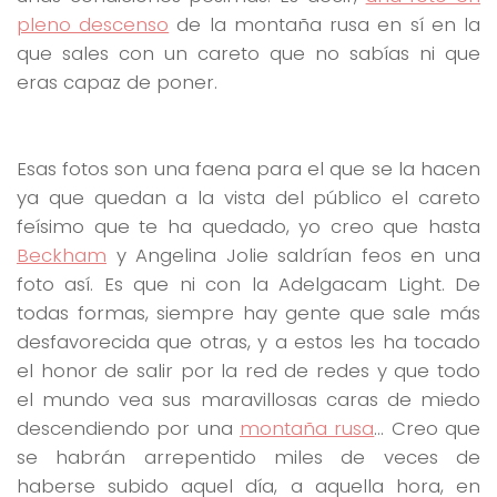
pleno descenso
de la montaña rusa en sí en la
que sales con un careto que no sabías ni que
eras capaz de poner.
Esas fotos son una faena para el que se la hacen
ya que quedan a la vista del público el careto
feísimo que te ha quedado, yo creo que hasta
Beckham
y Angelina Jolie saldrían feos en una
foto así. Es que ni con la Adelgacam Light. De
todas formas, siempre hay gente que sale más
desfavorecida que otras, y a estos les ha tocado
el honor de salir por la red de redes y que todo
el mundo vea sus maravillosas caras de miedo
descendiendo por una
montaña rusa
… Creo que
se habrán arrepentido miles de veces de
haberse subido aquel día, a aquella hora, en