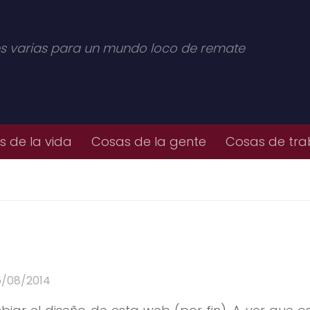
s varias para un mundo loco de remate
 de la vida
Cosas de la gente
Cosas de tra
5/08/2014