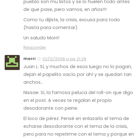
pueblo son mu listos y se lo huelen todo antes
de que pase, pero vamos, en años!!!
Como tu dijiste, la crisis, excusa para todo
(hasta para comentar)
Un saludo Morri!
Responder
morri
02/12/2008 a las 21:29
Juan L: Sí, y muchos de esos luego no lo pagan,
dejan el papelito vacío por ahí y se quedan tan
anchos…
Nissae: Sí, la famosa peluca del roll-on que digo
en el post. A veces te regalan el propio
desodorante con peine.
El loco de pérez: Pensé en enlazarlo el tema de
echarse desodorante con el tema de la crisis,
pero para no repetirme con el tema y porque en