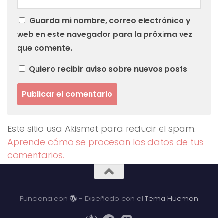
Guarda mi nombre, correo electrónico y
web en este navegador para la próxima vez
que comente.
Quiero recibir aviso sobre nuevos posts
Este sitio usa Akismet para reducir el spam.
Aprende cómo se procesan los datos de tus
comentarios.
Funciona con
- Diseñado con el
Tema Hueman