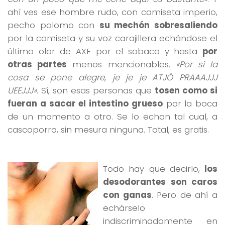
ahí ves ese hombre rudo, con camiseta imperio,
pecho palomo con
su mechón sobresaliendo
por la camiseta y su voz carajillera echándose el
último olor de AXE por el sobaco y hasta
por
otras partes
menos mencionables.
«Por si la
cosa se pone alegre, je je je ATJÓ PRAAAJJJ
UEEJJJ»
. Sí, son esas personas que
tosen como si
fueran a sacar el intestino grueso
por la boca
de un momento a otro. Se lo echan tal cual, a
cascoporro, sin mesura ninguna. Total, es gratis.
Todo hay que decirlo,
los
desodorantes son caros
con ganas
. Pero de ahí a
echárselo
indiscriminadamente en