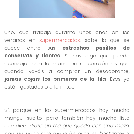
Uno, que trabajó durante unos años en los
veranos en
supermercados
, sabe lo que se
cuece entre sus
estrechos pasillos de
conservas y licores
. Si hay algo que puedo
aconsejar con la mano en el corazón es que
cuando vayáis a comprar un desodorante,
jamás cojáis los primeros de la fila
. Esos ya
están gastados o a la mitad.
Sí, porque en los supermercados hay mucho
mangui suelto, pero también hay mucho listo
que dice:
«Para un día que quedo con una moza,
con un poco que me eche aquí es bastante»
. Y