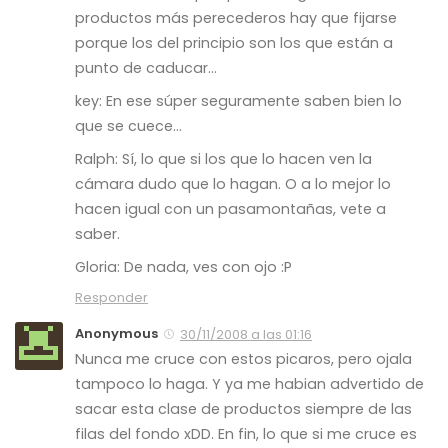
productos más perecederos hay que fijarse
porque los del principio son los que están a
punto de caducar…
key: En ese súper seguramente saben bien lo
que se cuece…
Ralph: Sí, lo que si los que lo hacen ven la
cámara dudo que lo hagan. O a lo mejor lo
hacen igual con un pasamontañas, vete a
saber.
Gloria: De nada, ves con ojo :P
Responder
Anonymous
30/11/2008 a las 01:16
Nunca me cruce con estos picaros, pero ojala
tampoco lo haga. Y ya me habian advertido de
sacar esta clase de productos siempre de las
filas del fondo xDD. En fin, lo que si me cruce es