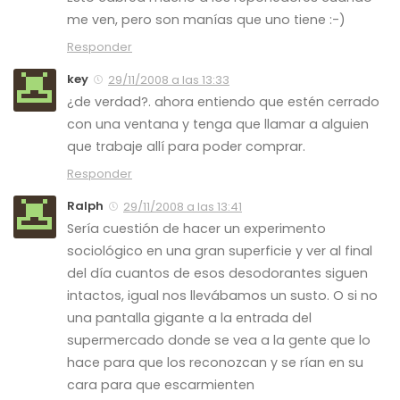
me ven, pero son manías que uno tiene :-)
Responder
key
29/11/2008 a las 13:33
¿de verdad?. ahora entiendo que estén cerrado
con una ventana y tenga que llamar a alguien
que trabaje allí para poder comprar.
Responder
Ralph
29/11/2008 a las 13:41
Sería cuestión de hacer un experimento
sociológico en una gran superficie y ver al final
del día cuantos de esos desodorantes siguen
intactos, igual nos llevábamos un susto. O si no
una pantalla gigante a la entrada del
supermercado donde se vea a la gente que lo
hace para que los reconozcan y se rían en su
cara para que escarmienten