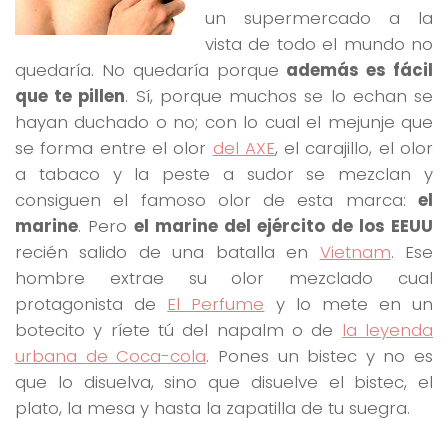
un supermercado a la
vista de todo el mundo no
quedaría. No quedaría porque
además es fácil
que te pillen
. Sí, porque muchos se lo echan se
hayan duchado o no; con lo cual el mejunje que
se forma entre el olor
del AXE
, el carajillo, el olor
a tabaco y la peste a sudor se mezclan y
consiguen el famoso olor de esta marca:
el
marine
. Pero
el marine del ejército de los EEUU
recién salido de una batalla en
Vietnam
. Ese
hombre extrae su olor mezclado cual
protagonista de
El Perfume
y lo mete en un
botecito y ríete tú del napalm o de
la leyenda
urbana de Coca-cola
. Pones un bistec y no es
que lo disuelva, sino que disuelve el bistec, el
plato, la mesa y hasta la zapatilla de tu suegra.