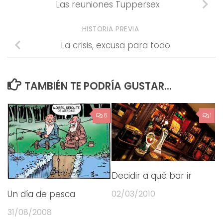
Las reuniones Tuppersex
HISTORIA PREVIA
La crisis, excusa para todo
TAMBIÉN TE PODRÍA GUSTAR...
6
1
Decidir a qué bar ir
02/03/2010
Un día de pesca
31/08/2008