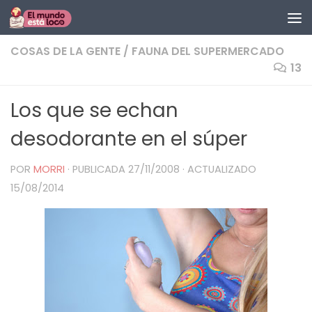
Saltar al contenido
COSAS DE LA GENTE
/
FAUNA DEL SUPERMERCADO
13
Los que se echan
desodorante en el súper
POR
MORRI
· PUBLICADA
27/11/2008
· ACTUALIZADO
15/08/2014