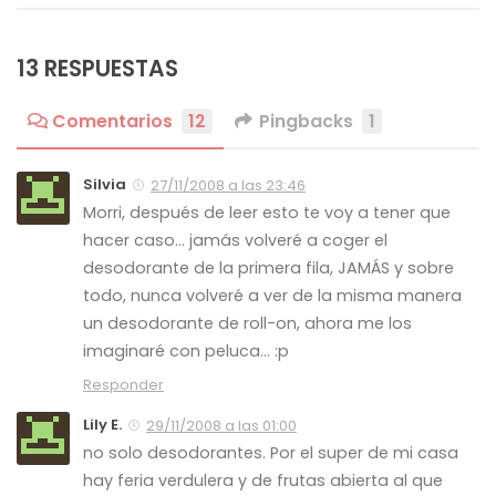
13 RESPUESTAS
Comentarios
12
Pingbacks
1
Silvia
27/11/2008 a las 23:46
Morri, después de leer esto te voy a tener que
hacer caso… jamás volveré a coger el
desodorante de la primera fila, JAMÁS y sobre
todo, nunca volveré a ver de la misma manera
un desodorante de roll-on, ahora me los
imaginaré con peluca… :p
Responder
Lily E.
29/11/2008 a las 01:00
no solo desodorantes. Por el super de mi casa
hay feria verdulera y de frutas abierta al que