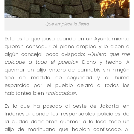
Que empiece la fiesta
Esto es lo que pasa cuando en un Ayuntamiento
quieren conseguir el pleno empleo y le dicen a
algún concejal poco avispado:
«Quiero que me
coloque a todo el pueblo»
. Dicho y hecho. A
quemar un alijo entero de cannabis sin ningún
tipo de medida de seguridad y el humo
esparcido por el pueblo dejará a todos los
habitantes bien «
colocados
«.
Es lo que ha pasado al oeste de Jakarta, en
Indonesia, donde los responsables policiales de
la ciudad decidieron quemar a lo loco todo un
alijo de marihuana que habían confiscado. Al