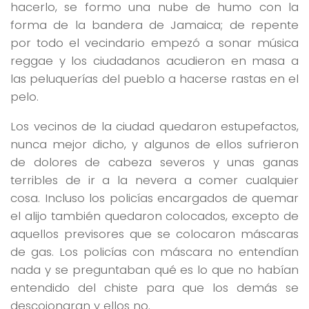
hacerlo, se formo una nube de humo con la
forma de la bandera de Jamaica; de repente
por todo el vecindario empezó a sonar música
reggae y los ciudadanos acudieron en masa a
las peluquerías del pueblo a hacerse rastas en el
pelo.
Los vecinos de la ciudad quedaron estupefactos,
nunca mejor dicho, y algunos de ellos sufrieron
de dolores de cabeza severos y unas ganas
terribles de ir a la nevera a comer cualquier
cosa. Incluso los policías encargados de quemar
el alijo también quedaron colocados, excepto de
aquellos previsores que se colocaron máscaras
de gas. Los policías con máscara no entendían
nada y se preguntaban qué es lo que no habían
entendido del chiste para que los demás se
descojonaran y ellos no.