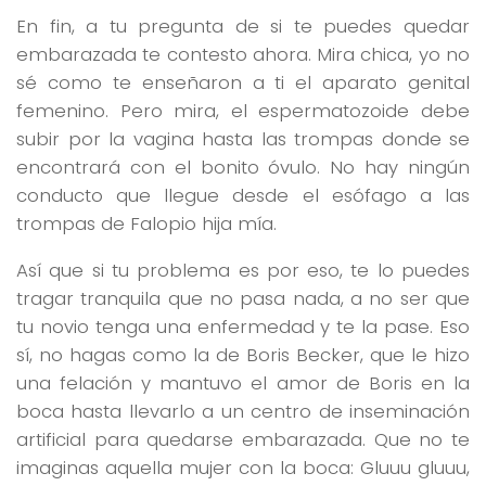
En fin, a tu pregunta de si te puedes quedar
embarazada te contesto ahora. Mira chica, yo no
sé como te enseñaron a ti el aparato genital
femenino. Pero mira, el espermatozoide debe
subir por la vagina hasta las trompas donde se
encontrará con el bonito óvulo. No hay ningún
conducto que llegue desde el esófago a las
trompas de Falopio hija mía.
Así que si tu problema es por eso, te lo puedes
tragar tranquila que no pasa nada, a no ser que
tu novio tenga una enfermedad y te la pase. Eso
sí, no hagas como la de Boris Becker, que le hizo
una felación y mantuvo el amor de Boris en la
boca hasta llevarlo a un centro de inseminación
artificial para quedarse embarazada. Que no te
imaginas aquella mujer con la boca: Gluuu gluuu,