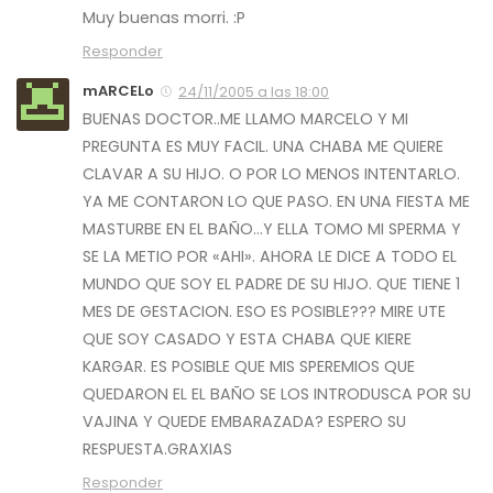
Muy buenas morri. :P
Responder
mARCELo
24/11/2005 a las 18:00
BUENAS DOCTOR..ME LLAMO MARCELO Y MI
PREGUNTA ES MUY FACIL. UNA CHABA ME QUIERE
CLAVAR A SU HIJO. O POR LO MENOS INTENTARLO.
YA ME CONTARON LO QUE PASO. EN UNA FIESTA ME
MASTURBE EN EL BAÑO…Y ELLA TOMO MI SPERMA Y
SE LA METIO POR «AHI». AHORA LE DICE A TODO EL
MUNDO QUE SOY EL PADRE DE SU HIJO. QUE TIENE 1
MES DE GESTACION. ESO ES POSIBLE??? MIRE UTE
QUE SOY CASADO Y ESTA CHABA QUE KIERE
KARGAR. ES POSIBLE QUE MIS SPEREMIOS QUE
QUEDARON EL EL BAÑO SE LOS INTRODUSCA POR SU
VAJINA Y QUEDE EMBARAZADA? ESPERO SU
RESPUESTA.GRAXIAS
Responder