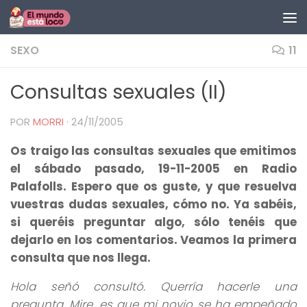
Saltar al contenido
SEXO
11
Consultas sexuales (II)
POR
MORRI
·
24/11/2005
Os traigo las consultas sexuales que emitimos
el sábado pasado, 19-11-2005 en Radio
Palafolls. Espero que os guste, y que resuelva
vuestras dudas sexuales, cómo no. Ya sabéis,
si queréis preguntar algo, sólo tenéis que
dejarlo en los comentarios. Veamos la primera
consulta que nos llega.
Hola señó consultó. Querría hacerle una
pregunta. Mire, es que mi novio se ha empeñado