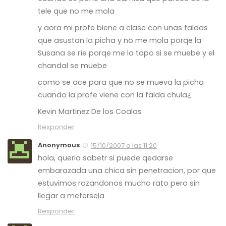
tele que no me mola
y aora mi profe biene a clase con unas faldas
que asustan la picha y no me mola porqe la
Susana se ríe porqe me la tapo si se muebe y el
chandal se muebe
como se ace para que no se mueva la picha
cuando la profe viene con la falda chula¿
Kevin Martinez De los Coalas
Responder
Anonymous
15/10/2007 a las 11:20
hola, queria sabetr si puede qedarse
embarazada una chica sin penetracion, por que
estuvimos rozandonos mucho rato pero sin
llegar a metersela
Responder