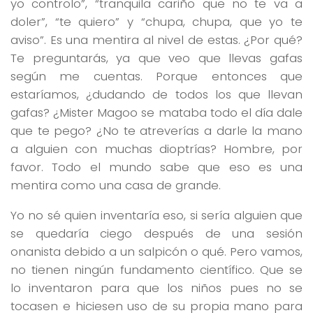
yo controlo”, “tranquila cariño que no te va a
doler”, “te quiero” y “chupa, chupa, que yo te
aviso”. Es una mentira al nivel de estas. ¿Por qué?
Te preguntarás, ya que veo que llevas gafas
según me cuentas. Porque entonces que
estaríamos, ¿dudando de todos los que llevan
gafas? ¿Mister Magoo se mataba todo el día dale
que te pego? ¿No te atreverías a darle la mano
a alguien con muchas dioptrías? Hombre, por
favor. Todo el mundo sabe que eso es una
mentira como una casa de grande.
Yo no sé quien inventaría eso, si sería alguien que
se quedaría ciego después de una sesión
onanista debido a un salpicón o qué. Pero vamos,
no tienen ningún fundamento científico. Que se
lo inventaron para que los niños pues no se
tocasen e hiciesen uso de su propia mano para