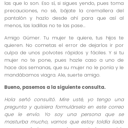
las que lo son. Eso sí, si sigues yendo, pues toma
precauciones, no sé, bájate la cremallera del
pantalón y hazlo desde ahí para que así al
menos, las ladillas no te las pase…
Amigo Gúmer. Tu mujer te quiere, tus hijos te
quieren. No cometas el error de dejarlos ir por
culpa de unos polvotes rápidos y fáciles. Y si tu
mujer no te pone, pues hazle caso a uno de
hace dos semanas, que su mujer no le ponía y le
mandábamos viagra. Ale, suerte amigo.
Bueno, pasemos a la siguiente consulta.
Hola señó consultó. Mire usté, yo tengo una
pregunta y quisiera formulársela en este correo
que le envío. Yo soy una persona que se
masturba mucho, vamos que estoy toldía liado