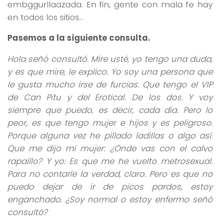
embggurllaazada. En fin, gente con mala fe hay
en todos los sitios…
Pasemos a la siguiente consulta.
Hola señó consultó. Mire usté, yo tengo una duda,
y es que mire, le explico. Yo soy una persona que
le gusta mucho irse de furcias. Que tengo el VIP
de Can Pitu y del Erotical. De los dos. Y voy
siempre que puedo, es decir, cada día. Pero lo
peor, es que tengo mujer e hijos y es peligroso.
Porque alguna vez he pillado ladillas o algo así.
Que me dijo mi mujer: ¿Onde vas con el calvo
rapaillo? Y yo: Es que me he vuelto metrosexual.
Para no contarle la verdad, claro. Pero es que no
puedo dejar de ir de picos pardos, estoy
enganchado. ¿Soy normal o estoy enfermo señó
consultó?