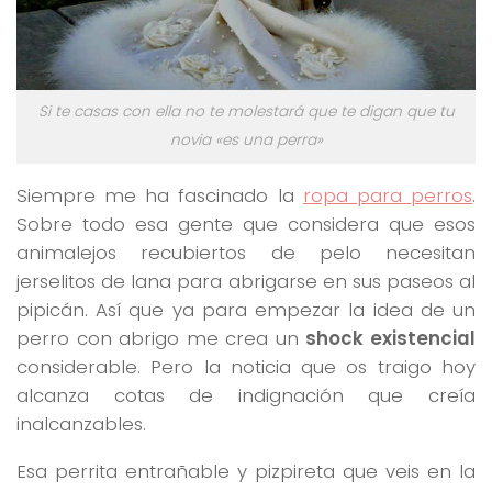
Si te casas con ella no te molestará que te digan que tu
novia «es una perra»
Siempre me ha fascinado la
ropa para perros
.
Sobre todo esa gente que considera que esos
animalejos recubiertos de pelo necesitan
jerselitos de lana para abrigarse en sus paseos al
pipicán. Así que ya para empezar la idea de un
perro con abrigo me crea un
shock existencial
considerable. Pero la noticia que os traigo hoy
alcanza cotas de indignación que creía
inalcanzables.
Esa perrita entrañable y pizpireta que veis en la