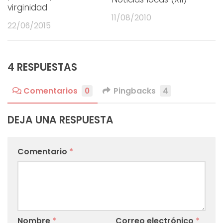
virginidad
11/08/2010
22/06/2015
4 RESPUESTAS
Comentarios
0
Pingbacks
4
DEJA UNA RESPUESTA
Comentario
*
Nombre
*
Correo electrónico
*