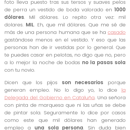
foto lleva puesto tras sus tersos y suaves pelos
de perra un vestido de boda valorado en
1000
dólares
. Mil dólares. Lo repito otra vez: mil
dolares.
MIL
. Eh, que mil dólares. Que me sé de
más de una persona humana que se ha
casado
gastándose menos en el vestido. Y eso que las
personas han de ir vestidas por lo general. Que
te puedes casar en pelotas, no digo que no, pero
a lo mejor la noche de bodas
no la pasas sola
con tu novio.
Dicen que los pijos
son necesarios
porque
generan empleo. No lo digo yo, lo dice
la
Delegada del Gobierno en Cataluña
. Una señora
con pinta de marquesa que ni las uñas se debe
de pintar sola. Seguramente lo dice por casos
como este que mil dólares han generado
empleo a
una sola persona
. Sin duda bien