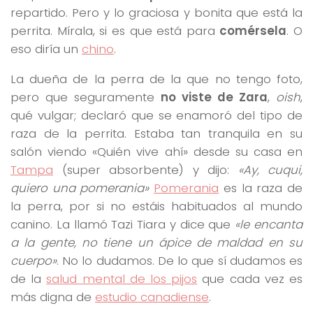
repartido. Pero y lo graciosa y bonita que está la
perrita. Mírala, si es que está para
comérsela
. O
eso diría un
chino
.
La dueña de la perra de la que no tengo foto,
pero que seguramente
no viste de Zara
,
oish
,
qué vulgar; declaró que se enamoró del tipo de
raza de la perrita. Estaba tan tranquila en su
salón viendo «Quién vive ahí» desde su casa en
Tampa
(super absorbente) y dijo:
«Ay, cuqui,
quiero una pomerania»
Pomerania
es la raza de
la perra, por si no estáis habituados al mundo
canino. La llamó Tazi Tiara y dice que
«le encanta
a la gente, no tiene un ápice de maldad en su
cuerpo»
. No lo dudamos. De lo que sí dudamos es
de la
salud mental de los pijos
que cada vez es
más digna de
estudio canadiense
.