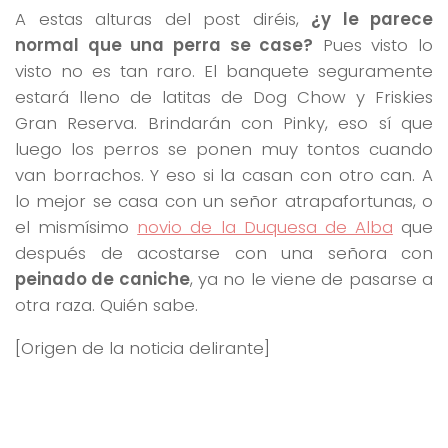
A estas alturas del post diréis,
¿y le parece
normal que una perra se case?
Pues visto lo
visto no es tan raro. El banquete seguramente
estará lleno de latitas de Dog Chow y Friskies
Gran Reserva. Brindarán con Pinky, eso sí que
luego los perros se ponen muy tontos cuando
van borrachos. Y eso si la casan con otro can. A
lo mejor se casa con un señor atrapafortunas, o
el mismísimo
novio de la Duquesa de Alba
que
después de acostarse con una señora con
peinado de caniche
, ya no le viene de pasarse a
otra raza. Quién sabe.
[Origen de la noticia delirante]