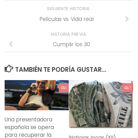
SIGUIENTE HISTORIA
Películas vs. Vida real
HISTORIA PREVIA
Cumplir los 30
TAMBIÉN TE PODRÍA GUSTAR...
1
7
Una presentadora
española se opera
para recuperar la
Noticias locas (XII)