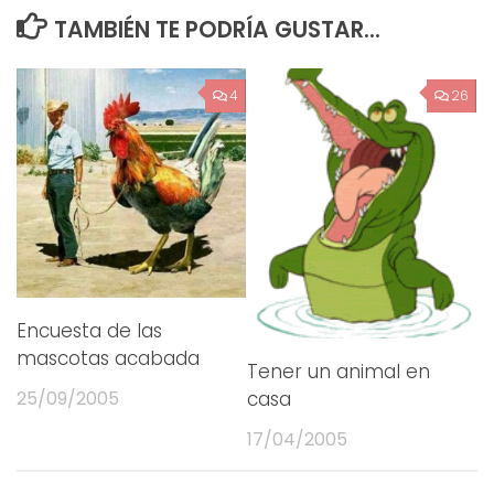
TAMBIÉN TE PODRÍA GUSTAR...
4
26
Encuesta de las
mascotas acabada
Tener un animal en
25/09/2005
casa
17/04/2005