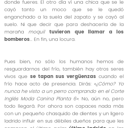
donde fueres. El otro día ví una chica que se le
cayó tanto un moco que se le quedó
enganchado a la suela del zapato y se cayó al
suelo. Ni que decir que para deshacerla de la
maraña
moquil
tuvieron que llamar a los
bomberos
… En fin, una locura.
Pues bien, no sólo los humanos hemos de
resguardarnos del frío, también hay otros seres
vivos que
se tapan sus vergüenzas
cuando el
frío hace acto de presencia. Dirás:
«¿Cómo? Yo
nunca he visto a un perro comprando en el Corte
Inglés Moda Canina Planta 6»
. No, aún no, pero
todo llegará. Por ahora son capaces nada más
con un pequeño chasquido de dientes y un ligero
ladrido influir en sus débiles dueños para que les