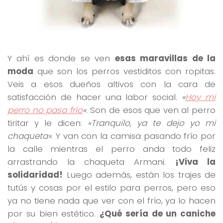
Y ahí es donde se ven
esas maravillas de la
moda
que son los perros vestiditos con ropitas.
Veis a esos dueños altivos con la cara de
satisfacción de hacer una labor social.
«
Hoy mi
perro no pasa frío
«
. Son de esos que ven al perro
tiritar y le dicen:
«Tranquilo, ya te dejo yo mi
chaqueta»
. Y van con la camisa pasando frío por
la calle mientras el perro anda todo feliz
arrastrando la chaqueta Armani.
¡Viva la
solidaridad!
Luego además, están los trajes de
tutús y cosas por el estilo para perros, pero eso
ya no tiene nada que ver con el frío, ya lo hacen
por su bien estético.
¿Qué sería de un caniche