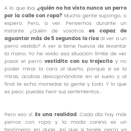
A lo que iba,
¿quién no ha visto nunca un perro
por la calle con ropa?
Mucha gente supongo, o
espero. Pero, a ver. Pensemos durante un
instante. ¿Quién de vosotros
es capaz de
aguantar más de 5 segundos la risa
al ver a un
perro vestido? A ver si tiene huevos de levantar
la mano. Yo he vivido esa situación límite de ver
pasar el perro
vestidito con su trajecito
y no
poder mirar la cara al dueño, porque si se la
miras, acabas descojonándote en el suelo y al
final te echa monedas la gente y todo. Y lo que
es peor, puedes herir sus sentimientos…
Pero eso sí.
Es una realidad
. Cada día hay más
perros con ropa y la moda canina es un
fenómeno en auge. Así que si tenéis perro ya