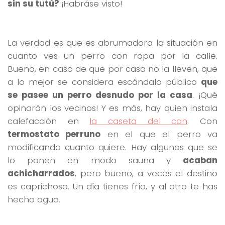
sin su tutú?
¡Habráse visto!
La verdad es que es abrumadora la situación en
cuanto ves un perro con ropa por la calle.
Bueno, en caso de que por casa no la lleven, que
a lo mejor se considera escándalo público
que
se pasee un perro desnudo por la casa
. ¡Qué
opinarán los vecinos! Y es más, hay quien instala
calefacción en
la caseta del can
. Con
termostato perruno
en el que el perro va
modificando cuanto quiere. Hay algunos que se
lo ponen en modo sauna y
acaban
achicharrados
, pero bueno, a veces el destino
es caprichoso. Un día tienes frío, y al otro te has
hecho agua.