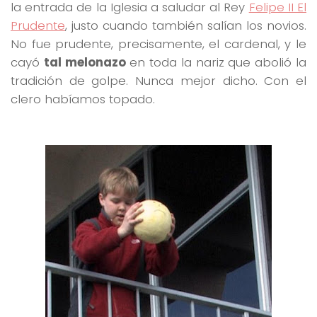
la entrada de la Iglesia a saludar al Rey
Felipe II El
Prudente
, justo cuando también salían los novios.
No fue prudente, precisamente, el cardenal, y le
cayó
tal melonazo
en toda la nariz que abolió la
tradición de golpe. Nunca mejor dicho. Con el
clero habíamos topado.