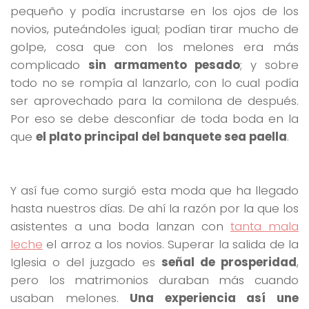
pequeño y podía incrustarse en los ojos de los
novios, puteándoles igual; podían tirar mucho de
golpe, cosa que con los melones era más
complicado
sin armamento pesado
; y sobre
todo no se rompía al lanzarlo, con lo cual podía
ser aprovechado para la comilona de después.
Por eso se debe desconfiar de toda boda en la
que
el plato principal del banquete sea paella
.
Y así fue como surgió esta moda que ha llegado
hasta nuestros días. De ahí la razón por la que los
asistentes a una boda lanzan con
tanta mala
leche
el arroz a los novios. Superar la salida de la
Iglesia o del juzgado es
señal de prosperidad
,
pero los matrimonios duraban más cuando
usaban melones.
Una experiencia así une