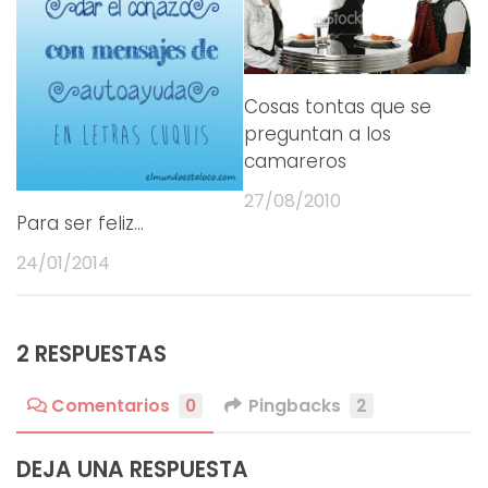
Cosas tontas que se
preguntan a los
camareros
27/08/2010
Para ser feliz…
24/01/2014
2 RESPUESTAS
Comentarios
0
Pingbacks
2
DEJA UNA RESPUESTA