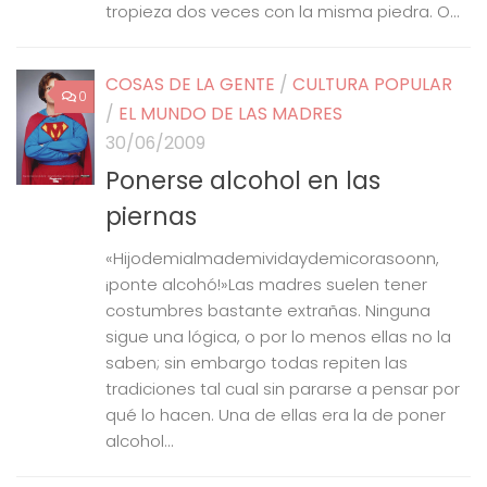
tropieza dos veces con la misma piedra. O...
COSAS DE LA GENTE
/
CULTURA POPULAR
0
/
EL MUNDO DE LAS MADRES
30/06/2009
Ponerse alcohol en las
piernas
«Hijodemialmademividaydemicorasoonn,
¡ponte alcohó!»Las madres suelen tener
costumbres bastante extrañas. Ninguna
sigue una lógica, o por lo menos ellas no la
saben; sin embargo todas repiten las
tradiciones tal cual sin pararse a pensar por
qué lo hacen. Una de ellas era la de poner
alcohol...