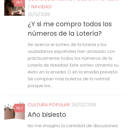
5
/
NAVIDAD
15/12/2016
¿Y si me compro todos los
números de la Lotería?
Se acerca el sorteo de la lotería y los
ciudadanos españoles han arrasado con
prácticamente todos los números de la
Lotería de Navidad. Este sorteo cimenta su
éxito en la envidia. O en la envidia prevista.
Se compran más boletos de lo normal
porque los...
CULTURA POPULAR
29/02/2016
0
Año bisiesto
No me imagino la cantidad de discusiones