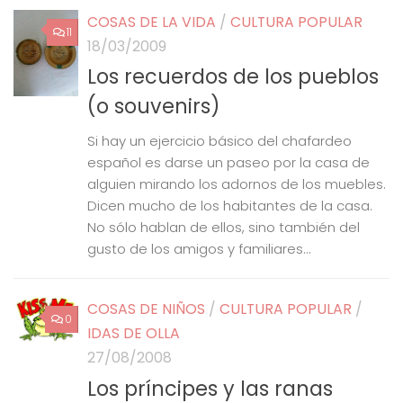
COSAS DE LA VIDA
/
CULTURA POPULAR
11
18/03/2009
Los recuerdos de los pueblos
(o souvenirs)
Si hay un ejercicio básico del chafardeo
español es darse un paseo por la casa de
alguien mirando los adornos de los muebles.
Dicen mucho de los habitantes de la casa.
No sólo hablan de ellos, sino también del
gusto de los amigos y familiares...
COSAS DE NIÑOS
/
CULTURA POPULAR
/
0
IDAS DE OLLA
27/08/2008
Los príncipes y las ranas