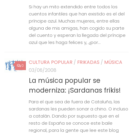
Si hay un mito extendido entre todos los
cuentos infantiles que han existido es el del
príncipe azul. Muchas mujeres, entre ellas
alguna de mis amigas, han cogido su parte
del cuento y esperan la llegada del príncipe
azul que les haga felices y, ¿por...
CULTURA POPULAR
/
FRIKADAS
/
MÚSICA
0
03/06/2008
La música popular se
moderniza: ¡Sardanas frikis!
Para el que sea de fuera de Cataluña, las
sardanas les pueden sonar a chino. O incluso
a catalán. Dando por supuesto que en el
resto de España se conoce este baile
regional, para la gente que lee este blog