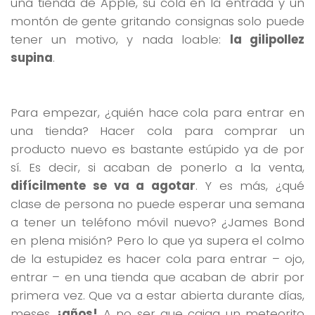
una tienda de Apple, su cola en la entrada y un
montón de gente gritando consignas solo puede
tener un motivo, y nada loable:
la gilipollez
supina
.
Para empezar, ¿quién hace cola para entrar en
una tienda? Hacer cola para comprar un
producto nuevo es bastante estúpido ya de por
sí. Es decir, si acaban de ponerlo a la venta,
difícilmente se va a agotar
. Y es más, ¿qué
clase de persona no puede esperar una semana
a tener un teléfono móvil nuevo? ¿James Bond
en plena misión? Pero lo que ya supera el colmo
de la estupidez es hacer cola para entrar – ojo,
entrar – en una tienda que acaban de abrir por
primera vez. Que va a estar abierta durante días,
meses,
¡años!
A no ser que caiga un meteorito