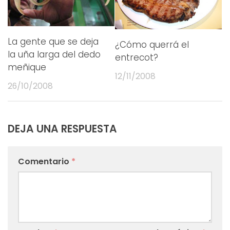
La gente que se deja
¿Cómo querrá el
la uña larga del dedo
entrecot?
meñique
12/11/2008
26/10/2008
DEJA UNA RESPUESTA
Comentario
*