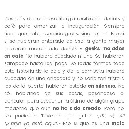
Después de toda esa liturgia recibieron donuts y
café para amenizar la inauguración. Siempre
tiene que haber comida gratis, sino de qué. Eso sí,
si se hubieran enterado de eso la gente mayor
hubieran merendado donuts y
geeks mojados
en café
. No hubiera quedado ni uno. Se hubieran
zampado hasta los Ipods. De todas formas, toda
esta historia de la cola y de la camiseta hubiera
quedado en una anécdota y no sería tan triste si
los de la puerta hubieran estado
en silencio
. No
sé, hablando de sus cosas, pasándose el
auricular para escuchar la última de algún grupo
moderno que aún
no ha sido creado
. Pero no.
No pudieron. Tuvieron que gritar:
«¡¡Sí, sí, sí!!
¡¡Apple ya está aquí!!»
Eso sí que es una
mala