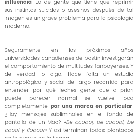
influencia
. La de gente que tiene que reprimir
sus instintos suicidas o asesinos después de tal
imagen es un grave problema para la psicología
moderna.
Seguramente en los próximos años
universidades canadienses de postín investigarán
el comportamiento de multitudes fanboyenses. Y
de verdad lo digo. Hace falta un estudio
antropológico y social de largo recorrido para
entender por qué leches gente que a priori
puede parecer normal se vuelve loca
completamente
por una marca en particular
.
¿Hay mensajes subliminales en el fondo de
pantalla de un Mac?
«Be cooool, be cooool, be
coool y floooor»
Y así terminan todos: plantados
en la puerta de la tienda.