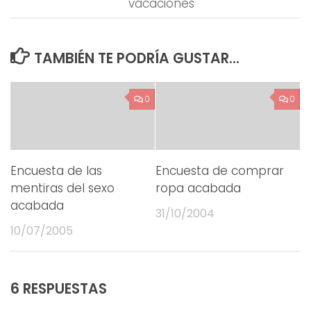
vacaciones
TAMBIÉN TE PODRÍA GUSTAR...
0
0
Encuesta de las
Encuesta de comprar
mentiras del sexo
ropa acabada
acabada
31/10/2004
10/07/2005
6 RESPUESTAS