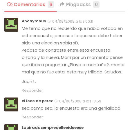
Comentarios
6
Pingbacks
0
Anonymous
04/08/2008 a las 00:11
Me temo que no recuerdo que habia votado en
esta encuesta, pero sea lo que sea debe haber
sido una eleccion sabia xD.
Pedazo de contraste entre esta encuesta
bizarra y la nueva, Morri por un momento pense
que ibas a preguntar ¿Playa o montaña?, menos
mal que no fue esta, esta muy trillada. Saludos.
Juan L.
Responder
el loco de perez
04/08/2008 a las 18:59
sea como sea, la encuesta era una genialidad
Responder
Lapiradasempredelleeideeeee