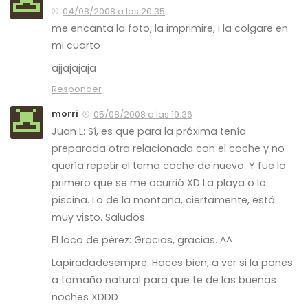
04/08/2008 a las 20:35
me encanta la foto, la imprimire, i la colgare en
mi cuarto
ajjajajaja
Responder
morri
05/08/2008 a las 19:36
Juan L: Sí, es que para la próxima tenía
preparada otra relacionada con el coche y no
quería repetir el tema coche de nuevo. Y fue lo
primero que se me ocurrió XD La playa o la
piscina. Lo de la montaña, ciertamente, está
muy visto. Saludos.
El loco de pérez: Gracias, gracias. ^^
Lapiradadesempre: Haces bien, a ver si la pones
a tamaño natural para que te de las buenas
noches XDDD