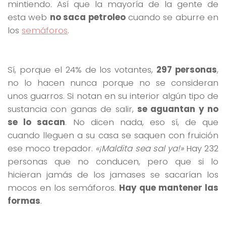
mintiendo. Así que la mayoría de la gente de
esta web
no saca petroleo
cuando se aburre en
los
semáforos
.
Sí, porque el 24% de los votantes,
297 personas
,
no lo hacen nunca porque no se consideran
unos guarros. Si notan en su interior algún tipo de
sustancia con ganas de salir,
se aguantan y no
se lo sacan
. No dicen nada, eso sí, de que
cuando lleguen a su casa se saquen con fruición
ese moco trepador.
«¡Maldita sea sal ya!»
Hay 232
personas que no conducen, pero que si lo
hicieran jamás de los jamases se sacarían los
mocos en los semáforos.
Hay que mantener las
formas
.