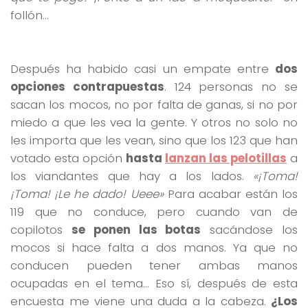
follón…
Después ha habido casi un empate entre
dos
opciones contrapuestas
. 124 personas no se
sacan los mocos, no por falta de ganas, si no por
miedo a que les vea la gente. Y otros no solo no
les importa que les vean, sino que los 123 que han
votado esta opción
hasta
lanzan las pelotillas
a
los viandantes que hay a los lados.
«¡Toma!
¡Toma! ¡Le he dado! Ueee»
Para acabar están los
119 que no conduce, pero cuando van de
copilotos
se ponen las botas
sacándose los
mocos si hace falta a dos manos. Ya que no
conducen pueden tener ambas manos
ocupadas en el tema… Eso sí, después de esta
encuesta me viene una duda a la cabeza.
¿Los