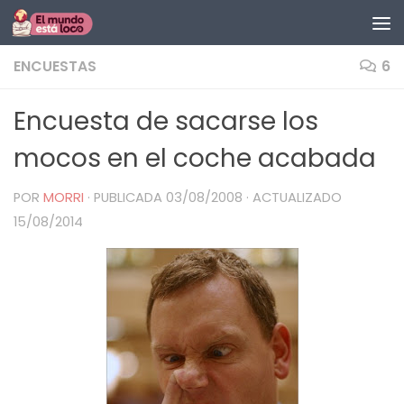
Saltar al contenido
ENCUESTAS
6
Encuesta de sacarse los
mocos en el coche acabada
POR
MORRI
· PUBLICADA
03/08/2008
· ACTUALIZADO
15/08/2014