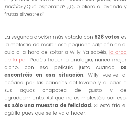
podrío»
¿Qué esperaba? ¿Que oliera a lavanda y
frutas silvestres?
La segunda opción más votada con
528 votos
es
la molestia de recibir ese pequeño salpicón en el
culo a la hora de soltar a Willy. Ya sabéis,
la orca
de la peli
. Podéis hacer la analogía, nunca mejor
dicho, con esa película justo cuando
os
encontréis en esa situación
. Willy vuelve al
océano por las cañerías del lavabo y al caer a
sus aguas chapotea de gusto y de
agradecimiento. Así que no os molestéis por eso,
es sólo una muestra de felicidad
. Si está fría el
agüilla pues que se le va a hacer.