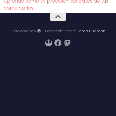
Aprende cómo se procesan los datos de tus
comentarios.
Funciona con
- Diseñado con el
Tema Hueman