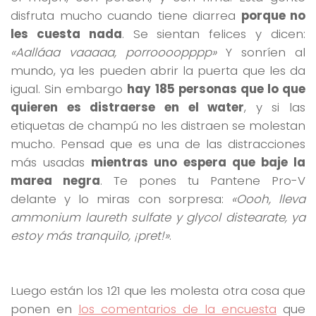
disfruta mucho cuando tiene diarrea
porque no
les cuesta nada
. Se sientan felices y dicen:
«Aalláaa vaaaaa, porroooopppp»
Y sonríen al
mundo, ya les pueden abrir la puerta que les da
igual. Sin embargo
hay 185 personas que lo que
quieren es distraerse en el water
, y si las
etiquetas de champú no les distraen se molestan
mucho. Pensad que es una de las distracciones
más usadas
mientras uno espera que baje la
marea negra
. Te pones tu Pantene Pro-V
delante y lo miras con sorpresa:
«Oooh, lleva
ammonium laureth sulfate y glycol distearate, ya
estoy más tranquilo, ¡pret!»
.
Luego están los 121 que les molesta otra cosa que
ponen en
los comentarios de la encuesta
que