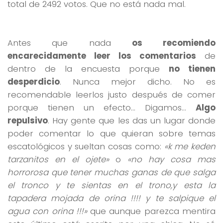
total de 2492 votos. Que no está nada mal.
Antes que nada
os recomiendo
encarecidamente leer los comentarios
de
dentro de la encuesta porque
no tienen
desperdicio
. Nunca mejor dicho. No es
recomendable leerlos justo después de comer
porque tienen un efecto… Digamos…
Algo
repulsivo
. Hay gente que les das un lugar donde
poder comentar lo que quieran sobre temas
escatológicos y sueltan cosas como:
«k me keden
tarzanitos en el ojete»
o
«no hay cosa mas
horrorosa que tener muchas ganas de que salga
el tronco y te sientas en el trono,y esta la
tapadera mojada de orina !!!! y te salpique el
agua con orina !!!»
que aunque parezca mentira