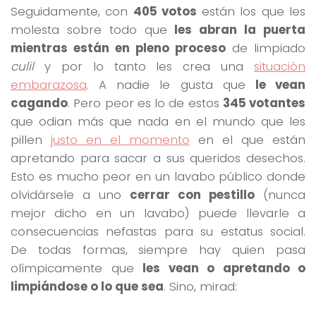
Seguidamente, con
405 votos
están los que les
molesta sobre todo que
les abran la puerta
mientras están en pleno proceso
de limpiado
culil
y por lo tanto les crea una
situación
embarazosa
. A nadie le gusta que
le vean
cagando
. Pero peor es lo de estos
345 votantes
que odian más que nada en el mundo que les
pillen
justo en el momento
en el que están
apretando para sacar a sus queridos desechos.
Esto es mucho peor en un lavabo público donde
olvidársele a uno
cerrar con pestillo
(nunca
mejor dicho en un lavabo) puede llevarle a
consecuencias nefastas para su estatus social.
De todas formas, siempre hay quien pasa
olímpicamente que
les vean o apretando o
limpiándose o lo que sea
. Sino, mirad: