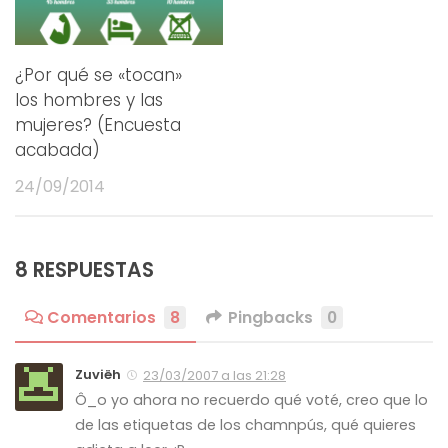
¿Por qué se «tocan»
los hombres y las
mujeres? (Encuesta
acabada)
24/09/2014
8 RESPUESTAS
Comentarios
8
Pingbacks
0
Zuviëh
23/03/2007 a las 21:28
Ô_o yo ahora no recuerdo qué voté, creo que lo
de las etiquetas de los chamnpús, qué quieres