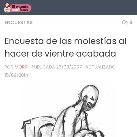
Saltar al contenido
ENCUESTAS
8
Encuesta de las molestías al
hacer de vientre acabada
POR
MORRI
· PUBLICADA
23/03/2007
· ACTUALIZADO
15/08/2014