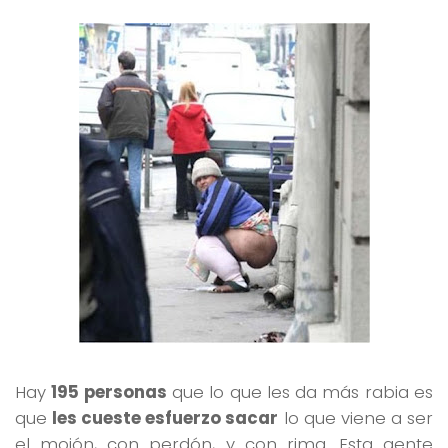
Hay
195 personas
que lo que les da más rabia es
que
les cueste esfuerzo sacar
lo que viene a ser
el mojón, con perdón, y con rima. Esta gente