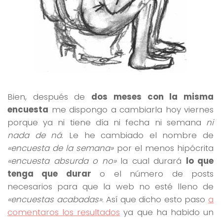
Bien, después de
dos meses con la misma
encuesta
me dispongo a cambiarla hoy viernes
porque ya ni tiene día ni fecha ni semana
ni
nada de ná
. Le he cambiado el nombre de
«encuesta de la semana»
por el menos hipócrita
«encuesta absurda o no»
la cual durará
lo que
tenga que durar
o el número de posts
necesarios para que la web no esté lleno de
«encuestas acabadas»
. Así que dicho esto paso
a
comentaros los resultados
ya que ha habido un