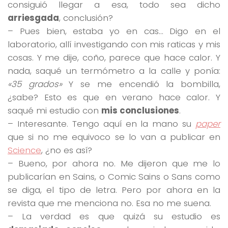
consiguió llegar a esa, todo sea dicho
arriesgada
, conclusión?
– Pues bien, estaba yo en cas… Digo en el
laboratorio, allí investigando con mis raticas y mis
cosas. Y me dije, coño, parece que hace calor. Y
nada, saqué un termómetro a la calle y ponía:
«35 grados»
Y se me encendió la bombilla,
¿sabe? Esto es que en verano hace calor. Y
saqué mi estudio con
mis conclusiones
.
– Interesante. Tengo aquí en la mano su
paper
que si no me equivoco se lo van a publicar en
Science
, ¿no es así?
– Bueno, por ahora no. Me dijeron que me lo
publicarían en Sains, o Comic Sains o Sans como
se diga, el tipo de letra. Pero por ahora en la
revista que me menciona no. Esa no me suena.
– La verdad es que quizá su estudio es