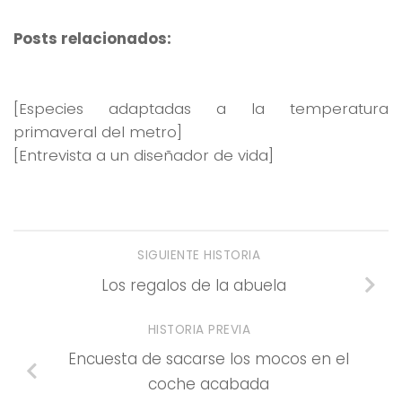
Posts relacionados:
[Especies adaptadas a la temperatura
primaveral del metro]
[Entrevista a un diseñador de vida]
SIGUIENTE HISTORIA
Los regalos de la abuela
HISTORIA PREVIA
Encuesta de sacarse los mocos en el
coche acabada