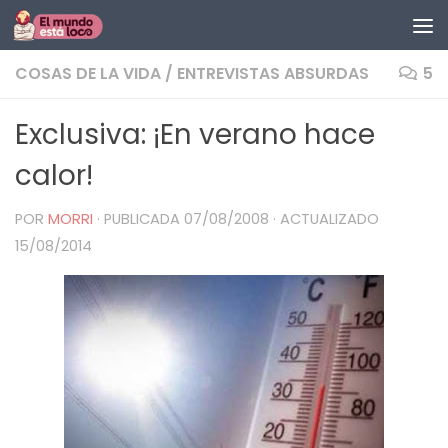
Saltar al contenido
COSAS DE LA VIDA
/
ENTREVISTAS ABSURDAS
5
Exclusiva: ¡En verano hace
calor!
POR
MORRI
· PUBLICADA
07/08/2008
· ACTUALIZADO
15/08/2014