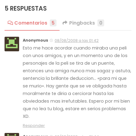
5 RESPUESTAS
Comentarios
5
Pingbacks
0
Anonymous
08/08/2008 a las 01:42
Esto me hace acordar cuando miraba una peli
con unos amigos, y en un momento uno de los
personajes de la peli se tira de un puente,
entonces una amiga nunca mas sagaz y astuta,
sentencia la brillante deduccion… «para mi que
se murio». Hay gente que se ve obligada hasta
moralmente te diria a cerciorar hasta las
obviedades mas irrefutables. Espero por mi bien
que no lea tu blog, estare en serios problemas
XD.
Responder