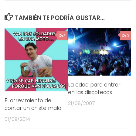
TAMBIÉN TE PODRÍA GUSTAR...
3
0
La edad para entrar
en las discotecas
El atrevimiento de
21/08/2007
contar un chiste malo
01/09/2014