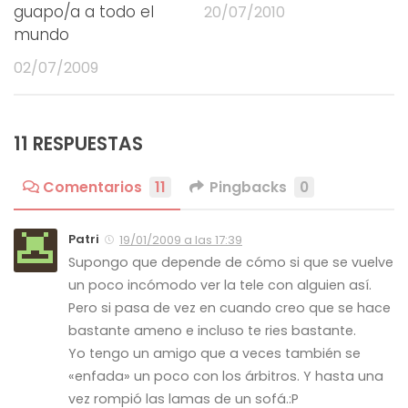
guapo/a a todo el
20/07/2010
mundo
02/07/2009
11 RESPUESTAS
Comentarios
11
Pingbacks
0
Patri
19/01/2009 a las 17:39
Supongo que depende de cómo si que se vuelve
un poco incómodo ver la tele con alguien así.
Pero si pasa de vez en cuando creo que se hace
bastante ameno e incluso te ries bastante.
Yo tengo un amigo que a veces también se
«enfada» un poco con los árbitros. Y hasta una
vez rompió las lamas de un sofá.:P