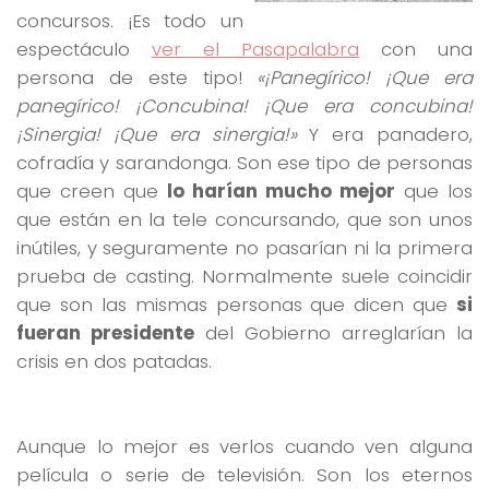
concursos. ¡Es todo un
espectáculo
ver el Pasapalabra
con una
persona de este tipo!
«¡Panegírico! ¡Que era
panegírico! ¡Concubina! ¡Que era concubina!
¡Sinergia! ¡Que era sinergia!»
Y era panadero,
cofradía y sarandonga. Son ese tipo de personas
que creen que
lo harían mucho mejor
que los
que están en la tele concursando, que son unos
inútiles, y seguramente no pasarían ni la primera
prueba de casting. Normalmente suele coincidir
que son las mismas personas que dicen que
si
fueran presidente
del Gobierno arreglarían la
crisis en dos patadas.
Aunque lo mejor es verlos cuando ven alguna
película o serie de televisión. Son los eternos