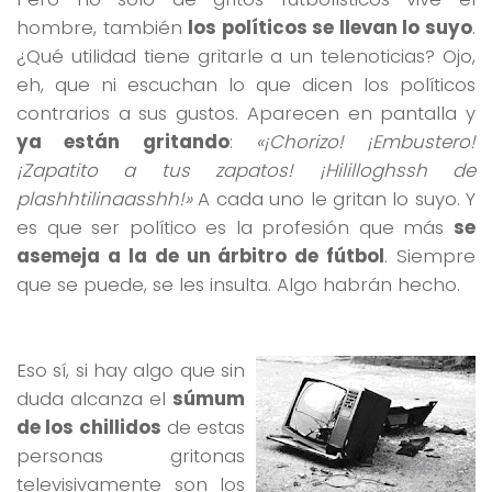
hombre, también
los políticos se llevan lo suyo
.
¿Qué utilidad tiene gritarle a un telenoticias? Ojo,
eh, que ni escuchan lo que dicen los políticos
contrarios a sus gustos. Aparecen en pantalla y
ya están gritando
:
«¡Chorizo! ¡Embustero!
¡Zapatito a tus zapatos! ¡Hililloghssh de
plashhtilinaasshh!»
A cada uno le gritan lo suyo. Y
es que ser político es la profesión que más
se
asemeja a la de un árbitro de fútbol
. Siempre
que se puede, se les insulta. Algo habrán hecho.
Eso sí, si hay algo que sin
duda alcanza el
súmum
de los chillidos
de estas
personas gritonas
televisivamente son los