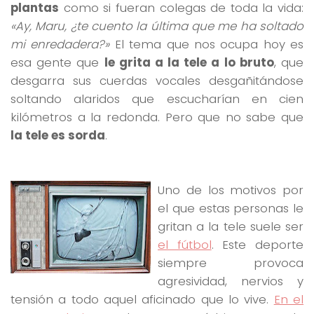
plantas
como si fueran colegas de toda la vida:
«Ay, Maru, ¿te cuento la última que me ha soltado
mi enredadera?»
El tema que nos ocupa hoy es
esa gente que
le grita a la tele a lo bruto
, que
desgarra sus cuerdas vocales desgañitándose
soltando alaridos que escucharían en cien
kilómetros a la redonda. Pero que no sabe que
la tele es sorda
.
Uno de los motivos por
el que estas personas le
gritan a la tele suele ser
el fútbol
. Este deporte
siempre provoca
agresividad, nervios y
tensión a todo aquel aficinado que lo vive.
En el