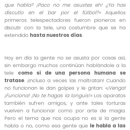
que habla? ¡Paco no me asustes eh! ¿Ya has
discutío en el bar por el fútbol?»
Aquellos
primeros telespectadores fueron pioneros en
discutir con la tele, una costumbre que se ha
extendido
hasta nuestros días
.
Hoy en día la gente no se asusta por cosas así,
sin embargo muchos continúan hablándole a la
tele
como si de una persona humana se
tratase
. ¡Incluso a veces las maltratan! Cuando
no funcionan le dan golpes y le gritan:
«¡Venga!
¡Funciona! ¡No te hagas la longuis!»
Los aparatos
también sufren amigos, y ante tales torturas
vuelven a funcionar como por arte de magia.
Pero el tema que nos ocupa no es si la gente
habla o no, como esa gente que
le habla a las