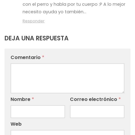
con el perro y habla por tu cuerpo :P A lo mejor
necesito ayuda yo también…
Responder
DEJA UNA RESPUESTA
Comentario
*
Nombre
*
Correo electrónico
*
Web