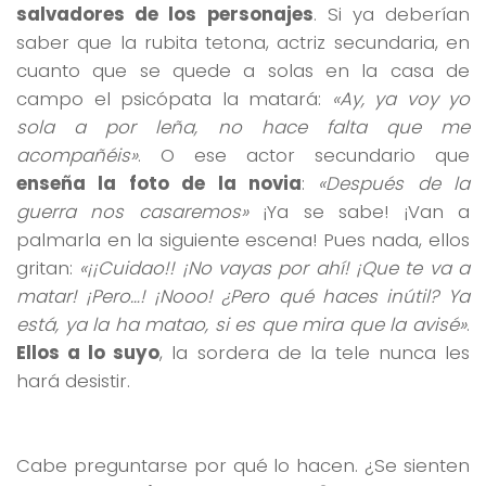
salvadores de los personajes
. Si ya deberían
saber que la rubita tetona, actriz secundaria, en
cuanto que se quede a solas en la casa de
campo el psicópata la matará:
«Ay, ya voy yo
sola a por leña, no hace falta que me
acompañéis»
. O ese actor secundario que
enseña la foto de la novia
:
«Después de la
guerra nos casaremos»
¡Ya se sabe! ¡Van a
palmarla en la siguiente escena! Pues nada, ellos
gritan:
«¡¡Cuidao!! ¡No vayas por ahí! ¡Que te va a
matar! ¡Pero…! ¡Nooo! ¿Pero qué haces inútil? Ya
está, ya la ha matao, si es que mira que la avisé»
.
Ellos a lo suyo
, la sordera de la tele nunca les
hará desistir.
Cabe preguntarse por qué lo hacen. ¿Se sienten