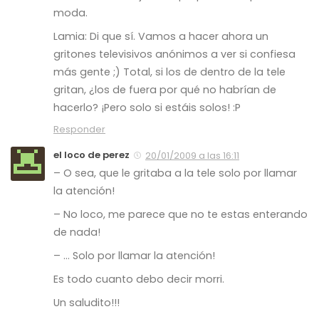
moda.
Lamia: Di que sí. Vamos a hacer ahora un
gritones televisivos anónimos a ver si confiesa
más gente ;) Total, si los de dentro de la tele
gritan, ¿los de fuera por qué no habrían de
hacerlo? ¡Pero solo si estáis solos! :P
Responder
el loco de perez
20/01/2009 a las 16:11
– O sea, que le gritaba a la tele solo por llamar
la atención!
– No loco, me parece que no te estas enterando
de nada!
– … Solo por llamar la atención!
Es todo cuanto debo decir morri.
Un saludito!!!