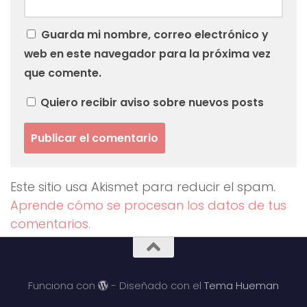
Guarda mi nombre, correo electrónico y
web en este navegador para la próxima vez
que comente.
Quiero recibir aviso sobre nuevos posts
Este sitio usa Akismet para reducir el spam.
Aprende cómo se procesan los datos de tus
comentarios.
Funciona con
- Diseñado con el
Tema Hueman