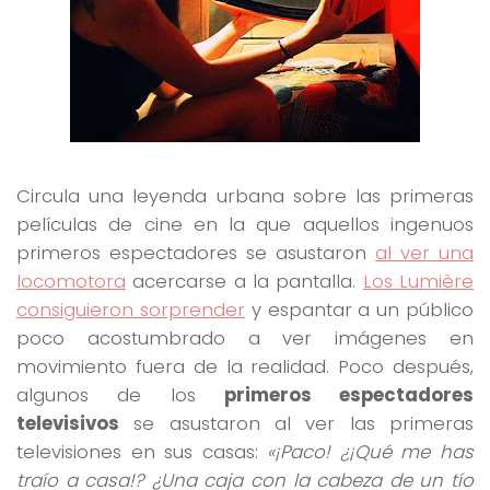
Circula una leyenda urbana sobre las primeras
películas de cine en la que aquellos ingenuos
primeros espectadores se asustaron
al ver una
locomotora
acercarse a la pantalla.
Los Lumière
consiguieron sorprender
y espantar a un público
poco acostumbrado a ver imágenes en
movimiento fuera de la realidad. Poco después,
algunos de los
primeros espectadores
televisivos
se asustaron al ver las primeras
televisiones en sus casas:
«¡Paco! ¿¡Qué me has
traío a casa!? ¿Una caja con la cabeza de un tío