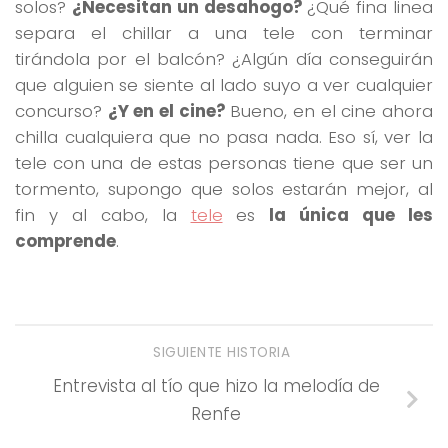
solos?
¿Necesitan un desahogo?
¿Qué fina linea
separa el chillar a una tele con terminar
tirándola por el balcón? ¿Algún día conseguirán
que alguien se siente al lado suyo a ver cualquier
concurso?
¿Y en el cine?
Bueno, en el cine ahora
chilla cualquiera que no pasa nada. Eso sí, ver la
tele con una de estas personas tiene que ser un
tormento, supongo que solos estarán mejor, al
fin y al cabo, la
tele
es
la única que les
comprende
.
SIGUIENTE HISTORIA
Entrevista al tío que hizo la melodía de
Renfe