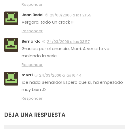
Responder
Jean Bedel
23/03/2006 a las 21:55
Vergara, todo un crack !!
Responder
Bernardo
24/03/2006 a las 03:57
Gracias por el anuncio, Morri. A ver si te va
molando la serie…
Responder
morri
24/03/2006 a las 16:44
¡De nada Bernardo! Espero que sí, ha empezado
muy bien :D
Responder
DEJA UNA RESPUESTA